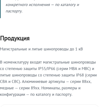
конкретного исполнения — по каталогу и
паспорту.
Продукция
Магистральные и литые шинопроводы до 1 кВ
В номенклатуру входят магистральные шинопроводы
со степенью защиты IP55/IP66 (серии МВА и МВС) и
литые шинопроводы со степенью защиты IP68 (серии
СВА и СВС). Алюминиевые артикулы — серии 88xx,
медные — серии 89xx. Номиналы, размеры и
конфигурации — по каталогу и паспорту.