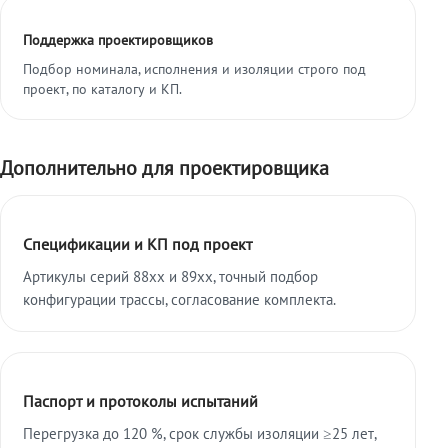
Поддержка проектировщиков
Подбор номинала, исполнения и изоляции строго под
проект, по каталогу и КП.
Дополнительно для проектировщика
Спецификации и КП под проект
Артикулы серий 88xx и 89xx, точный подбор
конфигурации трассы, согласование комплекта.
Паспорт и протоколы испытаний
Перегрузка до 120 %, срок службы изоляции ≥25 лет,