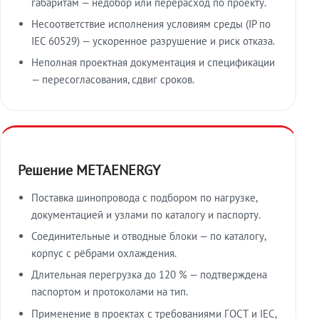
габаритам — недобор или перерасход по проекту.
Несоответствие исполнения условиям среды (IP по
IEC 60529) — ускоренное разрушение и риск отказа.
Неполная проектная документация и спецификации
— пересогласования, сдвиг сроков.
Решение METAENERGY
Поставка шинопровода с подбором по нагрузке,
документацией и узлами по каталогу и паспорту.
Соединительные и отводные блоки — по каталогу,
корпус с рёбрами охлаждения.
Длительная перегрузка до 120 % — подтверждена
паспортом и протоколами на тип.
Применение в проектах с требованиями ГОСТ и IEC,