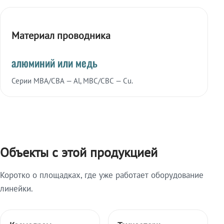
Материал проводника
алюминий или медь
Серии МВА/СВА — Al, МВС/СВС — Cu.
Объекты с этой продукцией
Коротко о площадках, где уже работает оборудование
линейки.