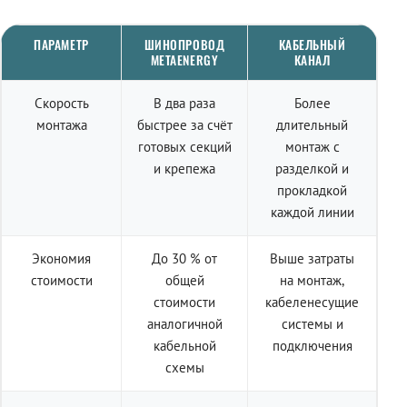
ПАРАМЕТР
ШИНОПРОВОД
КАБЕЛЬНЫЙ
METAENERGY
КАНАЛ
Скорость
В два раза
Более
монтажа
быстрее за счёт
длительный
готовых секций
монтаж с
и крепежа
разделкой и
прокладкой
каждой линии
Экономия
До 30 % от
Выше затраты
стоимости
общей
на монтаж,
стоимости
кабеленесущие
аналогичной
системы и
кабельной
подключения
схемы