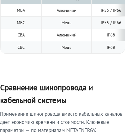
МВА
Алюминий
IP55 / IP66
МВС
Медь
IP55 / IP66
СВА
Алюминий
IP68
СВС
Медь
IP68
Сравнение шинопровода и
кабельной системы
Применение шинопровода вместо кабельных каналов
даёт экономию времени и стоимости. Ключевые
параметры — по материалам METAENERGY.