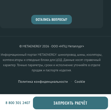
ОСТАЛИСЬ ВОПРОСЫ?
© METAENERGY 2026 · ООО «НПЦ Металлург»
Информационный портал METAENERGY: шинопровод, шины, изоляторы,
компенсаторы и отводные блоки для ЦОД. Данные носят справочный
характер. Точные параметры, сроки и исполнение уточняйте в отделе
продаж и паспорте изделия.
Политика конфиденциальности
·
Cookie
ЗАПРОСИТЬ РАСЧЁТ
8 800 301 2407