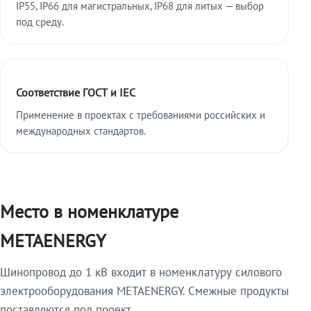
IP55, IP66 для магистральных, IP68 для литых — выбор
под среду.
Соответствие ГОСТ и IEC
Применение в проектах с требованиями российских и
международных стандартов.
Место в номенклатуре
METAENERGY
Шинопровод до 1 кВ входит в номенклатуру силового
электрооборудования METAENERGY. Смежные продукты
поставляются под проект.