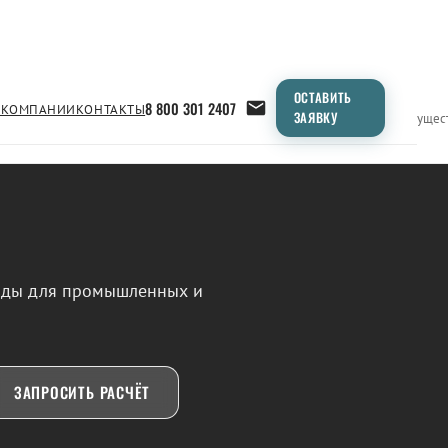
ОСТАВИТЬ
8 800 301 2407
 КОМПАНИИ
КОНТАКТЫ
ЗАЯВКУ
Применение
Продукция
Типоразмеры
Сравнение
Преимущес
воды для промышленных и
ЗАПРОСИТЬ РАСЧЁТ