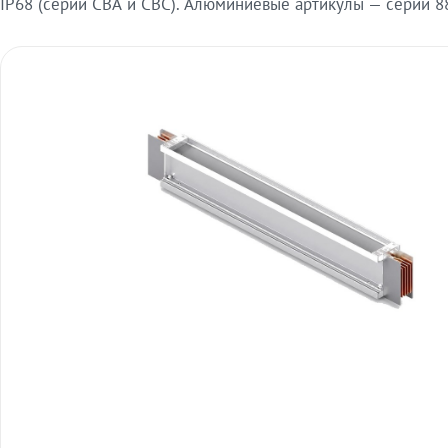
IP68 (серии СВА и СВС). Алюминиевые артикулы — серии 88