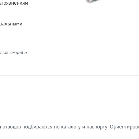
загрязнениям
еральными
став секций и
 отводов подбираются по каталогу и паспорту. Ориентиров