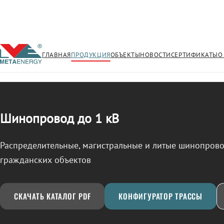
ГЛАВНАЯ
ПРОДУКЦИЯ
ОБЪЕКТЫ
НОВОСТИ
СЕРТИФИКАТЫ
О
/
ШИНОПРОВОД
← Продукция
Шинопровод до 1 кВ
Распределительные, магистральные и литые шинопро
гражданских объектов
СКАЧАТЬ КАТАЛОГ PDF
КОНФИГУРАТОР ТРАССЫ