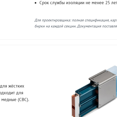
Срок службы изоляции не менее 25 ле
Для проектировщика: полная спецификация, кар
бирки на каждой секции. Документация поставляе
для жёстких
Подходит для
 медные (СВС).