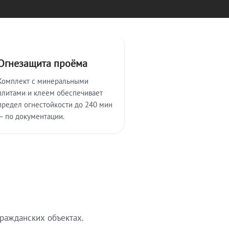
Огнезащита проёма
Комплект с минеральными
плитами и клеем обеспечивает
предел огнестойкости до 240 мин
— по документации.
ражданских объектах.