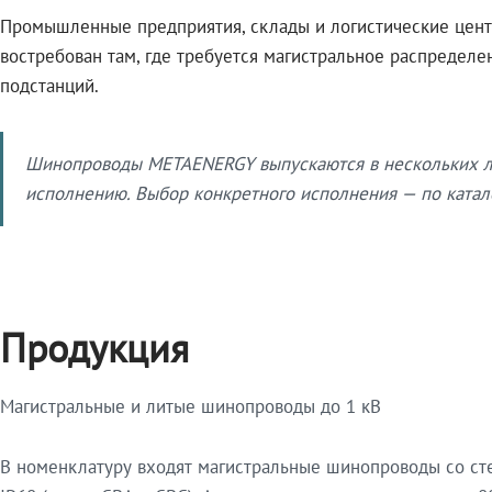
Промышленные предприятия, склады и логистические цент
востребован там, где требуется магистральное распредел
подстанций.
Шинопроводы METAENERGY выпускаются в нескольких ли
исполнению. Выбор конкретного исполнения — по катало
Продукция
Магистральные и литые шинопроводы до 1 кВ
В номенклатуру входят магистральные шинопроводы со ст