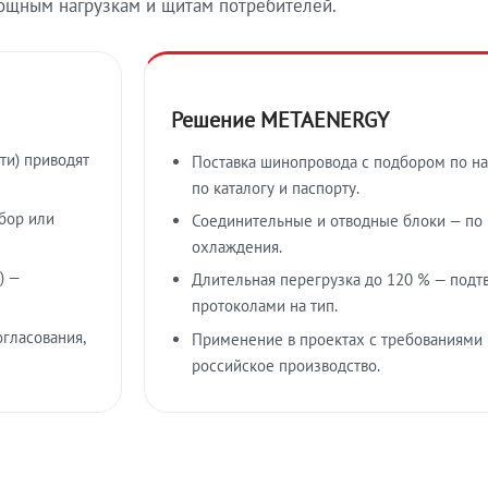
ощным нагрузкам и щитам потребителей.
Решение METAENERGY
ти) приводят
Поставка шинопровода с подбором по на
по каталогу и паспорту.
бор или
Соединительные и отводные блоки — по к
охлаждения.
) —
Длительная перегрузка до 120 % — подт
протоколами на тип.
гласования,
Применение в проектах с требованиями 
российское производство.