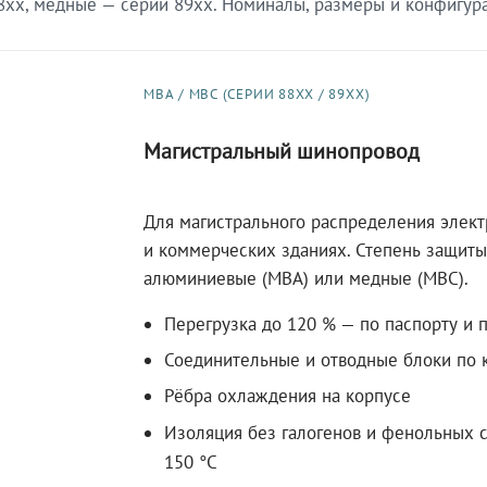
xx, медные — серии 89xx. Номиналы, размеры и конфигурац
МВА / МВС (СЕРИИ 88XX / 89XX)
Магистральный шинопровод
Для магистрального распределения элек
и коммерческих зданиях. Степень защиты 
алюминиевые (МВА) или медные (МВС).
Перегрузка до 120 % — по паспорту и 
Соединительные и отводные блоки по к
Рёбра охлаждения на корпусе
Изоляция без галогенов и фенольных с
150 °C