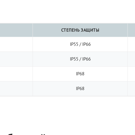
СТЕПЕНЬ ЗАЩИТЫ
IP55 / IP66
IP55 / IP66
IP68
IP68