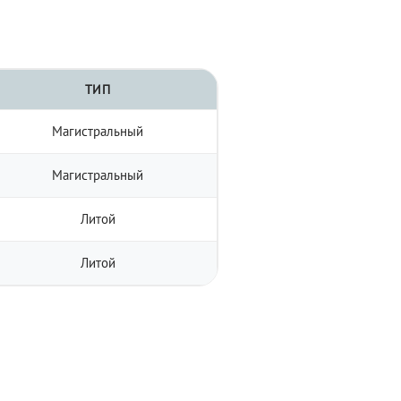
ТИП
Магистральный
Магистральный
Литой
Литой