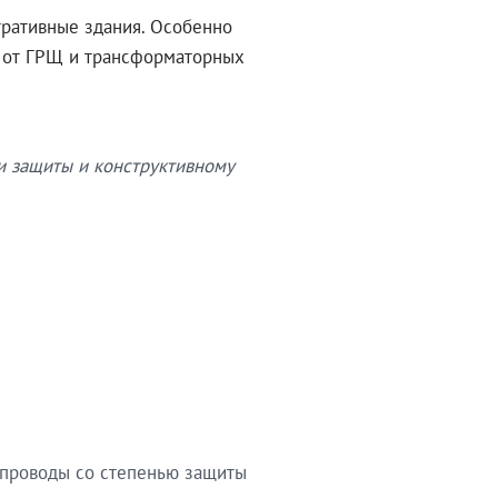
тративные здания. Особенно
в от ГРЩ и трансформаторных
и защиты и конструктивному
опроводы со степенью защиты