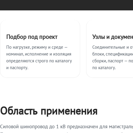
Ключевые особенности
Подбор под проект
Узлы и докуме
По нагрузке, режиму и среде —
Соединительные и о
номинал, исполнение и изоляция
блоки, спецификации
определяются строго по каталогу
сборки, паспорт — п
и паспорту.
по каталогу.
Область применения
Силовой шинопровод до 1 кВ предназначен для магистрал