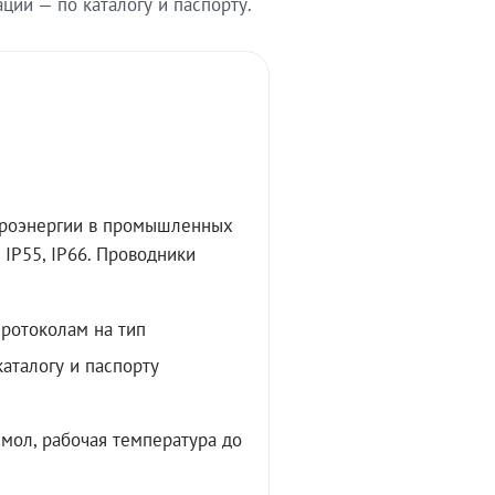
ии — по каталогу и паспорту.
троэнергии в промышленных
IP55, IP66. Проводники
протоколам на тип
аталогу и паспорту
мол, рабочая температура до