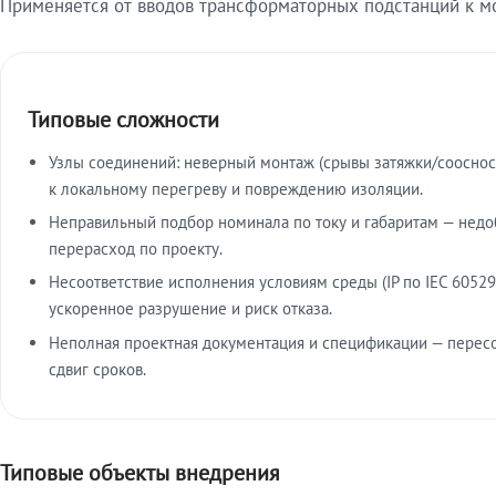
Применяется от вводов трансформаторных подстанций к м
Типовые сложности
Узлы соединений: неверный монтаж (срывы затяжки/сооснос
к локальному перегреву и повреждению изоляции.
Неправильный подбор номинала по току и габаритам — недо
перерасход по проекту.
Несоответствие исполнения условиям среды (IP по IEC 60529
ускоренное разрушение и риск отказа.
Неполная проектная документация и спецификации — пересо
сдвиг сроков.
Типовые объекты внедрения