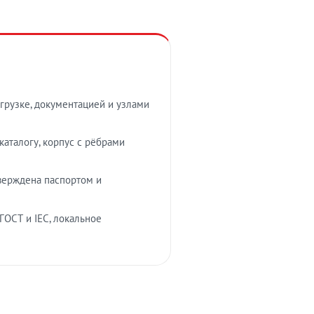
грузке, документацией и узлами
аталогу, корпус с рёбрами
верждена паспортом и
ГОСТ и IEC, локальное