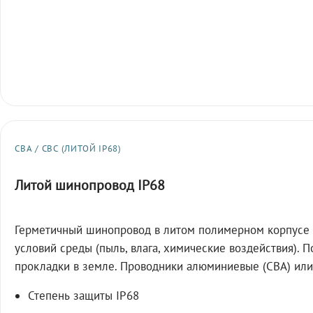
СВА / СВС (ЛИТОЙ IP68)
Литой шинопровод IP68
Герметичный шинопровод в литом полимерном корпусе 
условий среды (пыль, влага, химические воздействия). 
прокладки в земле. Проводники алюминиевые (СВА) или
Степень защиты IP68