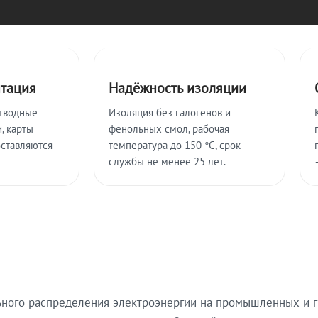
нтация
Надёжность изоляции
тводные
Изоляция без галогенов и
, карты
фенольных смол, рабочая
оставляются
температура до 150 °C, срок
службы не менее 25 лет.
ьного распределения электроэнергии на промышленных и г