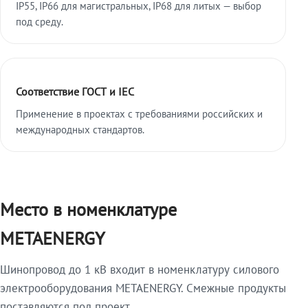
IP55, IP66 для магистральных, IP68 для литых — выбор
под среду.
Соответствие ГОСТ и IEC
Применение в проектах с требованиями российских и
международных стандартов.
Место в номенклатуре
METAENERGY
Шинопровод до 1 кВ входит в номенклатуру силового
электрооборудования METAENERGY. Смежные продукты
поставляются под проект.