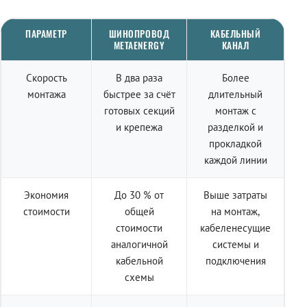
ПАРАМЕТР
ШИНОПРОВОД
КАБЕЛЬНЫЙ
METAENERGY
КАНАЛ
Скорость
В два раза
Более
монтажа
быстрее за счёт
длительный
готовых секций
монтаж с
и крепежа
разделкой и
прокладкой
каждой линии
Экономия
До 30 % от
Выше затраты
стоимости
общей
на монтаж,
стоимости
кабеленесущие
аналогичной
системы и
кабельной
подключения
схемы