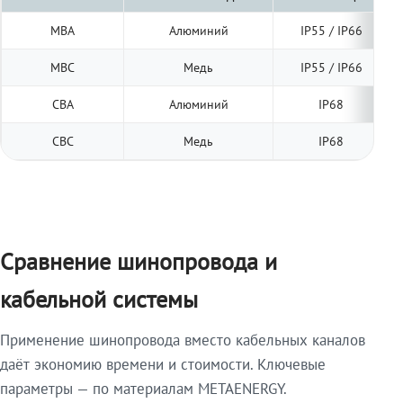
МВА
Алюминий
IP55 / IP66
МВС
Медь
IP55 / IP66
СВА
Алюминий
IP68
СВС
Медь
IP68
Сравнение шинопровода и
кабельной системы
Применение шинопровода вместо кабельных каналов
даёт экономию времени и стоимости. Ключевые
параметры — по материалам METAENERGY.