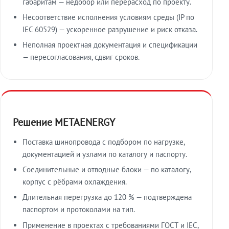
габаритам — недобор или перерасход по проекту.
Несоответствие исполнения условиям среды (IP по
IEC 60529) — ускоренное разрушение и риск отказа.
Неполная проектная документация и спецификации
— пересогласования, сдвиг сроков.
Решение METAENERGY
Поставка шинопровода с подбором по нагрузке,
документацией и узлами по каталогу и паспорту.
Соединительные и отводные блоки — по каталогу,
корпус с рёбрами охлаждения.
Длительная перегрузка до 120 % — подтверждена
паспортом и протоколами на тип.
Применение в проектах с требованиями ГОСТ и IEC,