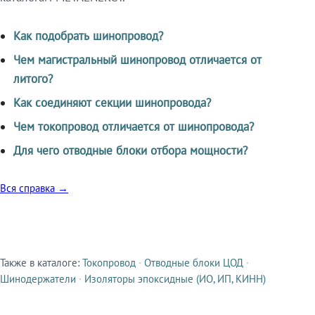
Как подобрать шинопровод?
Чем магистральный шинопровод отличается от
литого?
Как соединяют секции шинопровода?
Чем токопровод отличается от шинопровода?
Для чего отводные блоки отбора мощности?
Вся справка →
Также в каталоге:
Токопровод
·
Отводные блоки ЦОД
·
Смежные продукты
Шинодержатели
·
Изоляторы эпоксидные (ИО, ИП, КИНН)