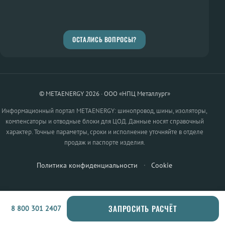
ОСТАЛИСЬ ВОПРОСЫ?
© METAENERGY 2026 · ООО «НПЦ Металлург»
Информационный портал METAENERGY: шинопровод, шины, изоляторы,
компенсаторы и отводные блоки для ЦОД. Данные носят справочный
характер. Точные параметры, сроки и исполнение уточняйте в отделе
продаж и паспорте изделия.
Политика конфиденциальности
·
Cookie
ЗАПРОСИТЬ РАСЧЁТ
8 800 301 2407