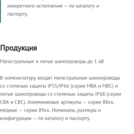
конкретного исполнения — по каталогу и
паспорту.
Продукция
Магистральные и литые шинопроводы до 1 кВ
В номенклатуру входят магистральные шинопроводы
со степенью защиты IP55/IP66 (серии МВА и МВС) и
литые шинопроводы со степенью защиты IP68 (серии
СВА и СВС). Алюминиевые артикулы — серии 88xx,
медные — серии 89xx. Номиналы, размеры и
конфигурации — по каталогу и паспорту.