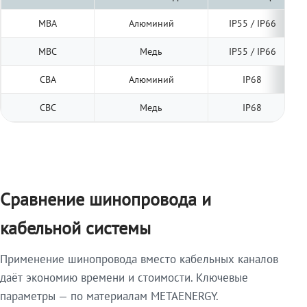
МВА
Алюминий
IP55 / IP66
МВС
Медь
IP55 / IP66
СВА
Алюминий
IP68
СВС
Медь
IP68
Сравнение шинопровода и
кабельной системы
Применение шинопровода вместо кабельных каналов
даёт экономию времени и стоимости. Ключевые
параметры — по материалам METAENERGY.