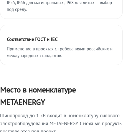
IP55, IP66 для магистральных, IP68 для литых — выбор
под среду.
Соответствие ГОСТ и IEC
Применение в проектах с требованиями российских и
международных стандартов.
Место в номенклатуре
METAENERGY
Шинопровод до 1 кВ входит в номенклатуру силового
электрооборудования METAENERGY. Смежные продукты
поставляются под проект.