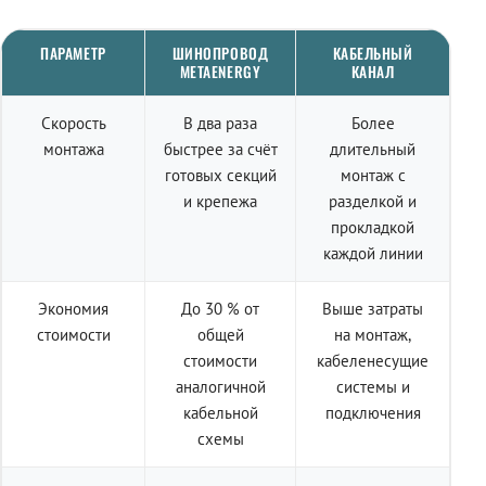
ПАРАМЕТР
ШИНОПРОВОД
КАБЕЛЬНЫЙ
METAENERGY
КАНАЛ
Скорость
В два раза
Более
монтажа
быстрее за счёт
длительный
готовых секций
монтаж с
и крепежа
разделкой и
прокладкой
каждой линии
Экономия
До 30 % от
Выше затраты
стоимости
общей
на монтаж,
стоимости
кабеленесущие
аналогичной
системы и
кабельной
подключения
схемы