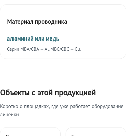
Материал проводника
алюминий или медь
Серии МВА/СВА — Al, МВС/СВС — Cu.
Объекты с этой продукцией
Коротко о площадках, где уже работает оборудование
линейки.