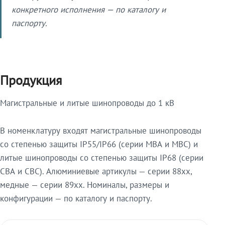
конкретного исполнения — по каталогу и
паспорту.
Продукция
Магистральные и литые шинопроводы до 1 кВ
В номенклатуру входят магистральные шинопроводы
со степенью защиты IP55/IP66 (серии МВА и МВС) и
литые шинопроводы со степенью защиты IP68 (серии
СВА и СВС). Алюминиевые артикулы — серии 88xx,
медные — серии 89xx. Номиналы, размеры и
конфигурации — по каталогу и паспорту.