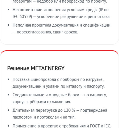
габаритам — недобор или перерасход по проекту.
Несоответствие исполнения условиям среды (IP по
IEC 60529) — ускоренное разрушение и риск отказа.
Неполная проектная документация и спецификации
— пересогласования, сдвиг сроков.
Решение METAENERGY
Поставка шинопровода с подбором по нагрузке,
документацией и узлами по каталогу и паспорту.
Соединительные и отводные блоки — по каталогу,
корпус с рёбрами охлаждения.
Длительная перегрузка до 120 % — подтверждена
паспортом и протоколами на тип.
Применение в проектах с требованиями ГОСТ и IEC,