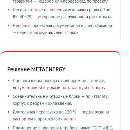
габаритам — недобор или перерасход по проекту.
Несоответствие исполнения условиям среды (IP по
IEC 60529) — ускоренное разрушение и риск отказа.
Неполная проектная документация и спецификации
— пересогласования, сдвиг сроков.
Решение METAENERGY
Поставка шинопровода с подбором по нагрузке,
документацией и узлами по каталогу и паспорту.
Соединительные и отводные блоки — по каталогу,
корпус с рёбрами охлаждения.
Длительная перегрузка до 120 % — подтверждена
паспортом и протоколами на тип.
Применение в проектах с требованиями ГОСТ и IEC,