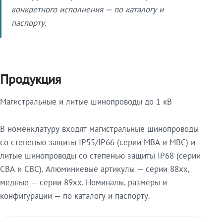
конкретного исполнения — по каталогу и
паспорту.
Продукция
Магистральные и литые шинопроводы до 1 кВ
В номенклатуру входят магистральные шинопроводы
со степенью защиты IP55/IP66 (серии МВА и МВС) и
литые шинопроводы со степенью защиты IP68 (серии
СВА и СВС). Алюминиевые артикулы — серии 88xx,
медные — серии 89xx. Номиналы, размеры и
конфигурации — по каталогу и паспорту.