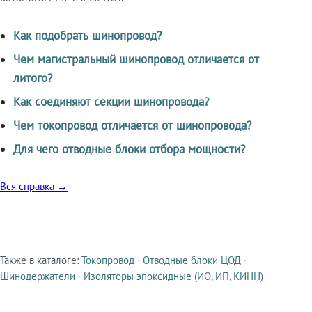
Как подобрать шинопровод?
Чем магистральный шинопровод отличается от
литого?
Как соединяют секции шинопровода?
Чем токопровод отличается от шинопровода?
Для чего отводные блоки отбора мощности?
Вся справка →
Также в каталоге:
Токопровод
·
Отводные блоки ЦОД
·
Смежные продукты
Шинодержатели
·
Изоляторы эпоксидные (ИО, ИП, КИНН)