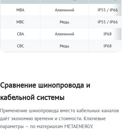
МВА
Алюминий
IP55 / IP66
МВС
Медь
IP55 / IP66
СВА
Алюминий
IP68
СВС
Медь
IP68
Сравнение шинопровода и
кабельной системы
Применение шинопровода вместо кабельных каналов
даёт экономию времени и стоимости. Ключевые
параметры — по материалам METAENERGY.