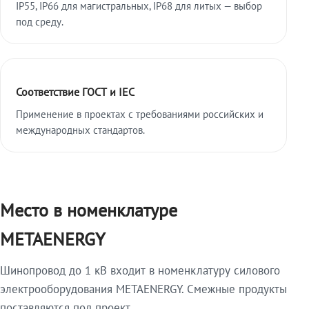
IP55, IP66 для магистральных, IP68 для литых — выбор
под среду.
Соответствие ГОСТ и IEC
Применение в проектах с требованиями российских и
международных стандартов.
Место в номенклатуре
METAENERGY
Шинопровод до 1 кВ входит в номенклатуру силового
электрооборудования METAENERGY. Смежные продукты
поставляются под проект.