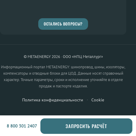
ОСТАЛИСЬ ВОПРОСЫ?
© METAENERGY 2026 · ООО «НПЦ Металлург»
Информационный портал METAENERGY: шинопровод, шины, изоляторы,
компенсаторы и отводные блоки для ЦОД. Данные носят справочный
характер. Точные параметры, сроки и исполнение уточняйте в отделе
продаж и паспорте изделия.
Политика конфиденциальности
·
Cookie
ЗАПРОСИТЬ РАСЧЁТ
8 800 301 2407