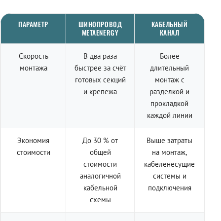
ПАРАМЕТР
ШИНОПРОВОД
КАБЕЛЬНЫЙ
METAENERGY
КАНАЛ
Скорость
В два раза
Более
монтажа
быстрее за счёт
длительный
готовых секций
монтаж с
и крепежа
разделкой и
прокладкой
каждой линии
Экономия
До 30 % от
Выше затраты
стоимости
общей
на монтаж,
стоимости
кабеленесущие
аналогичной
системы и
кабельной
подключения
схемы