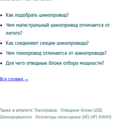
Как подобрать шинопровод?
Чем магистральный шинопровод отличается от
литого?
Как соединяют секции шинопровода?
Чем токопровод отличается от шинопровода?
Для чего отводные блоки отбора мощности?
Вся справка →
Также в каталоге:
Токопровод
·
Отводные блоки ЦОД
·
Смежные продукты
Шинодержатели
·
Изоляторы эпоксидные (ИО, ИП, КИНН)