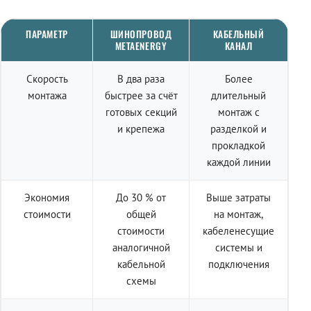
ПАРАМЕТР
ШИНОПРОВОД
КАБЕЛЬНЫЙ
METAENERGY
КАНАЛ
Скорость
В два раза
Более
монтажа
быстрее за счёт
длительный
готовых секций
монтаж с
и крепежа
разделкой и
прокладкой
каждой линии
Экономия
До 30 % от
Выше затраты
стоимости
общей
на монтаж,
стоимости
кабеленесущие
аналогичной
системы и
кабельной
подключения
схемы