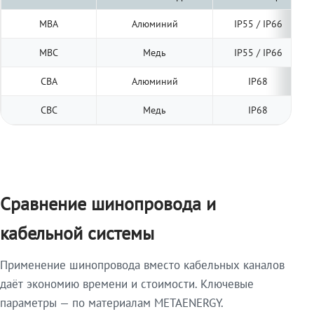
МВА
Алюминий
IP55 / IP66
МВС
Медь
IP55 / IP66
СВА
Алюминий
IP68
СВС
Медь
IP68
Сравнение шинопровода и
кабельной системы
Применение шинопровода вместо кабельных каналов
даёт экономию времени и стоимости. Ключевые
параметры — по материалам METAENERGY.