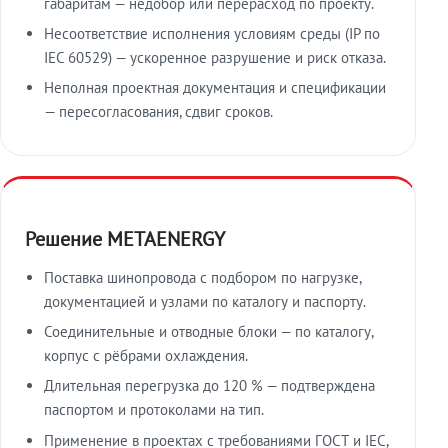
габаритам — недобор или перерасход по проекту.
Несоответствие исполнения условиям среды (IP по
IEC 60529) — ускоренное разрушение и риск отказа.
Неполная проектная документация и спецификации
— пересогласования, сдвиг сроков.
Решение METAENERGY
Поставка шинопровода с подбором по нагрузке,
документацией и узлами по каталогу и паспорту.
Соединительные и отводные блоки — по каталогу,
корпус с рёбрами охлаждения.
Длительная перегрузка до 120 % — подтверждена
паспортом и протоколами на тип.
Применение в проектах с требованиями ГОСТ и IEC,