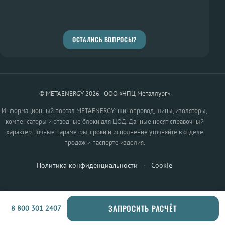
ОСТАЛИСЬ ВОПРОСЫ?
© METAENERGY 2026 · ООО «НПЦ Металлург»
Информационный портал METAENERGY: шинопровод, шины, изоляторы,
компенсаторы и отводные блоки для ЦОД. Данные носят справочный
характер. Точные параметры, сроки и исполнение уточняйте в отделе
продаж и паспорте изделия.
Политика конфиденциальности
·
Cookie
ЗАПРОСИТЬ РАСЧЁТ
8 800 301 2407