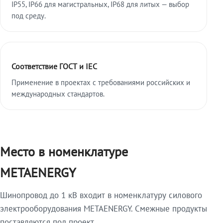
IP55, IP66 для магистральных, IP68 для литых — выбор
под среду.
Соответствие ГОСТ и IEC
Применение в проектах с требованиями российских и
международных стандартов.
Место в номенклатуре
METAENERGY
Шинопровод до 1 кВ входит в номенклатуру силового
электрооборудования METAENERGY. Смежные продукты
поставляются под проект.