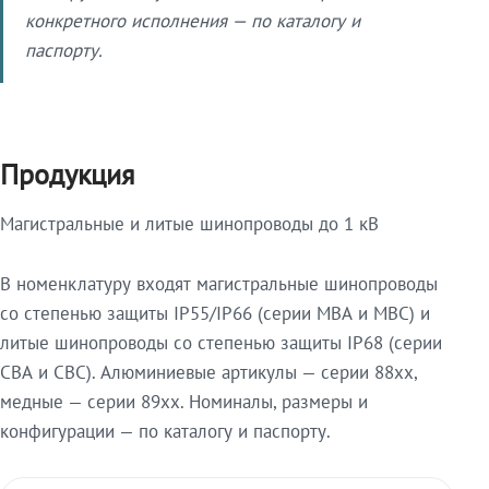
конкретного исполнения — по каталогу и
паспорту.
Продукция
Магистральные и литые шинопроводы до 1 кВ
В номенклатуру входят магистральные шинопроводы
со степенью защиты IP55/IP66 (серии МВА и МВС) и
литые шинопроводы со степенью защиты IP68 (серии
СВА и СВС). Алюминиевые артикулы — серии 88xx,
медные — серии 89xx. Номиналы, размеры и
конфигурации — по каталогу и паспорту.