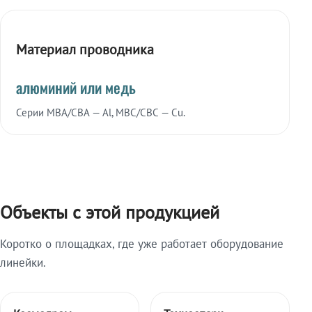
Материал проводника
алюминий или медь
Серии МВА/СВА — Al, МВС/СВС — Cu.
Объекты с этой продукцией
Коротко о площадках, где уже работает оборудование
линейки.