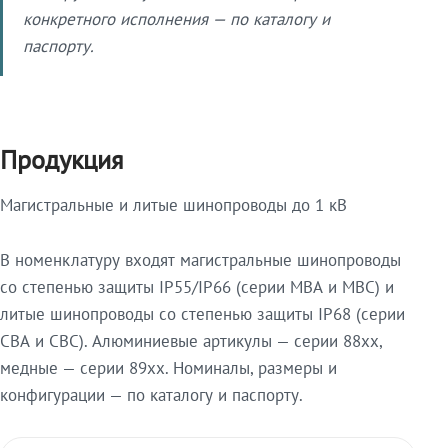
конкретного исполнения — по каталогу и
паспорту.
Продукция
Магистральные и литые шинопроводы до 1 кВ
В номенклатуру входят магистральные шинопроводы
со степенью защиты IP55/IP66 (серии МВА и МВС) и
литые шинопроводы со степенью защиты IP68 (серии
СВА и СВС). Алюминиевые артикулы — серии 88xx,
медные — серии 89xx. Номиналы, размеры и
конфигурации — по каталогу и паспорту.