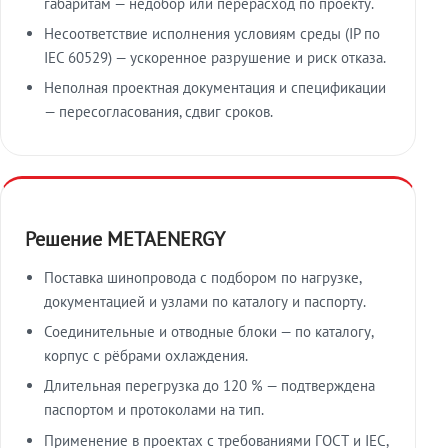
габаритам — недобор или перерасход по проекту.
Несоответствие исполнения условиям среды (IP по
IEC 60529) — ускоренное разрушение и риск отказа.
Неполная проектная документация и спецификации
— пересогласования, сдвиг сроков.
Решение METAENERGY
Поставка шинопровода с подбором по нагрузке,
документацией и узлами по каталогу и паспорту.
Соединительные и отводные блоки — по каталогу,
корпус с рёбрами охлаждения.
Длительная перегрузка до 120 % — подтверждена
паспортом и протоколами на тип.
Применение в проектах с требованиями ГОСТ и IEC,