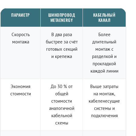
ПАРАМЕТР
ШИНОПРОВОД
КАБЕЛЬНЫЙ
METAENERGY
КАНАЛ
Скорость
В два раза
Более
монтажа
быстрее за счёт
длительный
готовых секций
монтаж с
и крепежа
разделкой и
прокладкой
каждой линии
Экономия
До 30 % от
Выше затраты
стоимости
общей
на монтаж,
стоимости
кабеленесущие
аналогичной
системы и
кабельной
подключения
схемы