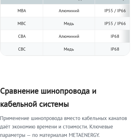
МВА
Алюминий
IP55 / IP66
МВС
Медь
IP55 / IP66
СВА
Алюминий
IP68
СВС
Медь
IP68
Сравнение шинопровода и
кабельной системы
Применение шинопровода вместо кабельных каналов
даёт экономию времени и стоимости. Ключевые
параметры — по материалам METAENERGY.