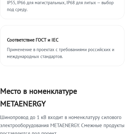
IP55, IP66 для магистральных, IP68 для литых — выбор
под среду.
Соответствие ГОСТ и IEC
Применение в проектах с требованиями российских и
международных стандартов.
Место в номенклатуре
METAENERGY
Шинопровод до 1 кВ входит в номенклатуру силового
электрооборудования METAENERGY. Смежные продукты
поставляются под проект.