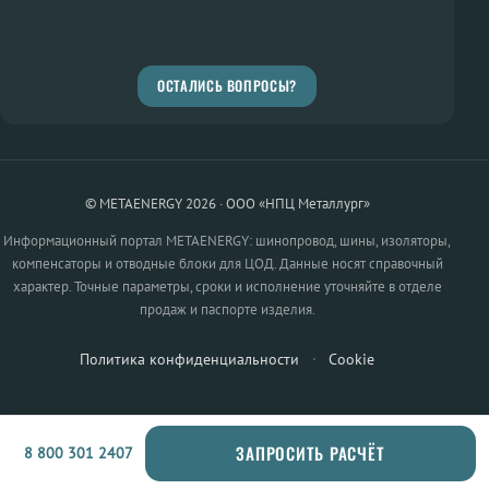
ОСТАЛИСЬ ВОПРОСЫ?
© METAENERGY 2026 · ООО «НПЦ Металлург»
Информационный портал METAENERGY: шинопровод, шины, изоляторы,
компенсаторы и отводные блоки для ЦОД. Данные носят справочный
характер. Точные параметры, сроки и исполнение уточняйте в отделе
продаж и паспорте изделия.
Политика конфиденциальности
·
Cookie
ЗАПРОСИТЬ РАСЧЁТ
8 800 301 2407