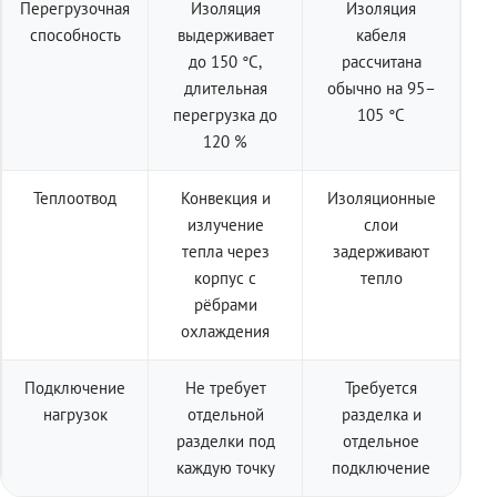
Перегрузочная
Изоляция
Изоляция
способность
выдерживает
кабеля
до 150 °C,
рассчитана
длительная
обычно на 95–
перегрузка до
105 °C
120 %
Теплоотвод
Конвекция и
Изоляционные
излучение
слои
тепла через
задерживают
корпус с
тепло
рёбрами
охлаждения
Подключение
Не требует
Требуется
нагрузок
отдельной
разделка и
разделки под
отдельное
каждую точку
подключение