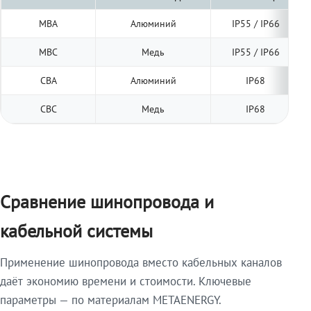
МВА
Алюминий
IP55 / IP66
МВС
Медь
IP55 / IP66
СВА
Алюминий
IP68
СВС
Медь
IP68
Сравнение шинопровода и
кабельной системы
Применение шинопровода вместо кабельных каналов
даёт экономию времени и стоимости. Ключевые
параметры — по материалам METAENERGY.