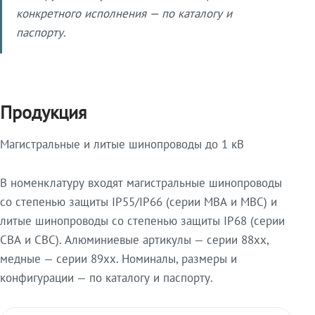
конкретного исполнения — по каталогу и
паспорту.
Продукция
Магистральные и литые шинопроводы до 1 кВ
В номенклатуру входят магистральные шинопроводы
со степенью защиты IP55/IP66 (серии МВА и МВС) и
литые шинопроводы со степенью защиты IP68 (серии
СВА и СВС). Алюминиевые артикулы — серии 88xx,
медные — серии 89xx. Номиналы, размеры и
конфигурации — по каталогу и паспорту.