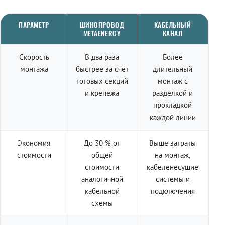
ПАРАМЕТР
ШИНОПРОВОД
КАБЕЛЬНЫЙ
METAENERGY
КАНАЛ
Скорость
В два раза
Более
монтажа
быстрее за счёт
длительный
готовых секций
монтаж с
и крепежа
разделкой и
прокладкой
каждой линии
Экономия
До 30 % от
Выше затраты
стоимости
общей
на монтаж,
стоимости
кабеленесущие
аналогичной
системы и
кабельной
подключения
схемы