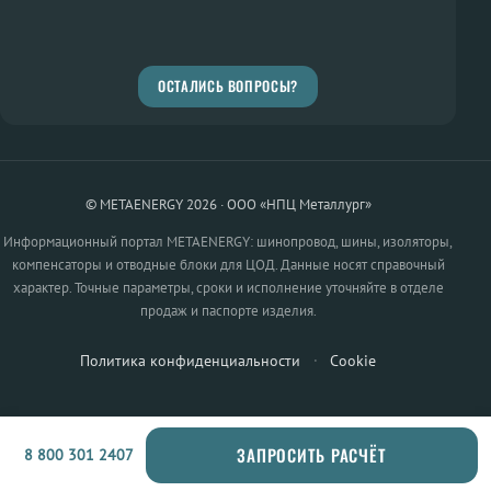
ОСТАЛИСЬ ВОПРОСЫ?
© METAENERGY 2026 · ООО «НПЦ Металлург»
Информационный портал METAENERGY: шинопровод, шины, изоляторы,
компенсаторы и отводные блоки для ЦОД. Данные носят справочный
характер. Точные параметры, сроки и исполнение уточняйте в отделе
продаж и паспорте изделия.
Политика конфиденциальности
·
Cookie
ЗАПРОСИТЬ РАСЧЁТ
8 800 301 2407