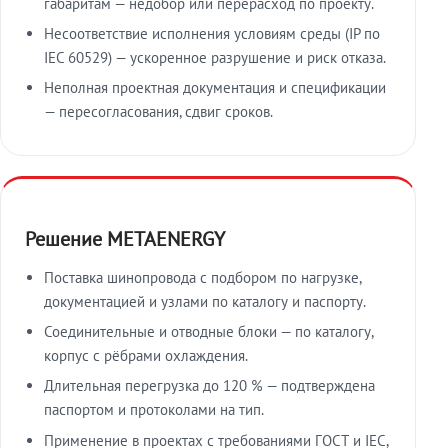
габаритам — недобор или перерасход по проекту.
Несоответствие исполнения условиям среды (IP по
IEC 60529) — ускоренное разрушение и риск отказа.
Неполная проектная документация и спецификации
— пересогласования, сдвиг сроков.
Решение METAENERGY
Поставка шинопровода с подбором по нагрузке,
документацией и узлами по каталогу и паспорту.
Соединительные и отводные блоки — по каталогу,
корпус с рёбрами охлаждения.
Длительная перегрузка до 120 % — подтверждена
паспортом и протоколами на тип.
Применение в проектах с требованиями ГОСТ и IEC,