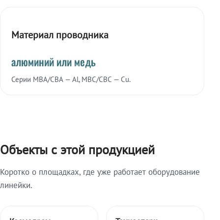
Материал проводника
алюминий или медь
Серии МВА/СВА — Al, МВС/СВС — Cu.
Объекты с этой продукцией
Коротко о площадках, где уже работает оборудование
линейки.