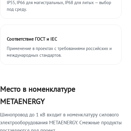
IP55, IP66 для магистральных, IP68 для литых — выбор
под среду.
Соответствие ГОСТ и IEC
Применение в проектах с требованиями российских и
международных стандартов.
Место в номенклатуре
METAENERGY
Шинопровод до 1 кВ входит в номенклатуру силового
электрооборудования METAENERGY. Смежные продукты
поставляются под проект.