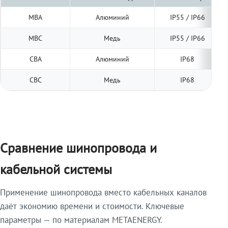
МВА
Алюминий
IP55 / IP66
МВС
Медь
IP55 / IP66
СВА
Алюминий
IP68
СВС
Медь
IP68
Сравнение шинопровода и
кабельной системы
Применение шинопровода вместо кабельных каналов
даёт экономию времени и стоимости. Ключевые
параметры — по материалам METAENERGY.