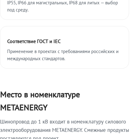
IP55, IP66 для магистральных, IP68 для литых — выбор
под среду.
Соответствие ГОСТ и IEC
Применение в проектах с требованиями российских и
международных стандартов.
Место в номенклатуре
METAENERGY
Шинопровод до 1 кВ входит в номенклатуру силового
электрооборудования METAENERGY. Смежные продукты
поставляются под проект.