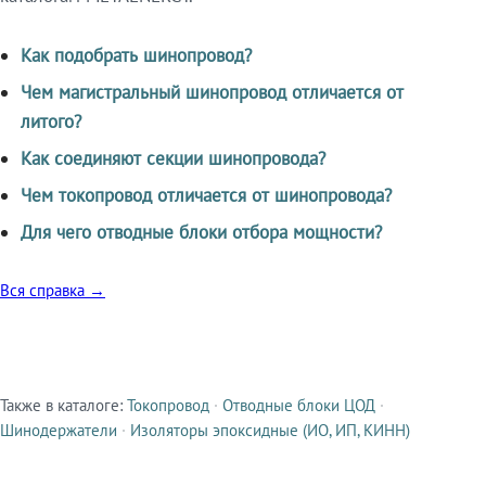
Как подобрать шинопровод?
Чем магистральный шинопровод отличается от
литого?
Как соединяют секции шинопровода?
Чем токопровод отличается от шинопровода?
Для чего отводные блоки отбора мощности?
Вся справка →
Также в каталоге:
Токопровод
·
Отводные блоки ЦОД
·
Смежные продукты
Шинодержатели
·
Изоляторы эпоксидные (ИО, ИП, КИНН)