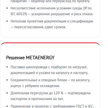
габаритам — недобор или перерасход по проекту.
Несоответствие исполнения условиям среды (IP по
IEC 60529) — ускоренное разрушение и риск отказа.
Неполная проектная документация и спецификации
— пересогласования, сдвиг сроков.
Решение METAENERGY
Поставка шинопровода с подбором по нагрузке,
документацией и узлами по каталогу и паспорту.
Соединительные и отводные блоки — по каталогу,
корпус с рёбрами охлаждения.
Длительная перегрузка до 120 % — подтверждена
паспортом и протоколами на тип.
Применение в проектах с требованиями ГОСТ и IEC,