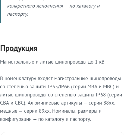
конкретного исполнения — по каталогу и
паспорту.
Продукция
Магистральные и литые шинопроводы до 1 кВ
В номенклатуру входят магистральные шинопроводы
со степенью защиты IP55/IP66 (серии МВА и МВС) и
литые шинопроводы со степенью защиты IP68 (серии
СВА и СВС). Алюминиевые артикулы — серии 88xx,
медные — серии 89xx. Номиналы, размеры и
конфигурации — по каталогу и паспорту.