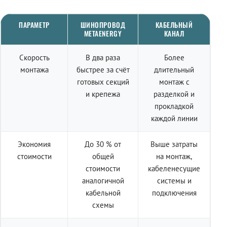
ПАРАМЕТР
ШИНОПРОВОД
КАБЕЛЬНЫЙ
METAENERGY
КАНАЛ
Скорость
В два раза
Более
монтажа
быстрее за счёт
длительный
готовых секций
монтаж с
и крепежа
разделкой и
прокладкой
каждой линии
Экономия
До 30 % от
Выше затраты
стоимости
общей
на монтаж,
стоимости
кабеленесущие
аналогичной
системы и
кабельной
подключения
схемы