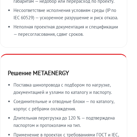
габаритам — недобор или перерасход по проекту.
Несоответствие исполнения условиям среды (IP по
IEC 60529) — ускоренное разрушение и риск отказа.
Неполная проектная документация и спецификации
— пересогласования, сдвиг сроков.
Решение METAENERGY
Поставка шинопровода с подбором по нагрузке,
документацией и узлами по каталогу и паспорту.
Соединительные и отводные блоки — по каталогу,
корпус с рёбрами охлаждения.
Длительная перегрузка до 120 % — подтверждена
паспортом и протоколами на тип.
Применение в проектах с требованиями ГОСТ и IEC,