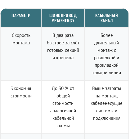
ПАРАМЕТР
ШИНОПРОВОД
КАБЕЛЬНЫЙ
METAENERGY
КАНАЛ
Скорость
В два раза
Более
монтажа
быстрее за счёт
длительный
готовых секций
монтаж с
и крепежа
разделкой и
прокладкой
каждой линии
Экономия
До 30 % от
Выше затраты
стоимости
общей
на монтаж,
стоимости
кабеленесущие
аналогичной
системы и
кабельной
подключения
схемы