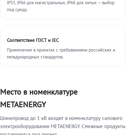
IP55, IP66 для магистральных, IP68 для литых — выбор
под среду.
Соответствие ГОСТ и IEC
Применение в проектах с требованиями российских и
международных стандартов.
Место в номенклатуре
METAENERGY
Шинопровод до 1 кВ входит в номенклатуру силового
электрооборудования METAENERGY. Смежные продукты
поставляются под проект.