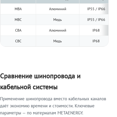
МВА
Алюминий
IP55 / IP66
МВС
Медь
IP55 / IP66
СВА
Алюминий
IP68
СВС
Медь
IP68
Сравнение шинопровода и
кабельной системы
Применение шинопровода вместо кабельных каналов
даёт экономию времени и стоимости. Ключевые
параметры — по материалам METAENERGY.