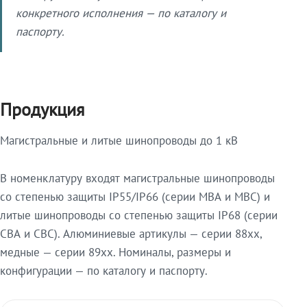
конкретного исполнения — по каталогу и
паспорту.
Продукция
Магистральные и литые шинопроводы до 1 кВ
В номенклатуру входят магистральные шинопроводы
со степенью защиты IP55/IP66 (серии МВА и МВС) и
литые шинопроводы со степенью защиты IP68 (серии
СВА и СВС). Алюминиевые артикулы — серии 88xx,
медные — серии 89xx. Номиналы, размеры и
конфигурации — по каталогу и паспорту.