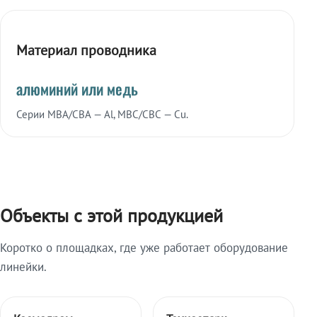
Материал проводника
алюминий или медь
Серии МВА/СВА — Al, МВС/СВС — Cu.
Объекты с этой продукцией
Коротко о площадках, где уже работает оборудование
линейки.