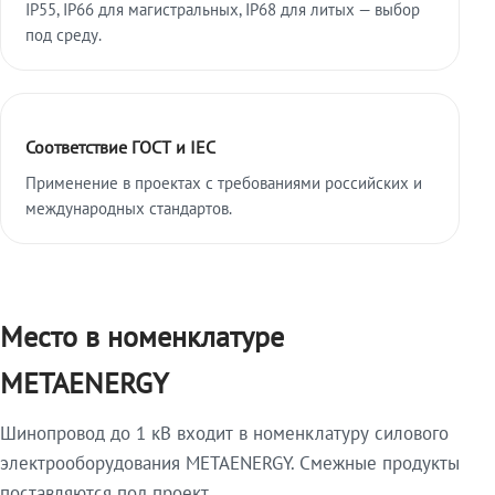
IP55, IP66 для магистральных, IP68 для литых — выбор
под среду.
Соответствие ГОСТ и IEC
Применение в проектах с требованиями российских и
международных стандартов.
Место в номенклатуре
METAENERGY
Шинопровод до 1 кВ входит в номенклатуру силового
электрооборудования METAENERGY. Смежные продукты
поставляются под проект.