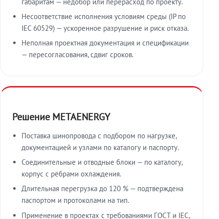
габаритам — недобор или перерасход по проекту.
Несоответствие исполнения условиям среды (IP по
IEC 60529) — ускоренное разрушение и риск отказа.
Неполная проектная документация и спецификации
— пересогласования, сдвиг сроков.
Решение METAENERGY
Поставка шинопровода с подбором по нагрузке,
документацией и узлами по каталогу и паспорту.
Соединительные и отводные блоки — по каталогу,
корпус с рёбрами охлаждения.
Длительная перегрузка до 120 % — подтверждена
паспортом и протоколами на тип.
Применение в проектах с требованиями ГОСТ и IEC,