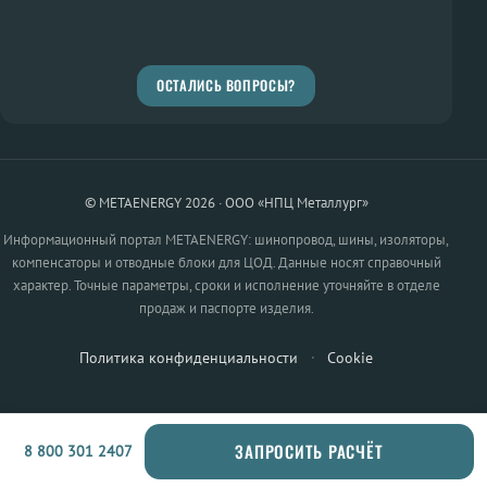
ОСТАЛИСЬ ВОПРОСЫ?
© METAENERGY 2026 · ООО «НПЦ Металлург»
Информационный портал METAENERGY: шинопровод, шины, изоляторы,
компенсаторы и отводные блоки для ЦОД. Данные носят справочный
характер. Точные параметры, сроки и исполнение уточняйте в отделе
продаж и паспорте изделия.
Политика конфиденциальности
·
Cookie
ЗАПРОСИТЬ РАСЧЁТ
8 800 301 2407