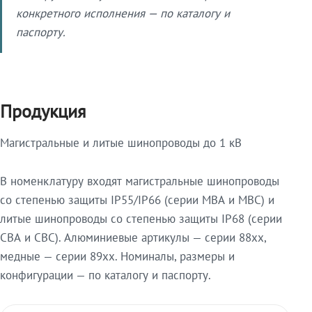
конкретного исполнения — по каталогу и
паспорту.
Продукция
Магистральные и литые шинопроводы до 1 кВ
В номенклатуру входят магистральные шинопроводы
со степенью защиты IP55/IP66 (серии МВА и МВС) и
литые шинопроводы со степенью защиты IP68 (серии
СВА и СВС). Алюминиевые артикулы — серии 88xx,
медные — серии 89xx. Номиналы, размеры и
конфигурации — по каталогу и паспорту.