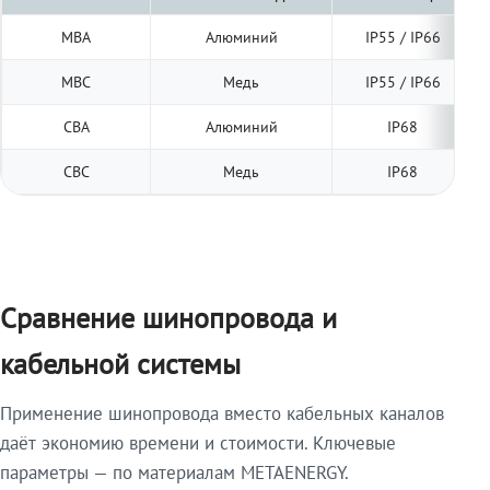
МВА
Алюминий
IP55 / IP66
МВС
Медь
IP55 / IP66
СВА
Алюминий
IP68
СВС
Медь
IP68
Сравнение шинопровода и
кабельной системы
Применение шинопровода вместо кабельных каналов
даёт экономию времени и стоимости. Ключевые
параметры — по материалам METAENERGY.