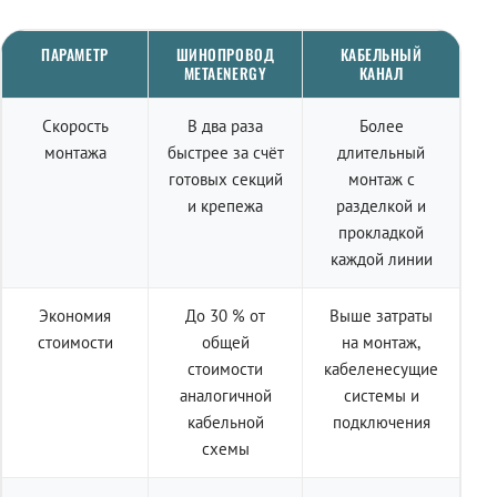
ПАРАМЕТР
ШИНОПРОВОД
КАБЕЛЬНЫЙ
METAENERGY
КАНАЛ
Скорость
В два раза
Более
монтажа
быстрее за счёт
длительный
готовых секций
монтаж с
и крепежа
разделкой и
прокладкой
каждой линии
Экономия
До 30 % от
Выше затраты
стоимости
общей
на монтаж,
стоимости
кабеленесущие
аналогичной
системы и
кабельной
подключения
схемы