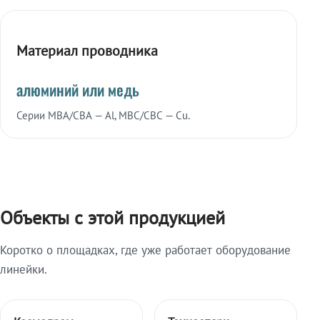
Материал проводника
алюминий или медь
Серии МВА/СВА — Al, МВС/СВС — Cu.
Объекты с этой продукцией
Коротко о площадках, где уже работает оборудование
линейки.