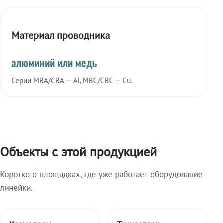
Материал проводника
алюминий или медь
Серии МВА/СВА — Al, МВС/СВС — Cu.
Объекты с этой продукцией
Коротко о площадках, где уже работает оборудование
линейки.