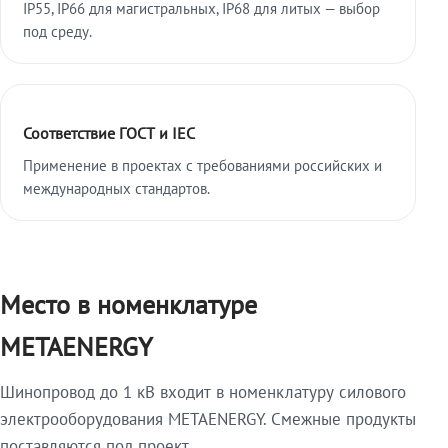
IP55, IP66 для магистральных, IP68 для литых — выбор
под среду.
Соответствие ГОСТ и IEC
Применение в проектах с требованиями российских и
международных стандартов.
Место в номенклатуре
METAENERGY
Шинопровод до 1 кВ входит в номенклатуру силового
электрооборудования METAENERGY. Смежные продукты
поставляются под проект.