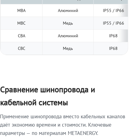
МВА
Алюминий
IP55 / IP66
МВС
Медь
IP55 / IP66
СВА
Алюминий
IP68
СВС
Медь
IP68
Сравнение шинопровода и
кабельной системы
Применение шинопровода вместо кабельных каналов
даёт экономию времени и стоимости. Ключевые
параметры — по материалам METAENERGY.