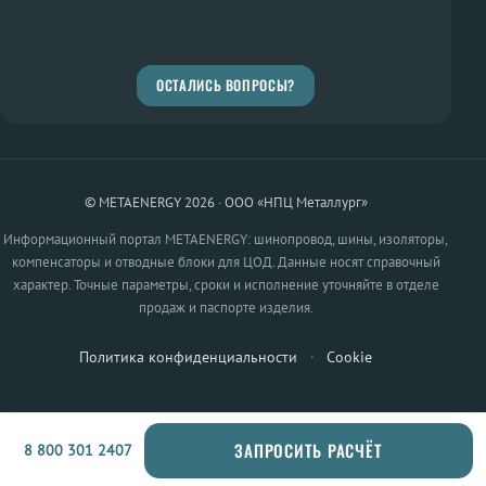
ОСТАЛИСЬ ВОПРОСЫ?
© METAENERGY 2026 · ООО «НПЦ Металлург»
Информационный портал METAENERGY: шинопровод, шины, изоляторы,
компенсаторы и отводные блоки для ЦОД. Данные носят справочный
характер. Точные параметры, сроки и исполнение уточняйте в отделе
продаж и паспорте изделия.
Политика конфиденциальности
·
Cookie
ЗАПРОСИТЬ РАСЧЁТ
8 800 301 2407