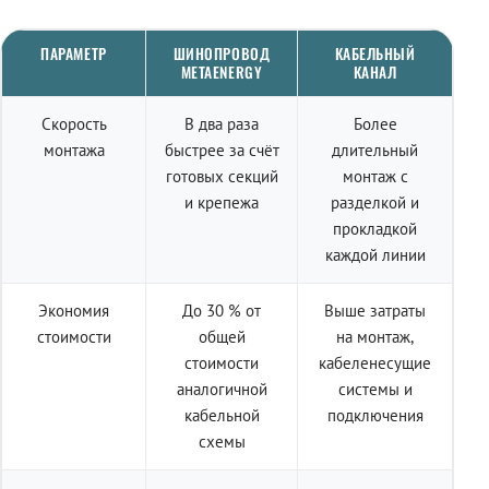
ПАРАМЕТР
ШИНОПРОВОД
КАБЕЛЬНЫЙ
METAENERGY
КАНАЛ
Скорость
В два раза
Более
монтажа
быстрее за счёт
длительный
готовых секций
монтаж с
и крепежа
разделкой и
прокладкой
каждой линии
Экономия
До 30 % от
Выше затраты
стоимости
общей
на монтаж,
стоимости
кабеленесущие
аналогичной
системы и
кабельной
подключения
схемы