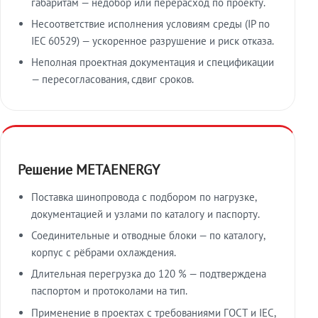
габаритам — недобор или перерасход по проекту.
Несоответствие исполнения условиям среды (IP по
IEC 60529) — ускоренное разрушение и риск отказа.
Неполная проектная документация и спецификации
— пересогласования, сдвиг сроков.
Решение METAENERGY
Поставка шинопровода с подбором по нагрузке,
документацией и узлами по каталогу и паспорту.
Соединительные и отводные блоки — по каталогу,
корпус с рёбрами охлаждения.
Длительная перегрузка до 120 % — подтверждена
паспортом и протоколами на тип.
Применение в проектах с требованиями ГОСТ и IEC,