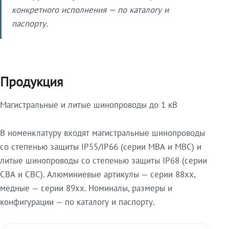
конкретного исполнения — по каталогу и
паспорту.
Продукция
Магистральные и литые шинопроводы до 1 кВ
В номенклатуру входят магистральные шинопроводы
со степенью защиты IP55/IP66 (серии МВА и МВС) и
литые шинопроводы со степенью защиты IP68 (серии
СВА и СВС). Алюминиевые артикулы — серии 88xx,
медные — серии 89xx. Номиналы, размеры и
конфигурации — по каталогу и паспорту.