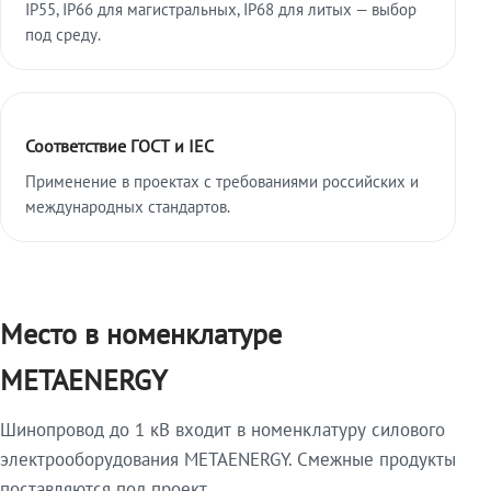
IP55, IP66 для магистральных, IP68 для литых — выбор
под среду.
Соответствие ГОСТ и IEC
Применение в проектах с требованиями российских и
международных стандартов.
Место в номенклатуре
METAENERGY
Шинопровод до 1 кВ входит в номенклатуру силового
электрооборудования METAENERGY. Смежные продукты
поставляются под проект.