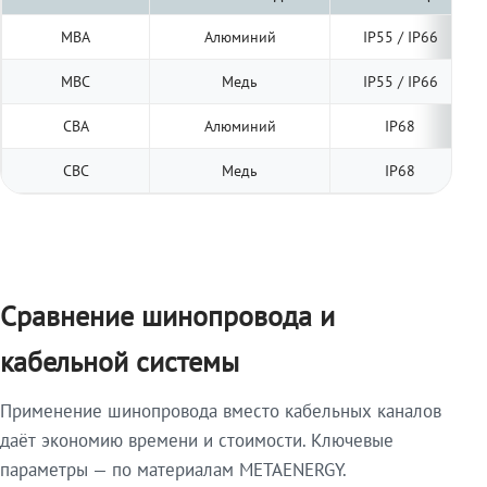
МВА
Алюминий
IP55 / IP66
МВС
Медь
IP55 / IP66
СВА
Алюминий
IP68
СВС
Медь
IP68
Сравнение шинопровода и
кабельной системы
Применение шинопровода вместо кабельных каналов
даёт экономию времени и стоимости. Ключевые
параметры — по материалам METAENERGY.