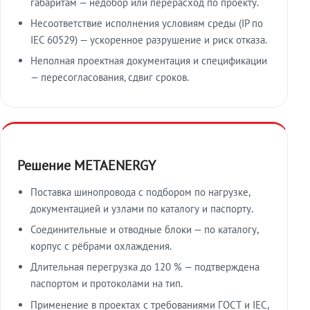
габаритам — недобор или перерасход по проекту.
Несоответствие исполнения условиям среды (IP по
IEC 60529) — ускоренное разрушение и риск отказа.
Неполная проектная документация и спецификации
— пересогласования, сдвиг сроков.
Решение METAENERGY
Поставка шинопровода с подбором по нагрузке,
документацией и узлами по каталогу и паспорту.
Соединительные и отводные блоки — по каталогу,
корпус с рёбрами охлаждения.
Длительная перегрузка до 120 % — подтверждена
паспортом и протоколами на тип.
Применение в проектах с требованиями ГОСТ и IEC,