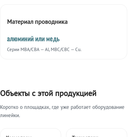
Материал проводника
алюминий или медь
Серии МВА/СВА — Al, МВС/СВС — Cu.
Объекты с этой продукцией
Коротко о площадках, где уже работает оборудование
линейки.