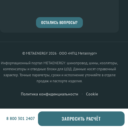
ОСТАЛИСЬ ВОПРОСЫ?
© METAENERGY 2026 · ООО «НПЦ Металлург»
Информационный портал METAENERGY: шинопровод, шины, изоляторы,
компенсаторы и отводные блоки для ЦОД. Данные носят справочный
характер. Точные параметры, сроки и исполнение уточняйте в отделе
продаж и паспорте изделия.
Политика конфиденциальности
·
Cookie
ЗАПРОСИТЬ РАСЧЁТ
8 800 301 2407