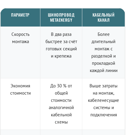
ПАРАМЕТР
ШИНОПРОВОД
КАБЕЛЬНЫЙ
METAENERGY
КАНАЛ
Скорость
В два раза
Более
монтажа
быстрее за счёт
длительный
готовых секций
монтаж с
и крепежа
разделкой и
прокладкой
каждой линии
Экономия
До 30 % от
Выше затраты
стоимости
общей
на монтаж,
стоимости
кабеленесущие
аналогичной
системы и
кабельной
подключения
схемы