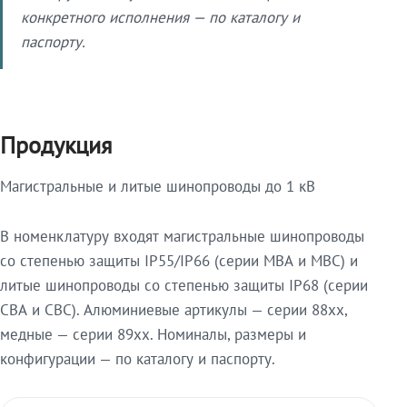
конкретного исполнения — по каталогу и
паспорту.
Продукция
Магистральные и литые шинопроводы до 1 кВ
В номенклатуру входят магистральные шинопроводы
со степенью защиты IP55/IP66 (серии МВА и МВС) и
литые шинопроводы со степенью защиты IP68 (серии
СВА и СВС). Алюминиевые артикулы — серии 88xx,
медные — серии 89xx. Номиналы, размеры и
конфигурации — по каталогу и паспорту.