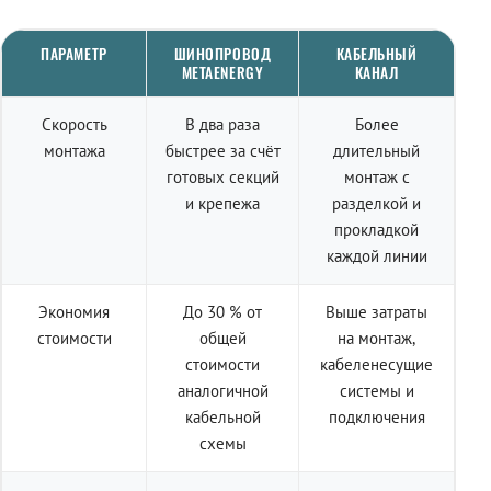
ПАРАМЕТР
ШИНОПРОВОД
КАБЕЛЬНЫЙ
METAENERGY
КАНАЛ
Скорость
В два раза
Более
монтажа
быстрее за счёт
длительный
готовых секций
монтаж с
и крепежа
разделкой и
прокладкой
каждой линии
Экономия
До 30 % от
Выше затраты
стоимости
общей
на монтаж,
стоимости
кабеленесущие
аналогичной
системы и
кабельной
подключения
схемы