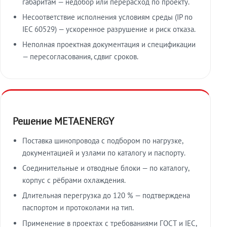
габаритам — недобор или перерасход по проекту.
Несоответствие исполнения условиям среды (IP по
IEC 60529) — ускоренное разрушение и риск отказа.
Неполная проектная документация и спецификации
— пересогласования, сдвиг сроков.
Решение METAENERGY
Поставка шинопровода с подбором по нагрузке,
документацией и узлами по каталогу и паспорту.
Соединительные и отводные блоки — по каталогу,
корпус с рёбрами охлаждения.
Длительная перегрузка до 120 % — подтверждена
паспортом и протоколами на тип.
Применение в проектах с требованиями ГОСТ и IEC,