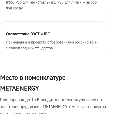
IP55, IP66 для магистральных, IP68 для литых — выбор
под среду.
Соответствие ГОСТ и IEC
Применение в проектах с требованиями российских и
международных стандартов.
Место в номенклатуре
METAENERGY
Шинопровод до 1 кВ входит в номенклатуру силового
электрооборудования METAENERGY. Смежные продукты
поставляются под проект.