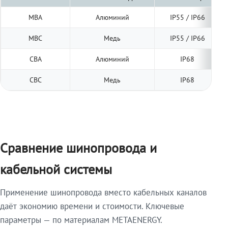
МВА
Алюминий
IP55 / IP66
МВС
Медь
IP55 / IP66
СВА
Алюминий
IP68
СВС
Медь
IP68
Сравнение шинопровода и
кабельной системы
Применение шинопровода вместо кабельных каналов
даёт экономию времени и стоимости. Ключевые
параметры — по материалам METAENERGY.