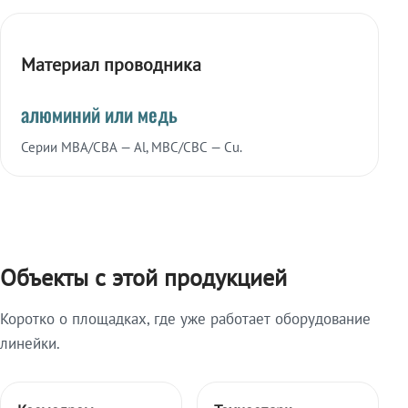
Материал проводника
алюминий или медь
Серии МВА/СВА — Al, МВС/СВС — Cu.
Объекты с этой продукцией
Коротко о площадках, где уже работает оборудование
линейки.