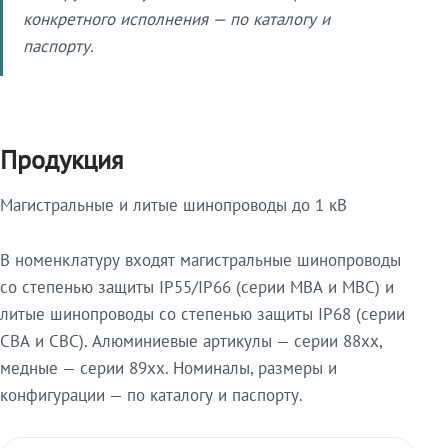
конкретного исполнения — по каталогу и
паспорту.
Продукция
Магистральные и литые шинопроводы до 1 кВ
В номенклатуру входят магистральные шинопроводы
со степенью защиты IP55/IP66 (серии МВА и МВС) и
литые шинопроводы со степенью защиты IP68 (серии
СВА и СВС). Алюминиевые артикулы — серии 88xx,
медные — серии 89xx. Номиналы, размеры и
конфигурации — по каталогу и паспорту.