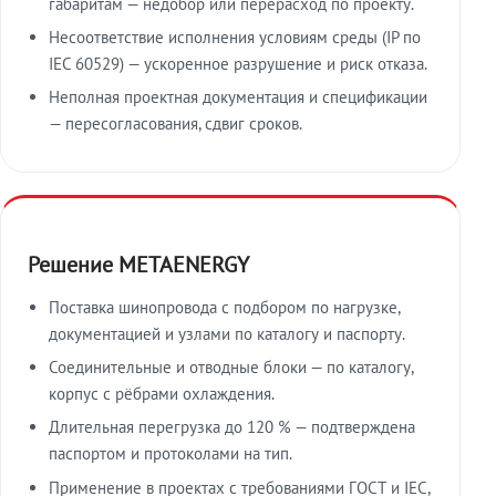
габаритам — недобор или перерасход по проекту.
Несоответствие исполнения условиям среды (IP по
IEC 60529) — ускоренное разрушение и риск отказа.
Неполная проектная документация и спецификации
— пересогласования, сдвиг сроков.
Решение METAENERGY
Поставка шинопровода с подбором по нагрузке,
документацией и узлами по каталогу и паспорту.
Соединительные и отводные блоки — по каталогу,
корпус с рёбрами охлаждения.
Длительная перегрузка до 120 % — подтверждена
паспортом и протоколами на тип.
Применение в проектах с требованиями ГОСТ и IEC,