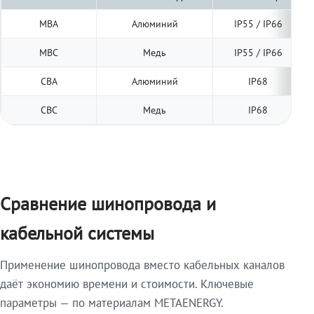
МВА
Алюминий
IP55 / IP66
МВС
Медь
IP55 / IP66
СВА
Алюминий
IP68
СВС
Медь
IP68
Сравнение шинопровода и
кабельной системы
Применение шинопровода вместо кабельных каналов
даёт экономию времени и стоимости. Ключевые
параметры — по материалам METAENERGY.