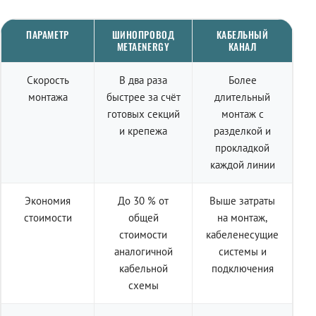
ПАРАМЕТР
ШИНОПРОВОД
КАБЕЛЬНЫЙ
METAENERGY
КАНАЛ
Скорость
В два раза
Более
монтажа
быстрее за счёт
длительный
готовых секций
монтаж с
и крепежа
разделкой и
прокладкой
каждой линии
Экономия
До 30 % от
Выше затраты
стоимости
общей
на монтаж,
стоимости
кабеленесущие
аналогичной
системы и
кабельной
подключения
схемы