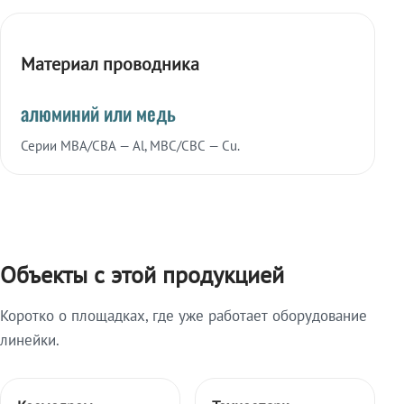
Материал проводника
алюминий или медь
Серии МВА/СВА — Al, МВС/СВС — Cu.
Объекты с этой продукцией
Коротко о площадках, где уже работает оборудование
линейки.