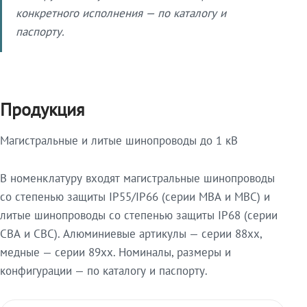
конкретного исполнения — по каталогу и
паспорту.
Продукция
Магистральные и литые шинопроводы до 1 кВ
В номенклатуру входят магистральные шинопроводы
со степенью защиты IP55/IP66 (серии МВА и МВС) и
литые шинопроводы со степенью защиты IP68 (серии
СВА и СВС). Алюминиевые артикулы — серии 88xx,
медные — серии 89xx. Номиналы, размеры и
конфигурации — по каталогу и паспорту.