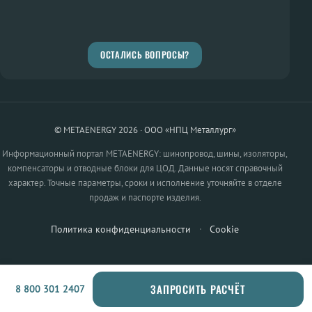
ОСТАЛИСЬ ВОПРОСЫ?
© METAENERGY 2026 · ООО «НПЦ Металлург»
Информационный портал METAENERGY: шинопровод, шины, изоляторы,
компенсаторы и отводные блоки для ЦОД. Данные носят справочный
характер. Точные параметры, сроки и исполнение уточняйте в отделе
продаж и паспорте изделия.
Политика конфиденциальности
·
Cookie
ЗАПРОСИТЬ РАСЧЁТ
8 800 301 2407