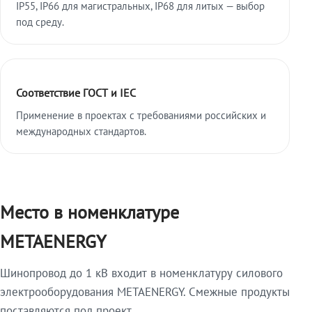
IP55, IP66 для магистральных, IP68 для литых — выбор
под среду.
Соответствие ГОСТ и IEC
Применение в проектах с требованиями российских и
международных стандартов.
Место в номенклатуре
METAENERGY
Шинопровод до 1 кВ входит в номенклатуру силового
электрооборудования METAENERGY. Смежные продукты
поставляются под проект.