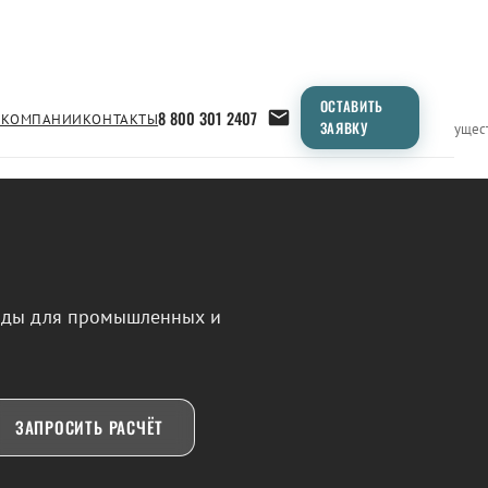
ОСТАВИТЬ
8 800 301 2407
 КОМПАНИИ
КОНТАКТЫ
ЗАЯВКУ
Применение
Продукция
Типоразмеры
Сравнение
Преимущес
воды для промышленных и
ЗАПРОСИТЬ РАСЧЁТ