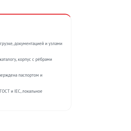
грузке, документацией и узлами
аталогу, корпус с рёбрами
верждена паспортом и
ГОСТ и IEC, локальное