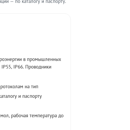
ии — по каталогу и паспорту.
троэнергии в промышленных
IP55, IP66. Проводники
протоколам на тип
аталогу и паспорту
мол, рабочая температура до