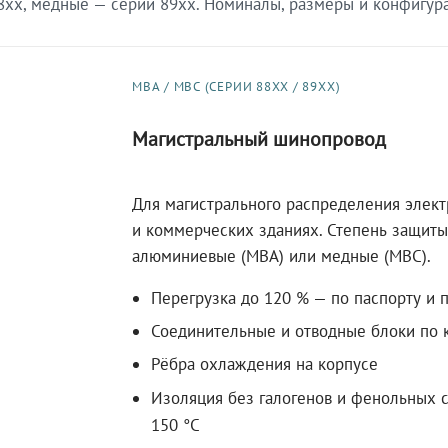
xx, медные — серии 89xx. Номиналы, размеры и конфигурац
МВА / МВС (СЕРИИ 88XX / 89XX)
Магистральный шинопровод
Для магистрального распределения элек
и коммерческих зданиях. Степень защиты 
алюминиевые (МВА) или медные (МВС).
Перегрузка до 120 % — по паспорту и 
Соединительные и отводные блоки по к
Рёбра охлаждения на корпусе
Изоляция без галогенов и фенольных с
150 °C