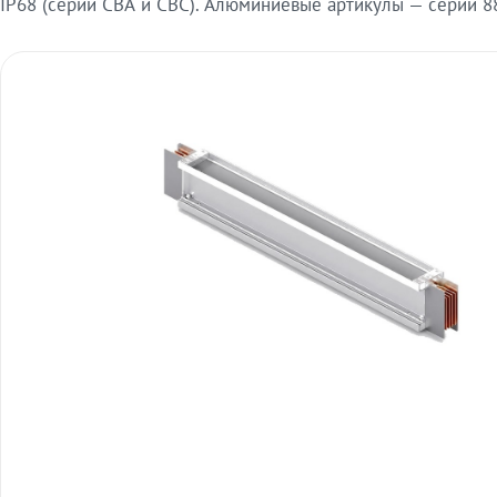
IP68 (серии СВА и СВС). Алюминиевые артикулы — серии 88