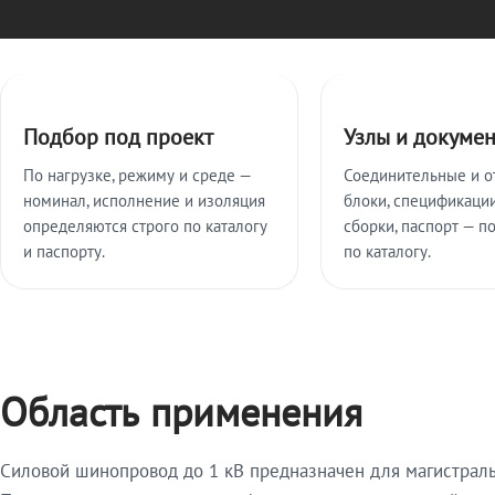
Ключевые особенности
Подбор под проект
Узлы и докуме
По нагрузке, режиму и среде —
Соединительные и о
номинал, исполнение и изоляция
блоки, спецификации
определяются строго по каталогу
сборки, паспорт — п
и паспорту.
по каталогу.
Область применения
Силовой шинопровод до 1 кВ предназначен для магистрал