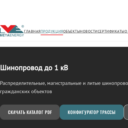
ГЛАВНАЯ
ПРОДУКЦИЯ
ОБЪЕКТЫ
НОВОСТИ
СЕРТИФИКАТЫ
О
/
ШИНОПРОВОД
← Продукция
Шинопровод до 1 кВ
Распределительные, магистральные и литые шинопро
гражданских объектов
СКАЧАТЬ КАТАЛОГ PDF
КОНФИГУРАТОР ТРАССЫ