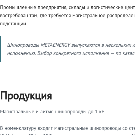
Промышленные предприятия, склады и логистические цент
востребован там, где требуется магистральное распредел
подстанций.
Шинопроводы METAENERGY выпускаются в нескольких ли
исполнению. Выбор конкретного исполнения — по катало
Продукция
Магистральные и литые шинопроводы до 1 кВ
В номенклатуру входят магистральные шинопроводы со ст