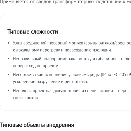
Применяется от вводов трансформаторных подстанций к м
Типовые сложности
Узлы соединений: неверный монтаж (срывы затяжки/сооснос
к локальному перегреву и повреждению изоляции.
Неправильный подбор номинала по току и габаритам — недо
перерасход по проекту.
Несоответствие исполнения условиям среды (IP по IEC 60529
ускоренное разрушение и риск отказа.
Неполная проектная документация и спецификации — пересо
сдвиг сроков.
Типовые объекты внедрения