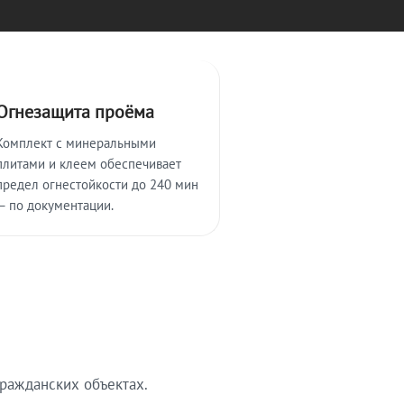
Огнезащита проёма
Комплект с минеральными
плитами и клеем обеспечивает
предел огнестойкости до 240 мин
— по документации.
ражданских объектах.