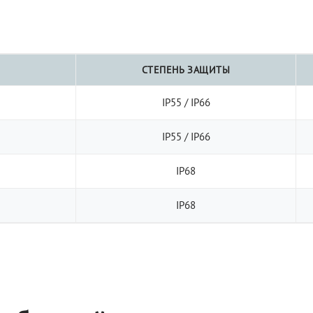
СТЕПЕНЬ ЗАЩИТЫ
IP55 / IP66
IP55 / IP66
IP68
IP68