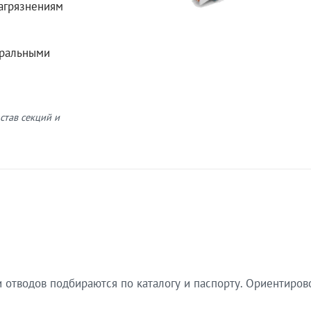
загрязнениям
еральными
став секций и
 отводов подбираются по каталогу и паспорту. Ориентиров