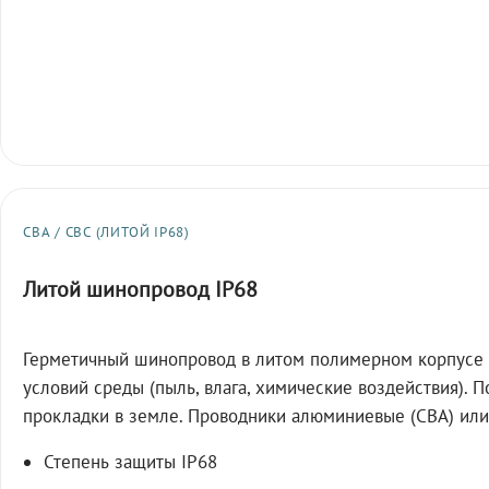
СВА / СВС (ЛИТОЙ IP68)
Литой шинопровод IP68
Герметичный шинопровод в литом полимерном корпусе 
условий среды (пыль, влага, химические воздействия). 
прокладки в земле. Проводники алюминиевые (СВА) или
Степень защиты IP68