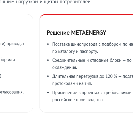
ощным нагрузкам и щитам потребителей.
Решение METAENERGY
ти) приводят
Поставка шинопровода с подбором по на
по каталогу и паспорту.
бор или
Соединительные и отводные блоки — по к
охлаждения.
) —
Длительная перегрузка до 120 % — подт
протоколами на тип.
гласования,
Применение в проектах с требованиями 
российское производство.