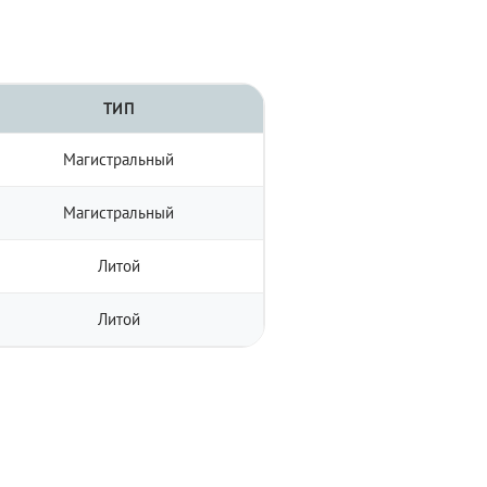
ТИП
Магистральный
Магистральный
Литой
Литой