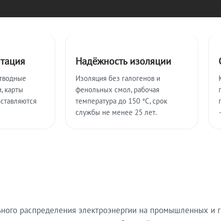
нтация
Надёжность изоляции
тводные
Изоляция без галогенов и
, карты
фенольных смол, рабочая
оставляются
температура до 150 °C, срок
службы не менее 25 лет.
ьного распределения электроэнергии на промышленных и г