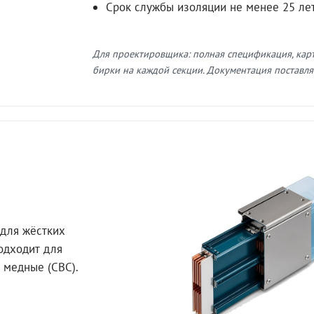
Срок службы изоляции не менее 25 ле
Для проектировщика: полная спецификация, кар
бирки на каждой секции. Документация поставляе
для жёстких
Подходит для
 медные (СВС).