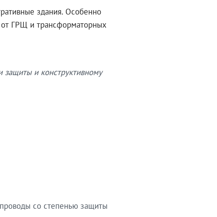
тративные здания. Особенно
в от ГРЩ и трансформаторных
и защиты и конструктивному
опроводы со степенью защиты