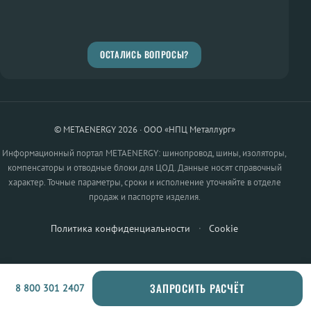
ОСТАЛИСЬ ВОПРОСЫ?
© METAENERGY 2026 · ООО «НПЦ Металлург»
Информационный портал METAENERGY: шинопровод, шины, изоляторы,
компенсаторы и отводные блоки для ЦОД. Данные носят справочный
характер. Точные параметры, сроки и исполнение уточняйте в отделе
продаж и паспорте изделия.
Политика конфиденциальности
·
Cookie
ЗАПРОСИТЬ РАСЧЁТ
8 800 301 2407