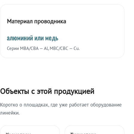
Материал проводника
алюминий или медь
Серии МВА/СВА — Al, МВС/СВС — Cu.
Объекты с этой продукцией
Коротко о площадках, где уже работает оборудование
линейки.