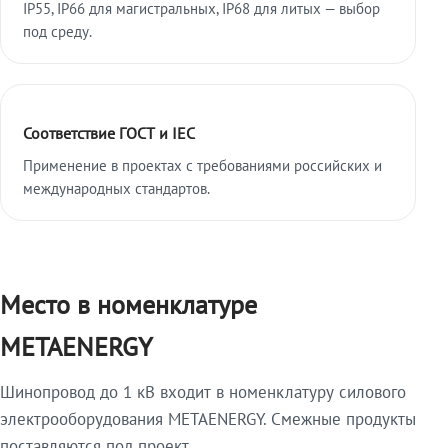
IP55, IP66 для магистральных, IP68 для литых — выбор
под среду.
Соответствие ГОСТ и IEC
Применение в проектах с требованиями российских и
международных стандартов.
Место в номенклатуре
METAENERGY
Шинопровод до 1 кВ входит в номенклатуру силового
электрооборудования METAENERGY. Смежные продукты
поставляются под проект.