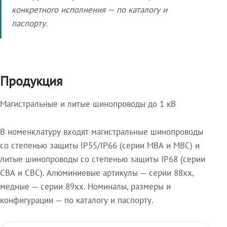
конкретного исполнения — по каталогу и
паспорту.
Продукция
Магистральные и литые шинопроводы до 1 кВ
В номенклатуру входят магистральные шинопроводы
со степенью защиты IP55/IP66 (серии МВА и МВС) и
литые шинопроводы со степенью защиты IP68 (серии
СВА и СВС). Алюминиевые артикулы — серии 88xx,
медные — серии 89xx. Номиналы, размеры и
конфигурации — по каталогу и паспорту.