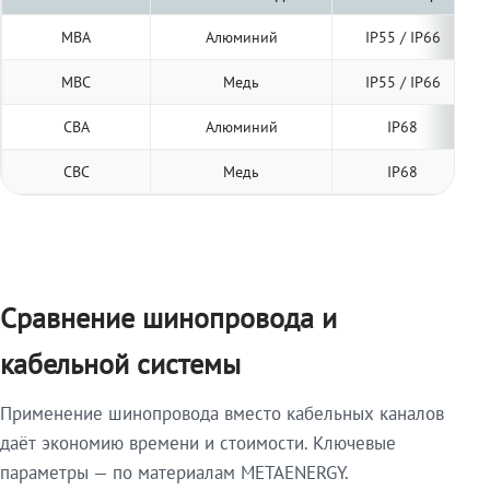
МВА
Алюминий
IP55 / IP66
МВС
Медь
IP55 / IP66
СВА
Алюминий
IP68
СВС
Медь
IP68
Сравнение шинопровода и
кабельной системы
Применение шинопровода вместо кабельных каналов
даёт экономию времени и стоимости. Ключевые
параметры — по материалам METAENERGY.