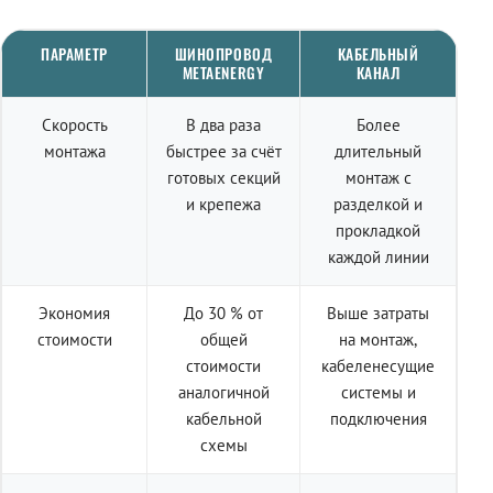
ПАРАМЕТР
ШИНОПРОВОД
КАБЕЛЬНЫЙ
METAENERGY
КАНАЛ
Скорость
В два раза
Более
монтажа
быстрее за счёт
длительный
готовых секций
монтаж с
и крепежа
разделкой и
прокладкой
каждой линии
Экономия
До 30 % от
Выше затраты
стоимости
общей
на монтаж,
стоимости
кабеленесущие
аналогичной
системы и
кабельной
подключения
схемы