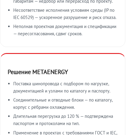
габаритам — недобор или перерасход по проекту.
Несоответствие исполнения условиям среды (IP по
IEC 60529) — ускоренное разрушение и риск отказа.
Неполная проектная документация и спецификации
— пересогласования, сдвиг сроков.
Решение METAENERGY
Поставка шинопровода с подбором по нагрузке,
документацией и узлами по каталогу и паспорту.
Соединительные и отводные блоки — по каталогу,
корпус с рёбрами охлаждения.
Длительная перегрузка до 120 % — подтверждена
паспортом и протоколами на тип.
Применение в проектах с требованиями ГОСТ и IEC,