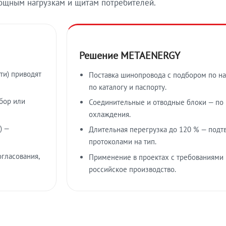
ощным нагрузкам и щитам потребителей.
Решение METAENERGY
ти) приводят
Поставка шинопровода с подбором по на
по каталогу и паспорту.
бор или
Соединительные и отводные блоки — по к
охлаждения.
) —
Длительная перегрузка до 120 % — подт
протоколами на тип.
гласования,
Применение в проектах с требованиями 
российское производство.