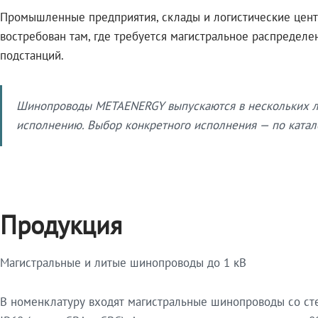
Промышленные предприятия, склады и логистические цент
востребован там, где требуется магистральное распредел
подстанций.
Шинопроводы METAENERGY выпускаются в нескольких ли
исполнению. Выбор конкретного исполнения — по катало
Продукция
Магистральные и литые шинопроводы до 1 кВ
В номенклатуру входят магистральные шинопроводы со ст