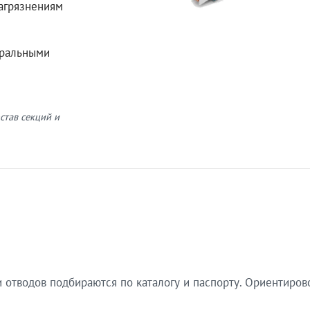
загрязнениям
еральными
став секций и
 отводов подбираются по каталогу и паспорту. Ориентиров