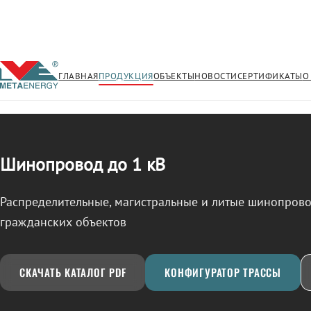
ГЛАВНАЯ
ПРОДУКЦИЯ
ОБЪЕКТЫ
НОВОСТИ
СЕРТИФИКАТЫ
О
/
ШИНОПРОВОД
← Продукция
Шинопровод до 1 кВ
Распределительные, магистральные и литые шинопро
гражданских объектов
СКАЧАТЬ КАТАЛОГ PDF
КОНФИГУРАТОР ТРАССЫ