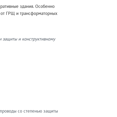
тративные здания. Особенно
в от ГРЩ и трансформаторных
и защиты и конструктивному
опроводы со степенью защиты