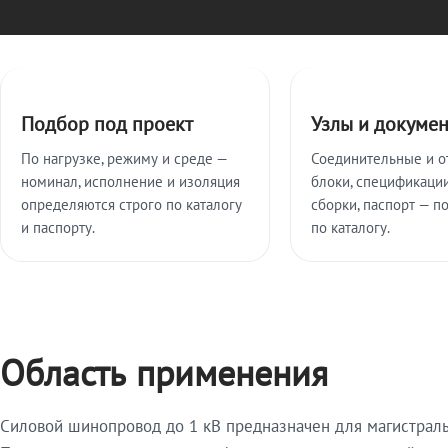
Ключевые особенности
Подбор под проект
Узлы и докуме
По нагрузке, режиму и среде —
Соединительные и о
номинал, исполнение и изоляция
блоки, спецификации
определяются строго по каталогу
сборки, паспорт — п
и паспорту.
по каталогу.
Область применения
Силовой шинопровод до 1 кВ предназначен для магистрал