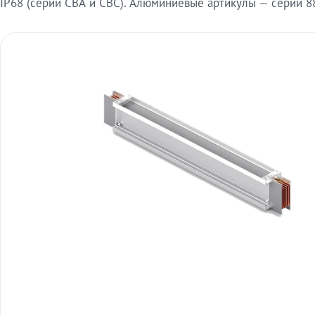
IP68 (серии СВА и СВС). Алюминиевые артикулы — серии 88