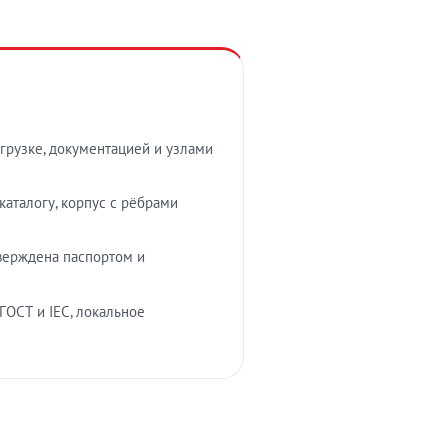
грузке, документацией и узлами
аталогу, корпус с рёбрами
верждена паспортом и
ГОСТ и IEC, локальное