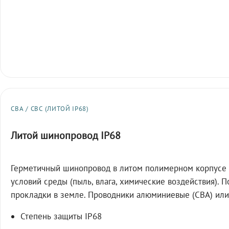
СВА / СВС (ЛИТОЙ IP68)
Литой шинопровод IP68
Герметичный шинопровод в литом полимерном корпусе 
условий среды (пыль, влага, химические воздействия). 
прокладки в земле. Проводники алюминиевые (СВА) или
Степень защиты IP68