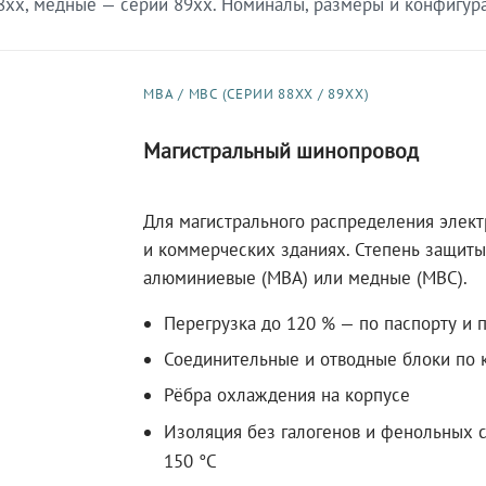
xx, медные — серии 89xx. Номиналы, размеры и конфигурац
МВА / МВС (СЕРИИ 88XX / 89XX)
Магистральный шинопровод
Для магистрального распределения элек
и коммерческих зданиях. Степень защиты 
алюминиевые (МВА) или медные (МВС).
Перегрузка до 120 % — по паспорту и 
Соединительные и отводные блоки по к
Рёбра охлаждения на корпусе
Изоляция без галогенов и фенольных с
150 °C