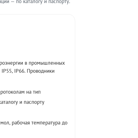
ии — по каталогу и паспорту.
троэнергии в промышленных
IP55, IP66. Проводники
протоколам на тип
аталогу и паспорту
мол, рабочая температура до