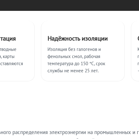
нтация
Надёжность изоляции
тводные
Изоляция без галогенов и
, карты
фенольных смол, рабочая
оставляются
температура до 150 °C, срок
службы не менее 25 лет.
ьного распределения электроэнергии на промышленных и г