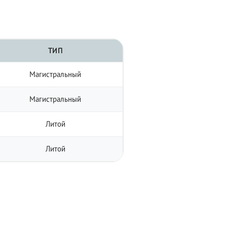
ТИП
Магистральный
Магистральный
Литой
Литой