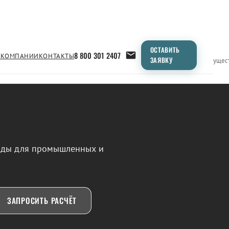
ОСТАВИТЬ
8 800 301 2407
 КОМПАНИИ
КОНТАКТЫ
ЗАЯВКУ
Применение
Продукция
Типоразмеры
Сравнение
Преимущес
воды для промышленных и
ЗАПРОСИТЬ РАСЧЁТ