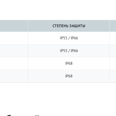
СТЕПЕНЬ ЗАЩИТЫ
IP55 / IP66
IP55 / IP66
IP68
IP68