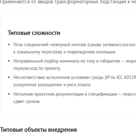
Применяется от вводов трансформаторных подстанций к м
Типовые сложности
Узлы соединений: неверный монтаж (срывы затяжки/сооснос
к локальному перегреву и повреждению изоляции.
Неправильный подбор номинала по току и габаритам — недо
перерасход по проекту.
Несоответствие исполнения условиям среды (IP по IEC 60529
ускоренное разрушение и риск отказа.
Неполная проектная документация и спецификации — пересо
сдвиг сроков.
Типовые объекты внедрения