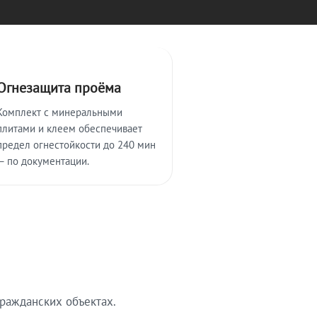
Огнезащита проёма
Комплект с минеральными
плитами и клеем обеспечивает
предел огнестойкости до 240 мин
— по документации.
ражданских объектах.