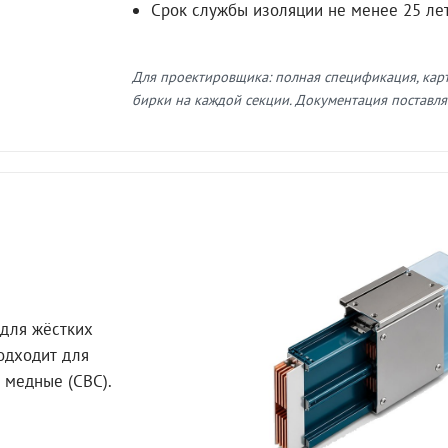
Срок службы изоляции не менее 25 ле
Для проектировщика: полная спецификация, кар
бирки на каждой секции. Документация поставляе
для жёстких
Подходит для
 медные (СВС).