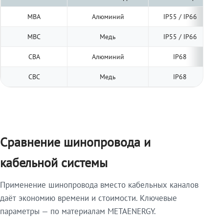
МВА
Алюминий
IP55 / IP66
МВС
Медь
IP55 / IP66
СВА
Алюминий
IP68
СВС
Медь
IP68
Сравнение шинопровода и
кабельной системы
Применение шинопровода вместо кабельных каналов
даёт экономию времени и стоимости. Ключевые
параметры — по материалам METAENERGY.