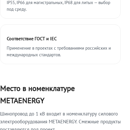
IP55, IP66 для магистральных, IP68 для литых — выбор
под среду.
Соответствие ГОСТ и IEC
Применение в проектах с требованиями российских и
международных стандартов.
Место в номенклатуре
METAENERGY
Шинопровод до 1 кВ входит в номенклатуру силового
электрооборудования METAENERGY. Смежные продукты
поставляются под проект.