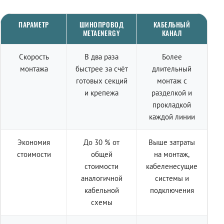
ПАРАМЕТР
ШИНОПРОВОД
КАБЕЛЬНЫЙ
METAENERGY
КАНАЛ
Скорость
В два раза
Более
монтажа
быстрее за счёт
длительный
готовых секций
монтаж с
и крепежа
разделкой и
прокладкой
каждой линии
Экономия
До 30 % от
Выше затраты
стоимости
общей
на монтаж,
стоимости
кабеленесущие
аналогичной
системы и
кабельной
подключения
схемы