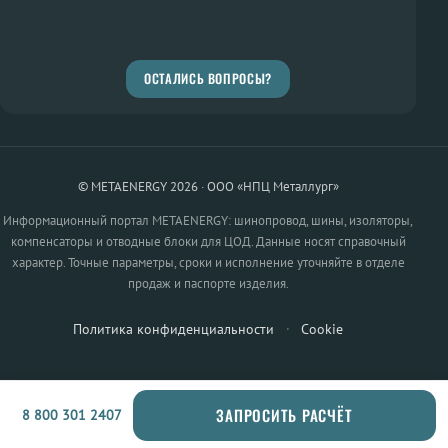
ОСТАЛИСЬ ВОПРОСЫ?
© METAENERGY 2026 · ООО «НПЦ Металлург»
Информационный портал METAENERGY: шинопровод, шины, изоляторы,
компенсаторы и отводные блоки для ЦОД. Данные носят справочный
характер. Точные параметры, сроки и исполнение уточняйте в отделе
продаж и паспорте изделия.
Политика конфиденциальности
·
Cookie
ЗАПРОСИТЬ РАСЧЁТ
8 800 301 2407