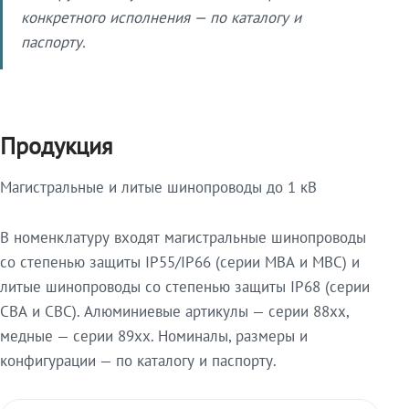
конкретного исполнения — по каталогу и
паспорту.
Продукция
Магистральные и литые шинопроводы до 1 кВ
В номенклатуру входят магистральные шинопроводы
со степенью защиты IP55/IP66 (серии МВА и МВС) и
литые шинопроводы со степенью защиты IP68 (серии
СВА и СВС). Алюминиевые артикулы — серии 88xx,
медные — серии 89xx. Номиналы, размеры и
конфигурации — по каталогу и паспорту.