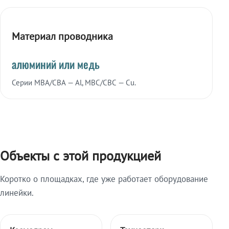
Материал проводника
алюминий или медь
Серии МВА/СВА — Al, МВС/СВС — Cu.
Объекты с этой продукцией
Коротко о площадках, где уже работает оборудование
линейки.