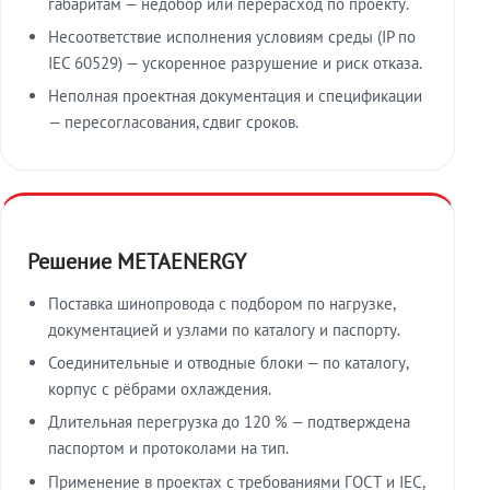
габаритам — недобор или перерасход по проекту.
Несоответствие исполнения условиям среды (IP по
IEC 60529) — ускоренное разрушение и риск отказа.
Неполная проектная документация и спецификации
— пересогласования, сдвиг сроков.
Решение METAENERGY
Поставка шинопровода с подбором по нагрузке,
документацией и узлами по каталогу и паспорту.
Соединительные и отводные блоки — по каталогу,
корпус с рёбрами охлаждения.
Длительная перегрузка до 120 % — подтверждена
паспортом и протоколами на тип.
Применение в проектах с требованиями ГОСТ и IEC,