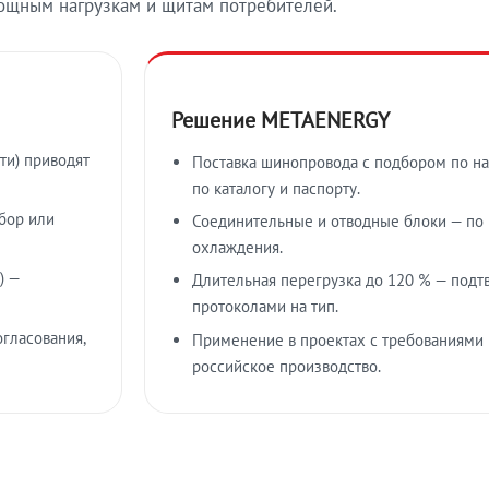
ощным нагрузкам и щитам потребителей.
Решение METAENERGY
ти) приводят
Поставка шинопровода с подбором по на
по каталогу и паспорту.
бор или
Соединительные и отводные блоки — по к
охлаждения.
) —
Длительная перегрузка до 120 % — подт
протоколами на тип.
гласования,
Применение в проектах с требованиями 
российское производство.