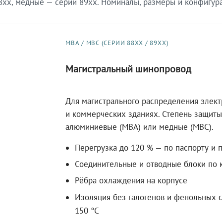
xx, медные — серии 89xx. Номиналы, размеры и конфигурац
МВА / МВС (СЕРИИ 88XX / 89XX)
Магистральный шинопровод
Для магистрального распределения элек
и коммерческих зданиях. Степень защиты 
алюминиевые (МВА) или медные (МВС).
Перегрузка до 120 % — по паспорту и 
Соединительные и отводные блоки по к
Рёбра охлаждения на корпусе
Изоляция без галогенов и фенольных с
150 °C