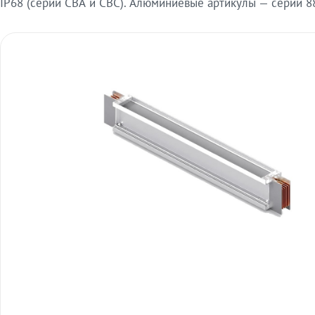
IP68 (серии СВА и СВС). Алюминиевые артикулы — серии 88