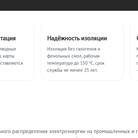
нтация
Надёжность изоляции
тводные
Изоляция без галогенов и
, карты
фенольных смол, рабочая
оставляются
температура до 150 °C, срок
службы не менее 25 лет.
ьного распределения электроэнергии на промышленных и г