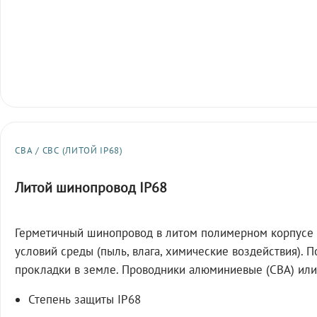
СВА / СВС (ЛИТОЙ IP68)
Литой шинопровод IP68
Герметичный шинопровод в литом полимерном корпусе 
условий среды (пыль, влага, химические воздействия). 
прокладки в земле. Проводники алюминиевые (СВА) или
Степень защиты IP68