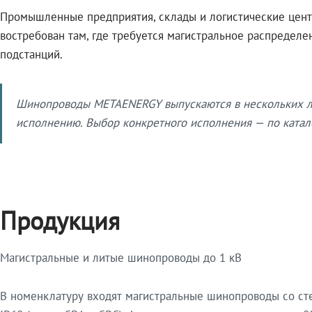
Промышленные предприятия, склады и логистические цент
востребован там, где требуется магистральное распредел
подстанций.
Шинопроводы METAENERGY выпускаются в нескольких ли
исполнению. Выбор конкретного исполнения — по катало
Продукция
Магистральные и литые шинопроводы до 1 кВ
В номенклатуру входят магистральные шинопроводы со ст