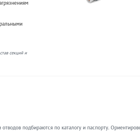
загрязнениям
еральными
став секций и
 отводов подбираются по каталогу и паспорту. Ориентиров