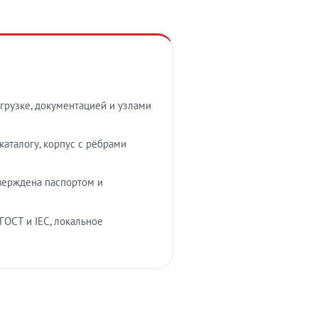
грузке, документацией и узлами
аталогу, корпус с рёбрами
верждена паспортом и
ГОСТ и IEC, локальное