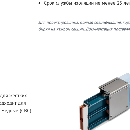
Срок службы изоляции не менее 25 ле
Для проектировщика: полная спецификация, кар
бирки на каждой секции. Документация поставляе
для жёстких
Подходит для
 медные (СВС).