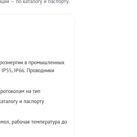
ии — по каталогу и паспорту.
троэнергии в промышленных
IP55, IP66. Проводники
протоколам на тип
аталогу и паспорту
мол, рабочая температура до