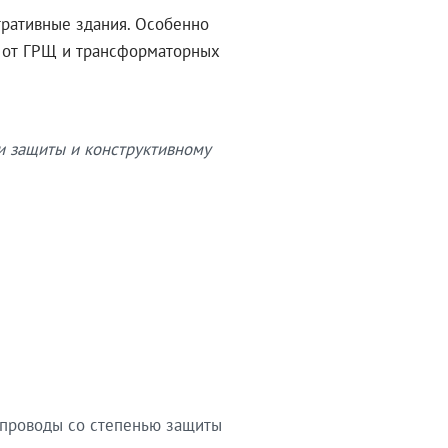
тративные здания. Особенно
в от ГРЩ и трансформаторных
и защиты и конструктивному
опроводы со степенью защиты