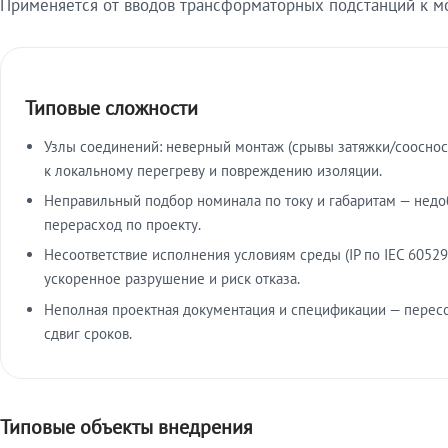
Применяется от вводов трансформаторных подстанций к м
Типовые сложности
Узлы соединений: неверный монтаж (срывы затяжки/сооснос
к локальному перегреву и повреждению изоляции.
Неправильный подбор номинала по току и габаритам — недо
перерасход по проекту.
Несоответствие исполнения условиям среды (IP по IEC 60529
ускоренное разрушение и риск отказа.
Неполная проектная документация и спецификации — пересо
сдвиг сроков.
Типовые объекты внедрения