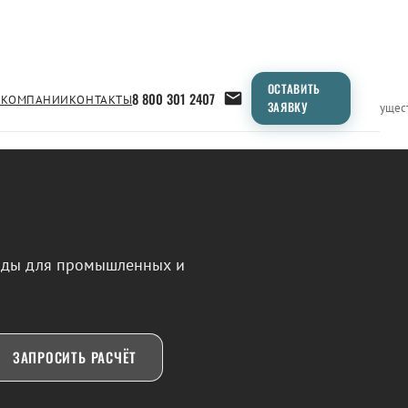
ОСТАВИТЬ
8 800 301 2407
 КОМПАНИИ
КОНТАКТЫ
ЗАЯВКУ
Применение
Продукция
Типоразмеры
Сравнение
Преимущес
воды для промышленных и
ЗАПРОСИТЬ РАСЧЁТ