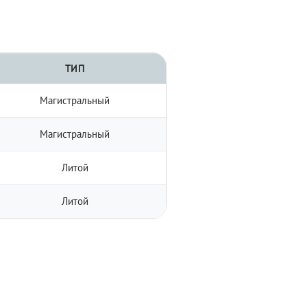
ТИП
Магистральный
Магистральный
Литой
Литой