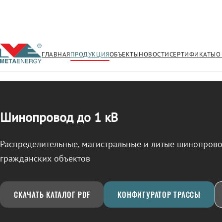
ГЛАВНАЯ
ПРОДУКЦИЯ
ОБЪЕКТЫ
НОВОСТИ
СЕРТИФИКАТЫ
О
/
ШИНОПРОВОД
← Продукция
Шинопровод до 1 кВ
Распределительные, магистральные и литые шинопро
гражданских объектов
СКАЧАТЬ КАТАЛОГ PDF
КОНФИГУРАТОР ТРАССЫ