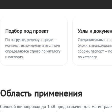
Ключевые особенности
Подбор под проект
Узлы и докуме
По нагрузке, режиму и среде —
Соединительные и о
номинал, исполнение и изоляция
блоки, спецификации
определяются строго по каталогу
сборки, паспорт — п
и паспорту.
по каталогу.
Область применения
Силовой шинопровод до 1 кВ предназначен для магистрал