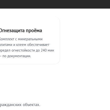
Огнезащита проёма
Комплект с минеральными
плитами и клеем обеспечивает
предел огнестойкости до 240 мин
— по документации.
ражданских объектах.