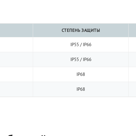
СТЕПЕНЬ ЗАЩИТЫ
IP55 / IP66
IP55 / IP66
IP68
IP68