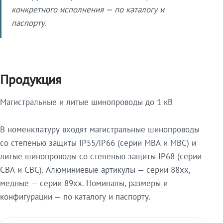
конкретного исполнения — по каталогу и
паспорту.
Продукция
Магистральные и литые шинопроводы до 1 кВ
В номенклатуру входят магистральные шинопроводы
со степенью защиты IP55/IP66 (серии МВА и МВС) и
литые шинопроводы со степенью защиты IP68 (серии
СВА и СВС). Алюминиевые артикулы — серии 88xx,
медные — серии 89xx. Номиналы, размеры и
конфигурации — по каталогу и паспорту.