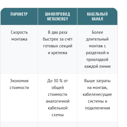
ПАРАМЕТР
ШИНОПРОВОД
КАБЕЛЬНЫЙ
METAENERGY
КАНАЛ
Скорость
В два раза
Более
монтажа
быстрее за счёт
длительный
готовых секций
монтаж с
и крепежа
разделкой и
прокладкой
каждой линии
Экономия
До 30 % от
Выше затраты
стоимости
общей
на монтаж,
стоимости
кабеленесущие
аналогичной
системы и
кабельной
подключения
схемы