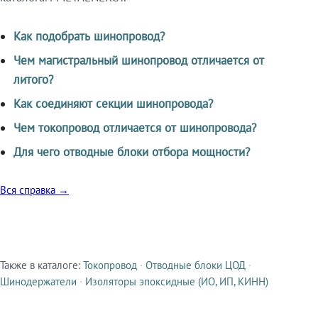
Как подобрать шинопровод?
Чем магистральный шинопровод отличается от
литого?
Как соединяют секции шинопровода?
Чем токопровод отличается от шинопровода?
Для чего отводные блоки отбора мощности?
Вся справка →
Также в каталоге:
Токопровод
·
Отводные блоки ЦОД
·
Смежные продукты
Шинодержатели
·
Изоляторы эпоксидные (ИО, ИП, КИНН)