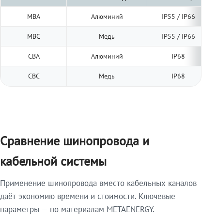
МВА
Алюминий
IP55 / IP66
МВС
Медь
IP55 / IP66
СВА
Алюминий
IP68
СВС
Медь
IP68
Сравнение шинопровода и
кабельной системы
Применение шинопровода вместо кабельных каналов
даёт экономию времени и стоимости. Ключевые
параметры — по материалам METAENERGY.