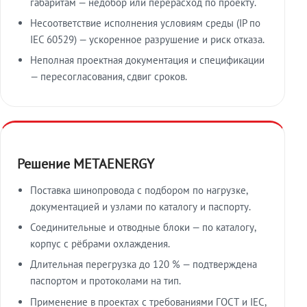
габаритам — недобор или перерасход по проекту.
Несоответствие исполнения условиям среды (IP по
IEC 60529) — ускоренное разрушение и риск отказа.
Неполная проектная документация и спецификации
— пересогласования, сдвиг сроков.
Решение METAENERGY
Поставка шинопровода с подбором по нагрузке,
документацией и узлами по каталогу и паспорту.
Соединительные и отводные блоки — по каталогу,
корпус с рёбрами охлаждения.
Длительная перегрузка до 120 % — подтверждена
паспортом и протоколами на тип.
Применение в проектах с требованиями ГОСТ и IEC,