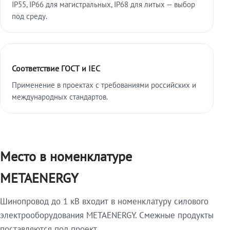
IP55, IP66 для магистральных, IP68 для литых — выбор
под среду.
Соответствие ГОСТ и IEC
Применение в проектах с требованиями российских и
международных стандартов.
Место в номенклатуре
METAENERGY
Шинопровод до 1 кВ входит в номенклатуру силового
электрооборудования METAENERGY. Смежные продукты
поставляются под проект.