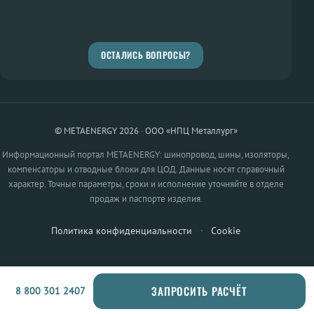
ОСТАЛИСЬ ВОПРОСЫ?
© METAENERGY 2026 · ООО «НПЦ Металлург»
Информационный портал METAENERGY: шинопровод, шины, изоляторы,
компенсаторы и отводные блоки для ЦОД. Данные носят справочный
характер. Точные параметры, сроки и исполнение уточняйте в отделе
продаж и паспорте изделия.
Политика конфиденциальности
·
Cookie
ЗАПРОСИТЬ РАСЧЁТ
8 800 301 2407