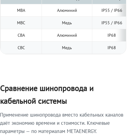
МВА
Алюминий
IP55 / IP66
МВС
Медь
IP55 / IP66
СВА
Алюминий
IP68
СВС
Медь
IP68
Сравнение шинопровода и
кабельной системы
Применение шинопровода вместо кабельных каналов
даёт экономию времени и стоимости. Ключевые
параметры — по материалам METAENERGY.