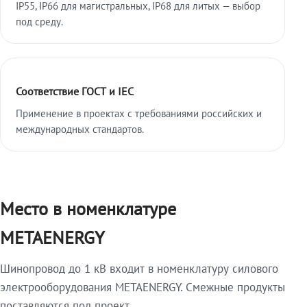
IP55, IP66 для магистральных, IP68 для литых — выбор
под среду.
Соответствие ГОСТ и IEC
Применение в проектах с требованиями российских и
международных стандартов.
Место в номенклатуре
METAENERGY
Шинопровод до 1 кВ входит в номенклатуру силового
электрооборудования METAENERGY. Смежные продукты
поставляются под проект.