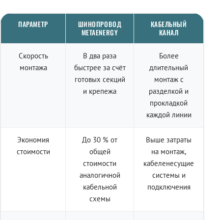
ПАРАМЕТР
ШИНОПРОВОД
КАБЕЛЬНЫЙ
METAENERGY
КАНАЛ
Скорость
В два раза
Более
монтажа
быстрее за счёт
длительный
готовых секций
монтаж с
и крепежа
разделкой и
прокладкой
каждой линии
Экономия
До 30 % от
Выше затраты
стоимости
общей
на монтаж,
стоимости
кабеленесущие
аналогичной
системы и
кабельной
подключения
схемы