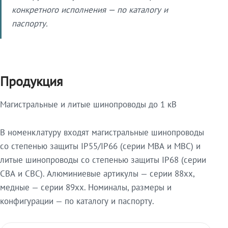
конкретного исполнения — по каталогу и
паспорту.
Продукция
Магистральные и литые шинопроводы до 1 кВ
В номенклатуру входят магистральные шинопроводы
со степенью защиты IP55/IP66 (серии МВА и МВС) и
литые шинопроводы со степенью защиты IP68 (серии
СВА и СВС). Алюминиевые артикулы — серии 88xx,
медные — серии 89xx. Номиналы, размеры и
конфигурации — по каталогу и паспорту.