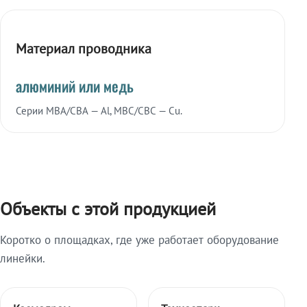
Материал проводника
алюминий или медь
Серии МВА/СВА — Al, МВС/СВС — Cu.
Объекты с этой продукцией
Коротко о площадках, где уже работает оборудование
линейки.