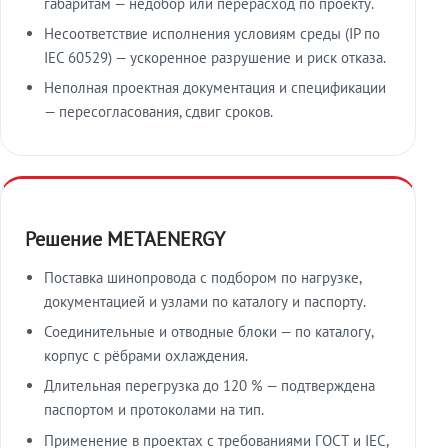
габаритам — недобор или перерасход по проекту.
Несоответствие исполнения условиям среды (IP по
IEC 60529) — ускоренное разрушение и риск отказа.
Неполная проектная документация и спецификации
— пересогласования, сдвиг сроков.
Решение METAENERGY
Поставка шинопровода с подбором по нагрузке,
документацией и узлами по каталогу и паспорту.
Соединительные и отводные блоки — по каталогу,
корпус с рёбрами охлаждения.
Длительная перегрузка до 120 % — подтверждена
паспортом и протоколами на тип.
Применение в проектах с требованиями ГОСТ и IEC,