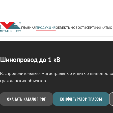
ГЛАВНАЯ
ПРОДУКЦИЯ
ОБЪЕКТЫ
НОВОСТИ
СЕРТИФИКАТЫ
О
/
ШИНОПРОВОД
← Продукция
Шинопровод до 1 кВ
Распределительные, магистральные и литые шинопро
гражданских объектов
СКАЧАТЬ КАТАЛОГ PDF
КОНФИГУРАТОР ТРАССЫ