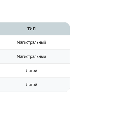
ТИП
Магистральный
Магистральный
Литой
Литой