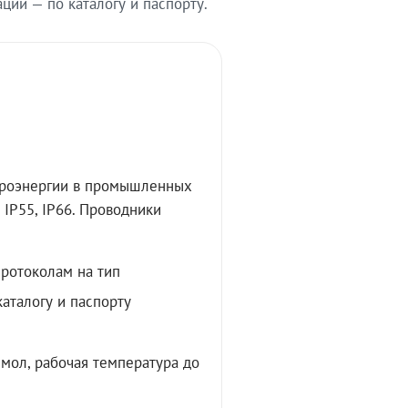
ии — по каталогу и паспорту.
троэнергии в промышленных
IP55, IP66. Проводники
протоколам на тип
аталогу и паспорту
мол, рабочая температура до