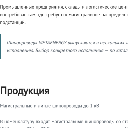
Промышленные предприятия, склады и логистические цент
востребован там, где требуется магистральное распредел
подстанций.
Шинопроводы METAENERGY выпускаются в нескольких ли
исполнению. Выбор конкретного исполнения — по катало
Продукция
Магистральные и литые шинопроводы до 1 кВ
В номенклатуру входят магистральные шинопроводы со ст