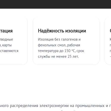
нтация
Надёжность изоляции
тводные
Изоляция без галогенов и
, карты
фенольных смол, рабочая
оставляются
температура до 150 °C, срок
службы не менее 25 лет.
ьного распределения электроэнергии на промышленных и г