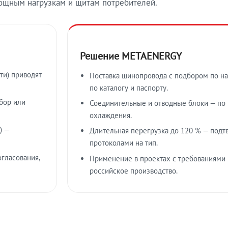
ощным нагрузкам и щитам потребителей.
Решение METAENERGY
ти) приводят
Поставка шинопровода с подбором по на
по каталогу и паспорту.
бор или
Соединительные и отводные блоки — по к
охлаждения.
) —
Длительная перегрузка до 120 % — подт
протоколами на тип.
гласования,
Применение в проектах с требованиями 
российское производство.