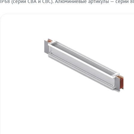
IP68 (серии СВА и СВС). Алюминиевые артикулы — серии 88