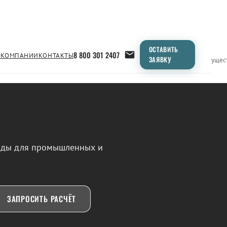
ОСТАВИТЬ
8 800 301 2407
 КОМПАНИИ
КОНТАКТЫ
ЗАЯВКУ
Применение
Продукция
Типоразмеры
Сравнение
Преимущес
воды для промышленных и
ЗАПРОСИТЬ РАСЧЁТ