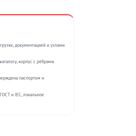
грузке, документацией и узлами
аталогу, корпус с рёбрами
верждена паспортом и
ГОСТ и IEC, локальное