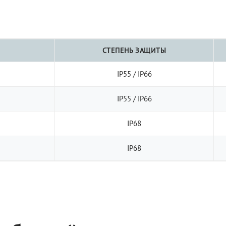
СТЕПЕНЬ ЗАЩИТЫ
IP55 / IP66
IP55 / IP66
IP68
IP68