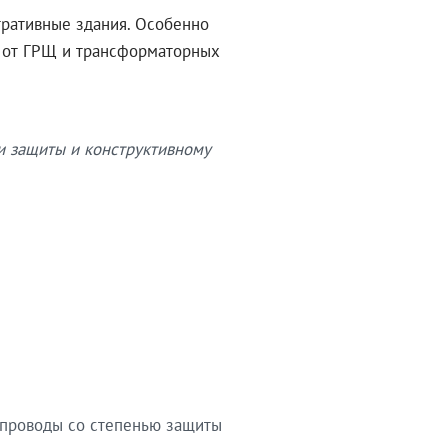
тративные здания. Особенно
в от ГРЩ и трансформаторных
и защиты и конструктивному
опроводы со степенью защиты