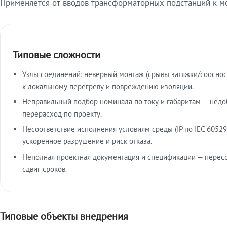
Применяется от вводов трансформаторных подстанций к м
Типовые сложности
Узлы соединений: неверный монтаж (срывы затяжки/сооснос
к локальному перегреву и повреждению изоляции.
Неправильный подбор номинала по току и габаритам — недо
перерасход по проекту.
Несоответствие исполнения условиям среды (IP по IEC 60529
ускоренное разрушение и риск отказа.
Неполная проектная документация и спецификации — пересо
сдвиг сроков.
Типовые объекты внедрения