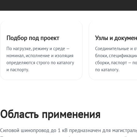
Ключевые особенности
Подбор под проект
Узлы и докуме
По нагрузке, режиму и среде —
Соединительные и о
номинал, исполнение и изоляция
блоки, спецификации
определяются строго по каталогу
сборки, паспорт — п
и паспорту.
по каталогу.
Область применения
Силовой шинопровод до 1 кВ предназначен для магистрал