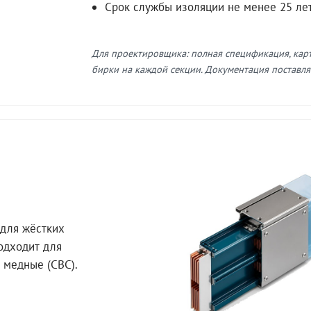
Срок службы изоляции не менее 25 ле
Для проектировщика: полная спецификация, кар
бирки на каждой секции. Документация поставляе
для жёстких
Подходит для
 медные (СВС).