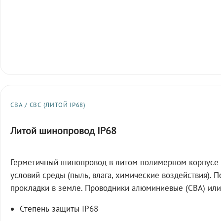
СВА / СВС (ЛИТОЙ IP68)
Литой шинопровод IP68
Герметичный шинопровод в литом полимерном корпусе 
условий среды (пыль, влага, химические воздействия). 
прокладки в земле. Проводники алюминиевые (СВА) или
Степень защиты IP68