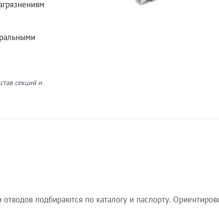
загрязнениям
еральными
став секций и
 отводов подбираются по каталогу и паспорту. Ориентиров