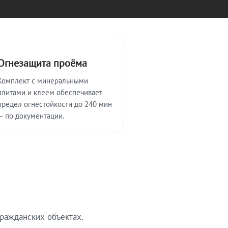
Огнезащита проёма
Комплект с минеральными
плитами и клеем обеспечивает
предел огнестойкости до 240 мин
— по документации.
ражданских объектах.