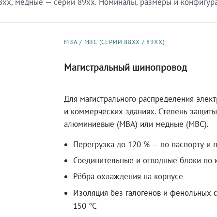
xx, медные — серии 89xx. Номиналы, размеры и конфигурац
МВА / МВС (СЕРИИ 88XX / 89XX)
Магистральный шинопровод
Для магистрального распределения элек
и коммерческих зданиях. Степень защиты 
алюминиевые (МВА) или медные (МВС).
Перегрузка до 120 % — по паспорту и 
Соединительные и отводные блоки по к
Рёбра охлаждения на корпусе
Изоляция без галогенов и фенольных с
150 °C