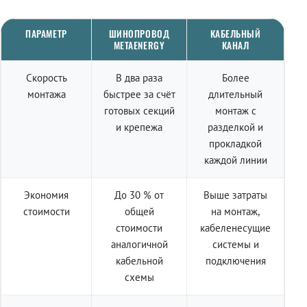
ПАРАМЕТР
ШИНОПРОВОД
КАБЕЛЬНЫЙ
METAENERGY
КАНАЛ
Скорость
В два раза
Более
монтажа
быстрее за счёт
длительный
готовых секций
монтаж с
и крепежа
разделкой и
прокладкой
каждой линии
Экономия
До 30 % от
Выше затраты
стоимости
общей
на монтаж,
стоимости
кабеленесущие
аналогичной
системы и
кабельной
подключения
схемы