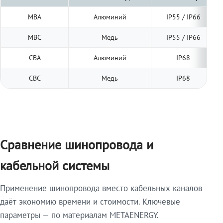
МВА
Алюминий
IP55 / IP66
МВС
Медь
IP55 / IP66
СВА
Алюминий
IP68
СВС
Медь
IP68
Сравнение шинопровода и
кабельной системы
Применение шинопровода вместо кабельных каналов
даёт экономию времени и стоимости. Ключевые
параметры — по материалам METAENERGY.