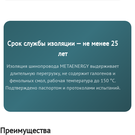
Срок службы изоляции — не менее 25
лет
Изоляция шинопровода METAENERGY выдерживает
длительную перегрузку, не содержит галогенов и
фенольных смол, рабочая температура до 150 °C.
Подтверждено паспортом и протоколами испытаний.
Преимущества