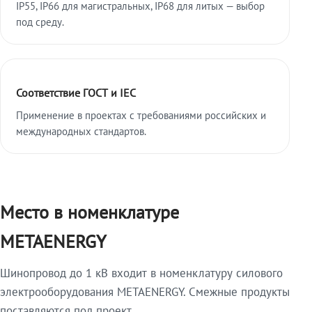
IP55, IP66 для магистральных, IP68 для литых — выбор
под среду.
Соответствие ГОСТ и IEC
Применение в проектах с требованиями российских и
международных стандартов.
Место в номенклатуре
METAENERGY
Шинопровод до 1 кВ входит в номенклатуру силового
электрооборудования METAENERGY. Смежные продукты
поставляются под проект.