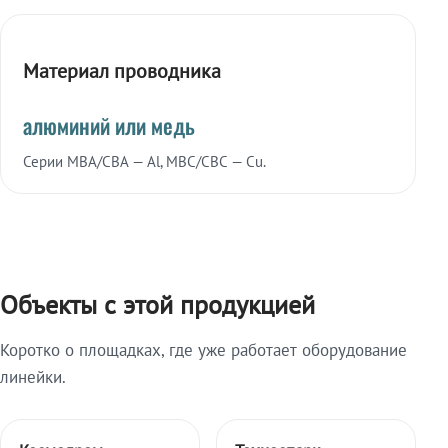
Материал проводника
алюминий или медь
Серии МВА/СВА — Al, МВС/СВС — Cu.
Объекты с этой продукцией
Коротко о площадках, где уже работает оборудование
линейки.