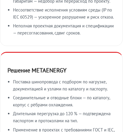
габаритам — недобор или перерасход по проекту.
Несоответствие исполнения условиям среды (IP по
IEC 60529) — ускоренное разрушение и риск отказа.
Неполная проектная документация и спецификации
— пересогласования, сдвиг сроков.
Решение METAENERGY
Поставка шинопровода с подбором по нагрузке,
документацией и узлами по каталогу и паспорту.
Соединительные и отводные блоки — по каталогу,
корпус с рёбрами охлаждения.
Длительная перегрузка до 120 % — подтверждена
паспортом и протоколами на тип.
Применение в проектах с требованиями ГОСТ и IEC,