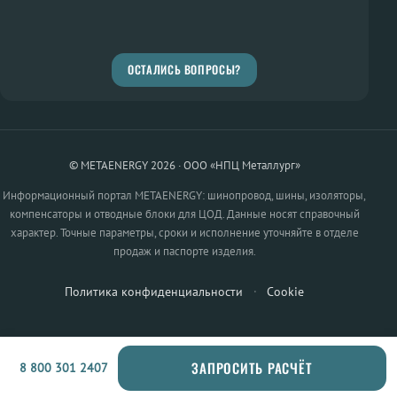
ОСТАЛИСЬ ВОПРОСЫ?
© METAENERGY 2026 · ООО «НПЦ Металлург»
Информационный портал METAENERGY: шинопровод, шины, изоляторы,
компенсаторы и отводные блоки для ЦОД. Данные носят справочный
характер. Точные параметры, сроки и исполнение уточняйте в отделе
продаж и паспорте изделия.
Политика конфиденциальности
·
Cookie
ЗАПРОСИТЬ РАСЧЁТ
8 800 301 2407