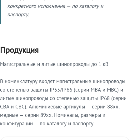
конкретного исполнения — по каталогу и
паспорту.
Продукция
Магистральные и литые шинопроводы до 1 кВ
В номенклатуру входят магистральные шинопроводы
со степенью защиты IP55/IP66 (серии МВА и МВС) и
литые шинопроводы со степенью защиты IP68 (серии
СВА и СВС). Алюминиевые артикулы — серии 88xx,
медные — серии 89xx. Номиналы, размеры и
конфигурации — по каталогу и паспорту.