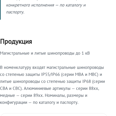
конкретного исполнения — по каталогу и
паспорту.
Продукция
Магистральные и литые шинопроводы до 1 кВ
В номенклатуру входят магистральные шинопроводы
со степенью защиты IP55/IP66 (серии МВА и МВС) и
литые шинопроводы со степенью защиты IP68 (серии
СВА и СВС). Алюминиевые артикулы — серии 88xx,
медные — серии 89xx. Номиналы, размеры и
конфигурации — по каталогу и паспорту.