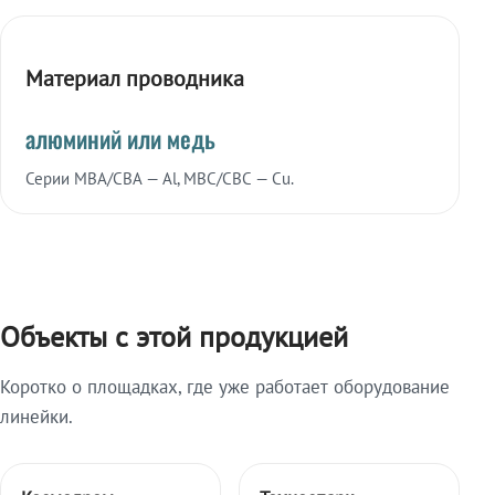
Материал проводника
алюминий или медь
Серии МВА/СВА — Al, МВС/СВС — Cu.
Объекты с этой продукцией
Коротко о площадках, где уже работает оборудование
линейки.