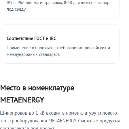
IP55, IP66 для магистральных, IP68 для литых — выбор
под среду.
Соответствие ГОСТ и IEC
Применение в проектах с требованиями российских и
международных стандартов.
Место в номенклатуре
METAENERGY
Шинопровод до 1 кВ входит в номенклатуру силового
электрооборудования METAENERGY. Смежные продукты
поставляются под проект.