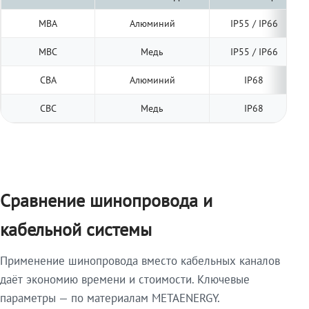
МВА
Алюминий
IP55 / IP66
МВС
Медь
IP55 / IP66
СВА
Алюминий
IP68
СВС
Медь
IP68
Сравнение шинопровода и
кабельной системы
Применение шинопровода вместо кабельных каналов
даёт экономию времени и стоимости. Ключевые
параметры — по материалам METAENERGY.