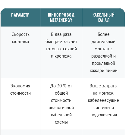
ПАРАМЕТР
ШИНОПРОВОД
КАБЕЛЬНЫЙ
METAENERGY
КАНАЛ
Скорость
В два раза
Более
монтажа
быстрее за счёт
длительный
готовых секций
монтаж с
и крепежа
разделкой и
прокладкой
каждой линии
Экономия
До 30 % от
Выше затраты
стоимости
общей
на монтаж,
стоимости
кабеленесущие
аналогичной
системы и
кабельной
подключения
схемы