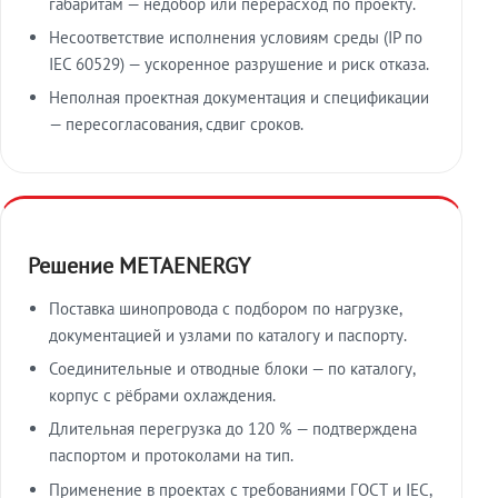
габаритам — недобор или перерасход по проекту.
Несоответствие исполнения условиям среды (IP по
IEC 60529) — ускоренное разрушение и риск отказа.
Неполная проектная документация и спецификации
— пересогласования, сдвиг сроков.
Решение METAENERGY
Поставка шинопровода с подбором по нагрузке,
документацией и узлами по каталогу и паспорту.
Соединительные и отводные блоки — по каталогу,
корпус с рёбрами охлаждения.
Длительная перегрузка до 120 % — подтверждена
паспортом и протоколами на тип.
Применение в проектах с требованиями ГОСТ и IEC,