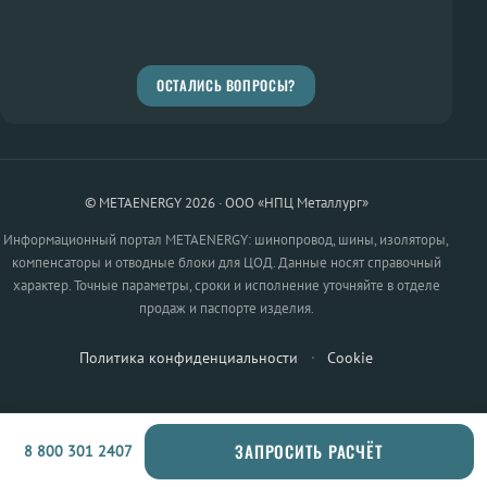
ОСТАЛИСЬ ВОПРОСЫ?
© METAENERGY 2026 · ООО «НПЦ Металлург»
Информационный портал METAENERGY: шинопровод, шины, изоляторы,
компенсаторы и отводные блоки для ЦОД. Данные носят справочный
характер. Точные параметры, сроки и исполнение уточняйте в отделе
продаж и паспорте изделия.
Политика конфиденциальности
·
Cookie
ЗАПРОСИТЬ РАСЧЁТ
8 800 301 2407