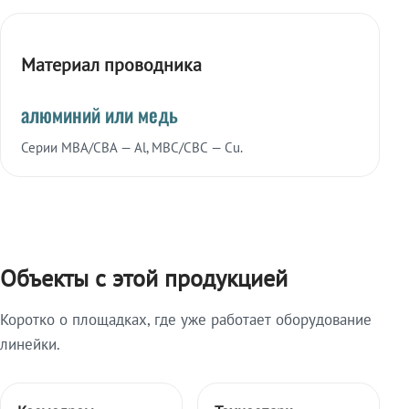
Материал проводника
алюминий или медь
Серии МВА/СВА — Al, МВС/СВС — Cu.
Объекты с этой продукцией
Коротко о площадках, где уже работает оборудование
линейки.