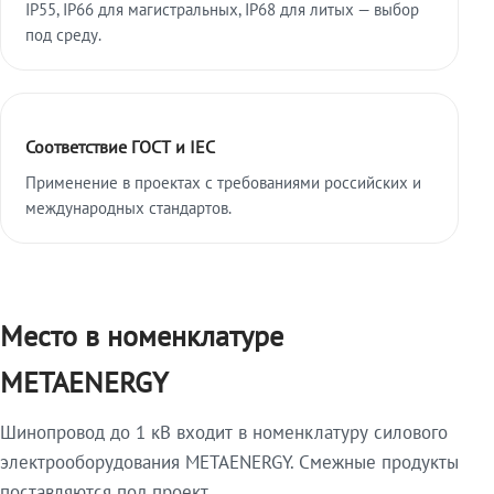
IP55, IP66 для магистральных, IP68 для литых — выбор
под среду.
Соответствие ГОСТ и IEC
Применение в проектах с требованиями российских и
международных стандартов.
Место в номенклатуре
METAENERGY
Шинопровод до 1 кВ входит в номенклатуру силового
электрооборудования METAENERGY. Смежные продукты
поставляются под проект.