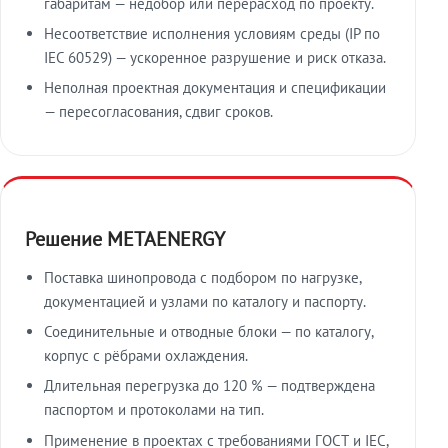
габаритам — недобор или перерасход по проекту.
Несоответствие исполнения условиям среды (IP по
IEC 60529) — ускоренное разрушение и риск отказа.
Неполная проектная документация и спецификации
— пересогласования, сдвиг сроков.
Решение METAENERGY
Поставка шинопровода с подбором по нагрузке,
документацией и узлами по каталогу и паспорту.
Соединительные и отводные блоки — по каталогу,
корпус с рёбрами охлаждения.
Длительная перегрузка до 120 % — подтверждена
паспортом и протоколами на тип.
Применение в проектах с требованиями ГОСТ и IEC,