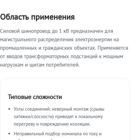
Область применения
Силовой шинопровод до 1 кВ предназначен для
магистрального распределения электроэнергии на
промышленных и гражданских объектах. Применяется
от вводов трансформаторных подстанций к мощным
нагрузкам и щитам потребителей.
Типовые сложности
Узлы соединений: неверный монтаж (срывы
затяжки/соосности) приводят к локальному
перегреву и повреждению изоляции.
Неправильный подбор номинала по току и