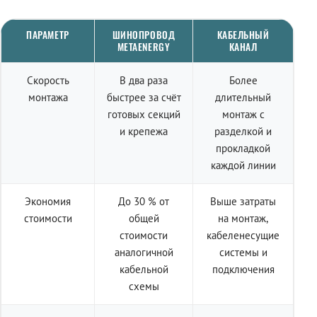
ПАРАМЕТР
ШИНОПРОВОД
КАБЕЛЬНЫЙ
METAENERGY
КАНАЛ
Скорость
В два раза
Более
монтажа
быстрее за счёт
длительный
готовых секций
монтаж с
и крепежа
разделкой и
прокладкой
каждой линии
Экономия
До 30 % от
Выше затраты
стоимости
общей
на монтаж,
стоимости
кабеленесущие
аналогичной
системы и
кабельной
подключения
схемы