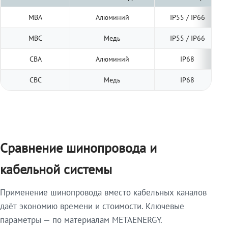
МВА
Алюминий
IP55 / IP66
МВС
Медь
IP55 / IP66
СВА
Алюминий
IP68
СВС
Медь
IP68
Сравнение шинопровода и
кабельной системы
Применение шинопровода вместо кабельных каналов
даёт экономию времени и стоимости. Ключевые
параметры — по материалам METAENERGY.