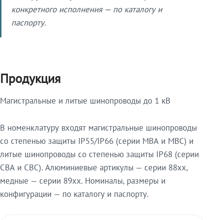
конкретного исполнения — по каталогу и
паспорту.
Продукция
Магистральные и литые шинопроводы до 1 кВ
В номенклатуру входят магистральные шинопроводы
со степенью защиты IP55/IP66 (серии МВА и МВС) и
литые шинопроводы со степенью защиты IP68 (серии
СВА и СВС). Алюминиевые артикулы — серии 88xx,
медные — серии 89xx. Номиналы, размеры и
конфигурации — по каталогу и паспорту.