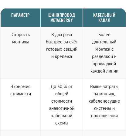
ПАРАМЕТР
ШИНОПРОВОД
КАБЕЛЬНЫЙ
METAENERGY
КАНАЛ
Скорость
В два раза
Более
монтажа
быстрее за счёт
длительный
готовых секций
монтаж с
и крепежа
разделкой и
прокладкой
каждой линии
Экономия
До 30 % от
Выше затраты
стоимости
общей
на монтаж,
стоимости
кабеленесущие
аналогичной
системы и
кабельной
подключения
схемы