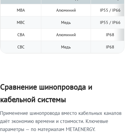
МВА
Алюминий
IP55 / IP66
МВС
Медь
IP55 / IP66
СВА
Алюминий
IP68
СВС
Медь
IP68
Сравнение шинопровода и
кабельной системы
Применение шинопровода вместо кабельных каналов
даёт экономию времени и стоимости. Ключевые
параметры — по материалам METAENERGY.