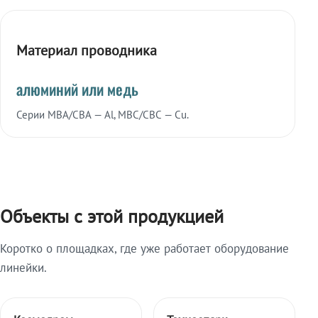
Материал проводника
алюминий или медь
Серии МВА/СВА — Al, МВС/СВС — Cu.
Объекты с этой продукцией
Коротко о площадках, где уже работает оборудование
линейки.