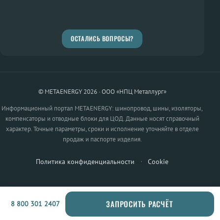
ОСТАЛИСЬ ВОПРОСЫ?
© METAENERGY 2026 · ООО «НПЦ Металлург»
Информационный портал METAENERGY: шинопровод, шины, изоляторы,
компенсаторы и отводные блоки для ЦОД. Данные носят справочный
характер. Точные параметры, сроки и исполнение уточняйте в отделе
продаж и паспорте изделия.
Политика конфиденциальности
·
Cookie
ЗАПРОСИТЬ РАСЧЁТ
8 800 301 2407