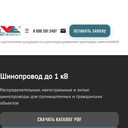
☰
8 800 301 2407
ОСТАВИТЬ ЗАЯВКУ
/
ШИНОПРОВОД
← Продукция
Применение
Продукция
Типоразмеры
Сравнение
Преимущества
Номенклатура
О
Шинопровод до 1 кВ
Распределительные, магистральные и литые
шинопроводы для промышленных и гражданских
объектов
СКАЧАТЬ КАТАЛОГ PDF