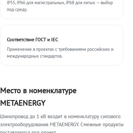
IP55, IP66 для магистральных, IP68 для литых — выбор
под среду.
Соответствие ГОСТ и IEC
Применение в проектах с требованиями российских и
международных стандартов.
Место в номенклатуре
METAENERGY
Шинопровод до 1 кВ входит в номенклатуру силового
электрооборудования METAENERGY. Смежные продукты
поставляются под проект.