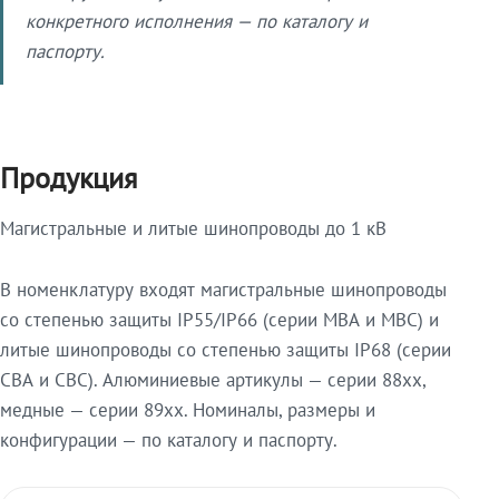
конкретного исполнения — по каталогу и
паспорту.
Продукция
Магистральные и литые шинопроводы до 1 кВ
В номенклатуру входят магистральные шинопроводы
со степенью защиты IP55/IP66 (серии МВА и МВС) и
литые шинопроводы со степенью защиты IP68 (серии
СВА и СВС). Алюминиевые артикулы — серии 88xx,
медные — серии 89xx. Номиналы, размеры и
конфигурации — по каталогу и паспорту.