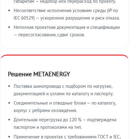
габаритам — недобор или перерасход по проекту.
Несоответствие исполнения условиям среды (IP по
IEC 60529) — ускоренное разрушение и риск отказа.
Неполная проектная документация и спецификации
— пересогласования, сдвиг сроков.
Решение METAENERGY
Поставка шинопровода с подбором по нагрузке,
документацией и узлами по каталогу и паспорту.
Соединительные и отводные блоки — по каталогу,
корпус с рёбрами охлаждения.
Длительная перегрузка до 120 % — подтверждена
паспортом и протоколами на тип.
Применение в проектах с требованиями ГОСТ и IEC,