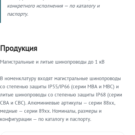
конкретного исполнения — по каталогу и
паспорту.
Продукция
Магистральные и литые шинопроводы до 1 кВ
В номенклатуру входят магистральные шинопроводы
со степенью защиты IP55/IP66 (серии МВА и МВС) и
литые шинопроводы со степенью защиты IP68 (серии
СВА и СВС). Алюминиевые артикулы — серии 88xx,
медные — серии 89xx. Номиналы, размеры и
конфигурации — по каталогу и паспорту.