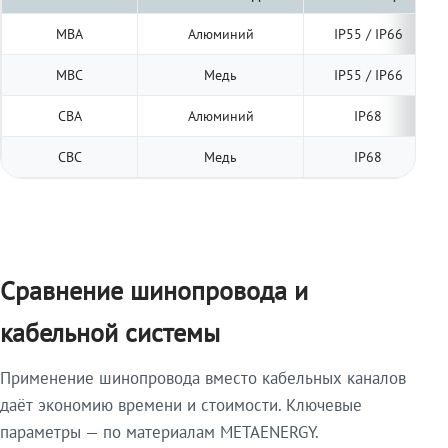
МВА
Алюминий
IP55 / IP66
МВС
Медь
IP55 / IP66
СВА
Алюминий
IP68
СВС
Медь
IP68
Сравнение шинопровода и
кабельной системы
Применение шинопровода вместо кабельных каналов
даёт экономию времени и стоимости. Ключевые
параметры — по материалам METAENERGY.