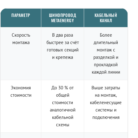
ПАРАМЕТР
ШИНОПРОВОД
КАБЕЛЬНЫЙ
METAENERGY
КАНАЛ
Скорость
В два раза
Более
монтажа
быстрее за счёт
длительный
готовых секций
монтаж с
и крепежа
разделкой и
прокладкой
каждой линии
Экономия
До 30 % от
Выше затраты
стоимости
общей
на монтаж,
стоимости
кабеленесущие
аналогичной
системы и
кабельной
подключения
схемы