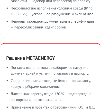
габаритам — недобор или перерасход по проекту.
Несоответствие исполнения условиям среды (IP по
IEC 60529) — ускоренное разрушение и риск отказа.
Неполная проектная документация и спецификации
— пересогласования, сдвиг сроков.
Решение METAENERGY
Поставка шинопровода с подбором по нагрузке,
документацией и узлами по каталогу и паспорту.
Соединительные и отводные блоки — по каталогу,
корпус с рёбрами охлаждения.
Длительная перегрузка до 120 % — подтверждена
паспортом и протоколами на тип.
Применение в проектах с требованиями ГОСТ и IEC,