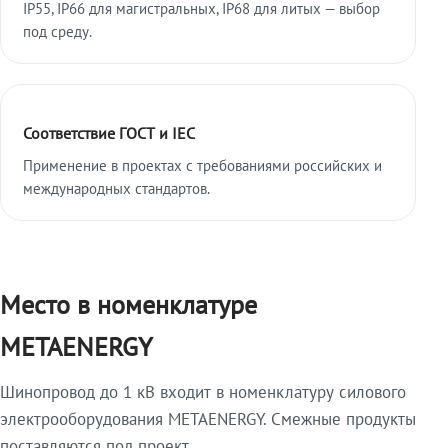
IP55, IP66 для магистральных, IP68 для литых — выбор
под среду.
Соответствие ГОСТ и IEC
Применение в проектах с требованиями российских и
международных стандартов.
Место в номенклатуре
METAENERGY
Шинопровод до 1 кВ входит в номенклатуру силового
электрооборудования METAENERGY. Смежные продукты
поставляются под проект.