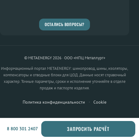
ОСТАЛИСЬ ВОПРОСЫ?
© METAENERGY 2026 · ООО «НПЦ Металлург»
Информационный портал METAENERGY: шинопровод, шины, изоляторы,
компенсаторы и отводные блоки для ЦОД. Данные носят справочный
характер. Точные параметры, сроки и исполнение уточняйте в отделе
продаж и паспорте изделия.
Политика конфиденциальности
·
Cookie
ЗАПРОСИТЬ РАСЧЁТ
8 800 301 2407