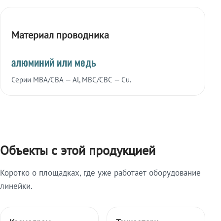
Материал проводника
алюминий или медь
Серии МВА/СВА — Al, МВС/СВС — Cu.
Объекты с этой продукцией
Коротко о площадках, где уже работает оборудование
линейки.