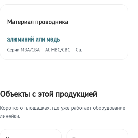
Материал проводника
алюминий или медь
Серии МВА/СВА — Al, МВС/СВС — Cu.
Объекты с этой продукцией
Коротко о площадках, где уже работает оборудование
линейки.