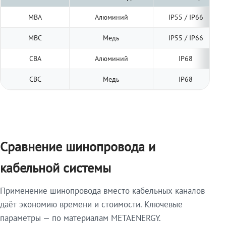
МВА
Алюминий
IP55 / IP66
МВС
Медь
IP55 / IP66
СВА
Алюминий
IP68
СВС
Медь
IP68
Сравнение шинопровода и
кабельной системы
Применение шинопровода вместо кабельных каналов
даёт экономию времени и стоимости. Ключевые
параметры — по материалам METAENERGY.