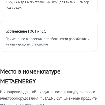
IP55, IP66 для магистральных, IP68 для литых — выбор
под среду.
Соответствие ГОСТ и IEC
Применение в проектах с требованиями российских и
международных стандартов.
Место в номенклатуре
METAENERGY
Шинопровод до 1 кВ входит в номенклатуру силового
электрооборудования METAENERGY. Смежные продукты
поставляются под проект.