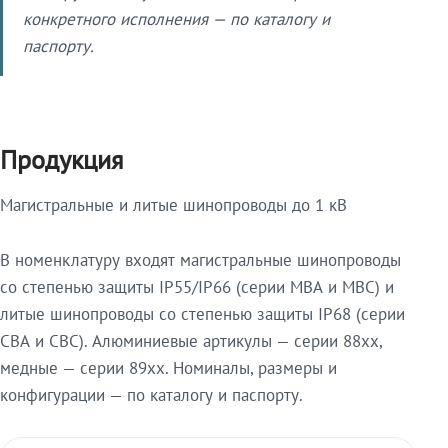
конкретного исполнения — по каталогу и
паспорту.
Продукция
Магистральные и литые шинопроводы до 1 кВ
В номенклатуру входят магистральные шинопроводы
со степенью защиты IP55/IP66 (серии МВА и МВС) и
литые шинопроводы со степенью защиты IP68 (серии
СВА и СВС). Алюминиевые артикулы — серии 88xx,
медные — серии 89xx. Номиналы, размеры и
конфигурации — по каталогу и паспорту.