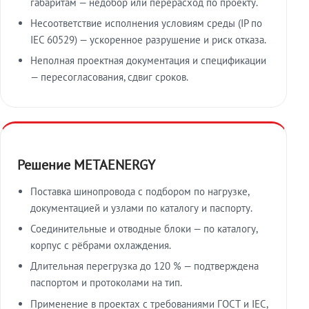
габаритам — недобор или перерасход по проекту.
Несоответствие исполнения условиям среды (IP по
IEC 60529) — ускоренное разрушение и риск отказа.
Неполная проектная документация и спецификации
— пересогласования, сдвиг сроков.
Решение METAENERGY
Поставка шинопровода с подбором по нагрузке,
документацией и узлами по каталогу и паспорту.
Соединительные и отводные блоки — по каталогу,
корпус с рёбрами охлаждения.
Длительная перегрузка до 120 % — подтверждена
паспортом и протоколами на тип.
Применение в проектах с требованиями ГОСТ и IEC,