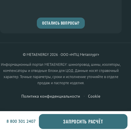
ОСТАЛИСЬ ВОПРОСЫ?
© METAENERGY 2026 · ООО «НПЦ Металлург»
Информационный портал METAENERGY: шинопровод, шины, изоляторы,
компенсаторы и отводные блоки для ЦОД. Данные носят справочный
характер. Точные параметры, сроки и исполнение уточняйте в отделе
продаж и паспорте изделия.
Политика конфиденциальности
·
Cookie
ЗАПРОСИТЬ РАСЧЁТ
8 800 301 2407