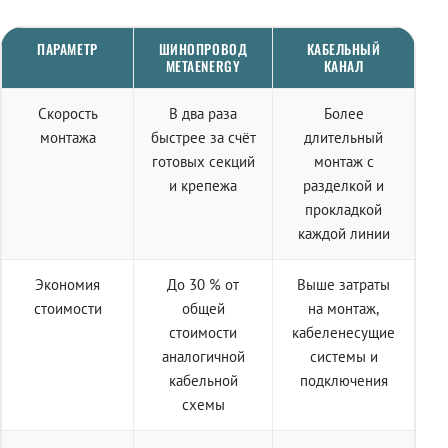
ПАРАМЕТР
ШИНОПРОВОД
КАБЕЛЬНЫЙ
METAENERGY
КАНАЛ
Скорость
В два раза
Более
монтажа
быстрее за счёт
длительный
готовых секций
монтаж с
и крепежа
разделкой и
прокладкой
каждой линии
Экономия
До 30 % от
Выше затраты
стоимости
общей
на монтаж,
стоимости
кабеленесущие
аналогичной
системы и
кабельной
подключения
схемы