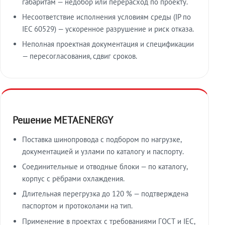
габаритам — недобор или перерасход по проекту.
Несоответствие исполнения условиям среды (IP по
IEC 60529) — ускоренное разрушение и риск отказа.
Неполная проектная документация и спецификации
— пересогласования, сдвиг сроков.
Решение METAENERGY
Поставка шинопровода с подбором по нагрузке,
документацией и узлами по каталогу и паспорту.
Соединительные и отводные блоки — по каталогу,
корпус с рёбрами охлаждения.
Длительная перегрузка до 120 % — подтверждена
паспортом и протоколами на тип.
Применение в проектах с требованиями ГОСТ и IEC,