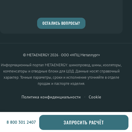
ОСТАЛИСЬ ВОПРОСЫ?
© METAENERGY 2026 · ООО «НПЦ Металлург»
Информационный портал METAENERGY: шинопровод, шины, изоляторы,
компенсаторы и отводные блоки для ЦОД. Данные носят справочный
характер. Точные параметры, сроки и исполнение уточняйте в отделе
продаж и паспорте изделия.
Политика конфиденциальности
·
Cookie
ЗАПРОСИТЬ РАСЧЁТ
8 800 301 2407