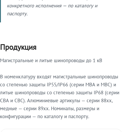
конкретного исполнения — по каталогу и
паспорту.
Продукция
Магистральные и литые шинопроводы до 1 кВ
В номенклатуру входят магистральные шинопроводы
со степенью защиты IP55/IP66 (серии МВА и МВС) и
литые шинопроводы со степенью защиты IP68 (серии
СВА и СВС). Алюминиевые артикулы — серии 88xx,
медные — серии 89xx. Номиналы, размеры и
конфигурации — по каталогу и паспорту.