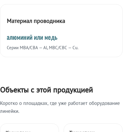
Материал проводника
алюминий или медь
Серии МВА/СВА — Al, МВС/СВС — Cu.
Объекты с этой продукцией
Коротко о площадках, где уже работает оборудование
линейки.