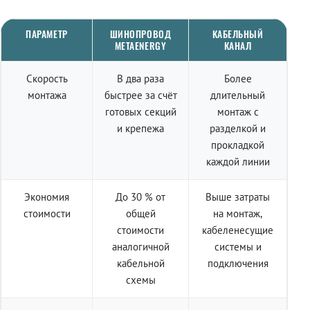
ПАРАМЕТР
ШИНОПРОВОД
КАБЕЛЬНЫЙ
METAENERGY
КАНАЛ
Скорость
В два раза
Более
монтажа
быстрее за счёт
длительный
готовых секций
монтаж с
и крепежа
разделкой и
прокладкой
каждой линии
Экономия
До 30 % от
Выше затраты
стоимости
общей
на монтаж,
стоимости
кабеленесущие
аналогичной
системы и
кабельной
подключения
схемы