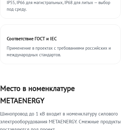
IP55, IP66 для магистральных, IP68 для литых — выбор
под среду.
Соответствие ГОСТ и IEC
Применение в проектах с требованиями российских и
международных стандартов.
Место в номенклатуре
METAENERGY
Шинопровод до 1 кВ входит в номенклатуру силового
электрооборудования METAENERGY. Смежные продукты
поставляются под проект.