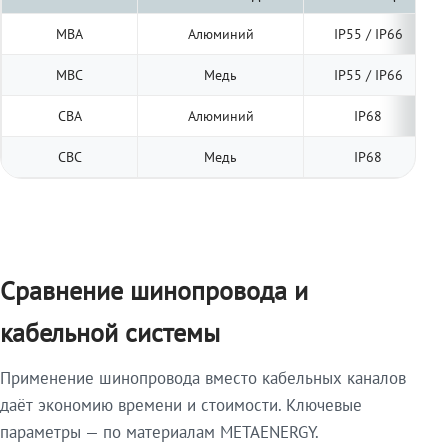
МВА
Алюминий
IP55 / IP66
МВС
Медь
IP55 / IP66
СВА
Алюминий
IP68
СВС
Медь
IP68
Сравнение шинопровода и
кабельной системы
Применение шинопровода вместо кабельных каналов
даёт экономию времени и стоимости. Ключевые
параметры — по материалам METAENERGY.