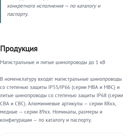
конкретного исполнения — по каталогу и
паспорту.
Продукция
Магистральные и литые шинопроводы до 1 кВ
В номенклатуру входят магистральные шинопроводы
со степенью защиты IP55/IP66 (серии МВА и МВС) и
литые шинопроводы со степенью защиты IP68 (серии
СВА и СВС). Алюминиевые артикулы — серии 88xx,
медные — серии 89xx. Номиналы, размеры и
конфигурации — по каталогу и паспорту.