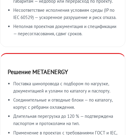
габаритам — недобор или перерасход по проекту.
Несоответствие исполнения условиям среды (IP по
IEC 60529) — ускоренное разрушение и риск отказа.
Неполная проектная документация и спецификации
— пересогласования, сдвиг сроков.
Решение METAENERGY
Поставка шинопровода с подбором по нагрузке,
документацией и узлами по каталогу и паспорту.
Соединительные и отводные блоки — по каталогу,
корпус с рёбрами охлаждения.
Длительная перегрузка до 120 % — подтверждена
паспортом и протоколами на тип.
Применение в проектах с требованиями ГОСТ и IEC,