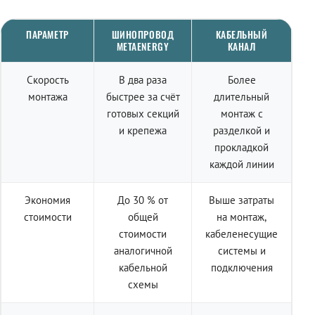
ПАРАМЕТР
ШИНОПРОВОД
КАБЕЛЬНЫЙ
METAENERGY
КАНАЛ
Скорость
В два раза
Более
монтажа
быстрее за счёт
длительный
готовых секций
монтаж с
и крепежа
разделкой и
прокладкой
каждой линии
Экономия
До 30 % от
Выше затраты
стоимости
общей
на монтаж,
стоимости
кабеленесущие
аналогичной
системы и
кабельной
подключения
схемы