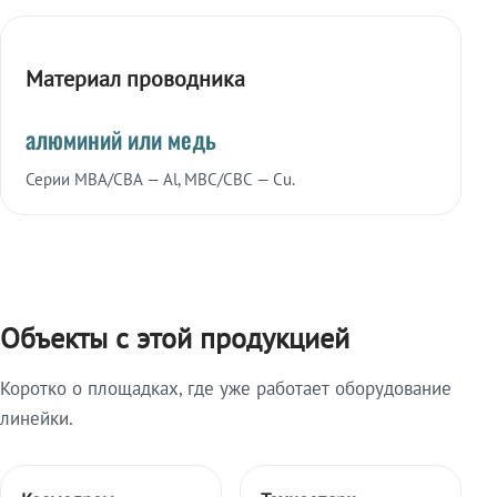
Материал проводника
алюминий или медь
Серии МВА/СВА — Al, МВС/СВС — Cu.
Объекты с этой продукцией
Коротко о площадках, где уже работает оборудование
линейки.