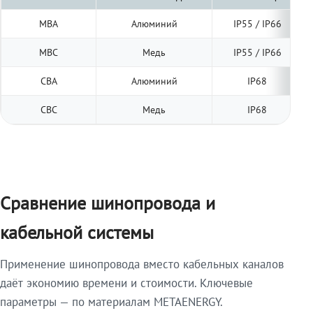
МВА
Алюминий
IP55 / IP66
МВС
Медь
IP55 / IP66
СВА
Алюминий
IP68
СВС
Медь
IP68
Сравнение шинопровода и
кабельной системы
Применение шинопровода вместо кабельных каналов
даёт экономию времени и стоимости. Ключевые
параметры — по материалам METAENERGY.