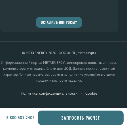
ОСТАЛИСЬ ВОПРОСЫ?
© METAENERGY 2026 · ООО «НПЦ Металлург»
Информационный портал METAENERGY: шинопровод, шины, изоляторы,
компенсаторы и отводные блоки для ЦОД. Данные носят справочный
характер. Точные параметры, сроки и исполнение уточняйте в отделе
продаж и паспорте изделия.
Политика конфиденциальности
·
Cookie
ЗАПРОСИТЬ РАСЧЁТ
8 800 301 2407