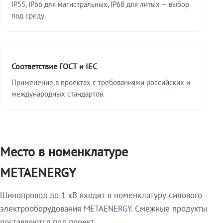
IP55, IP66 для магистральных, IP68 для литых — выбор
под среду.
Соответствие ГОСТ и IEC
Применение в проектах с требованиями российских и
международных стандартов.
Место в номенклатуре
METAENERGY
Шинопровод до 1 кВ входит в номенклатуру силового
электрооборудования METAENERGY. Смежные продукты
поставляются под проект.