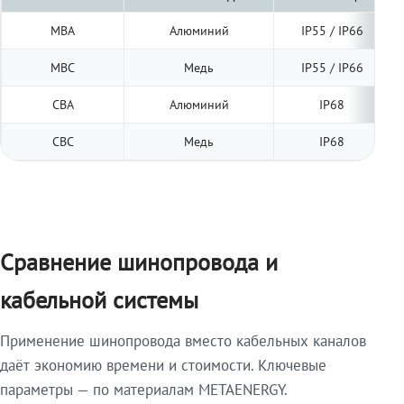
МВА
Алюминий
IP55 / IP66
МВС
Медь
IP55 / IP66
СВА
Алюминий
IP68
СВС
Медь
IP68
Сравнение шинопровода и
кабельной системы
Применение шинопровода вместо кабельных каналов
даёт экономию времени и стоимости. Ключевые
параметры — по материалам METAENERGY.