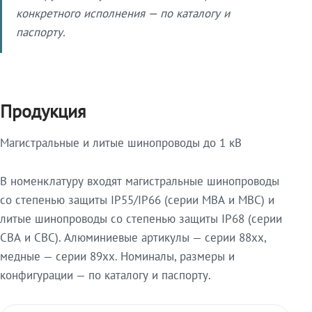
конкретного исполнения — по каталогу и
паспорту.
Продукция
Магистральные и литые шинопроводы до 1 кВ
В номенклатуру входят магистральные шинопроводы
со степенью защиты IP55/IP66 (серии МВА и МВС) и
литые шинопроводы со степенью защиты IP68 (серии
СВА и СВС). Алюминиевые артикулы — серии 88xx,
медные — серии 89xx. Номиналы, размеры и
конфигурации — по каталогу и паспорту.