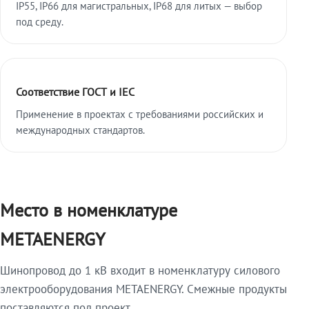
IP55, IP66 для магистральных, IP68 для литых — выбор
под среду.
Соответствие ГОСТ и IEC
Применение в проектах с требованиями российских и
международных стандартов.
Место в номенклатуре
METAENERGY
Шинопровод до 1 кВ входит в номенклатуру силового
электрооборудования METAENERGY. Смежные продукты
поставляются под проект.