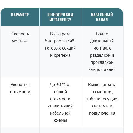
ПАРАМЕТР
ШИНОПРОВОД
КАБЕЛЬНЫЙ
METAENERGY
КАНАЛ
Скорость
В два раза
Более
монтажа
быстрее за счёт
длительный
готовых секций
монтаж с
и крепежа
разделкой и
прокладкой
каждой линии
Экономия
До 30 % от
Выше затраты
стоимости
общей
на монтаж,
стоимости
кабеленесущие
аналогичной
системы и
кабельной
подключения
схемы