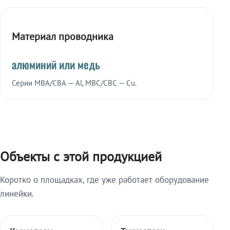
Материал проводника
алюминий или медь
Серии МВА/СВА — Al, МВС/СВС — Cu.
Объекты с этой продукцией
Коротко о площадках, где уже работает оборудование
линейки.