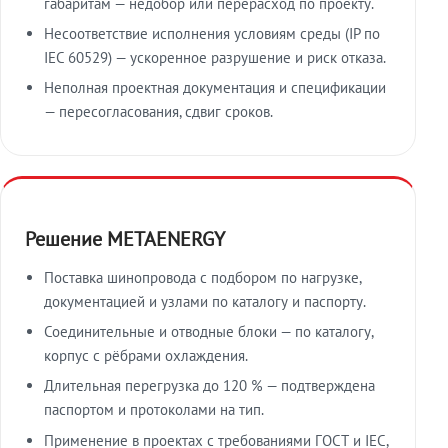
габаритам — недобор или перерасход по проекту.
Несоответствие исполнения условиям среды (IP по
IEC 60529) — ускоренное разрушение и риск отказа.
Неполная проектная документация и спецификации
— пересогласования, сдвиг сроков.
Решение METAENERGY
Поставка шинопровода с подбором по нагрузке,
документацией и узлами по каталогу и паспорту.
Соединительные и отводные блоки — по каталогу,
корпус с рёбрами охлаждения.
Длительная перегрузка до 120 % — подтверждена
паспортом и протоколами на тип.
Применение в проектах с требованиями ГОСТ и IEC,