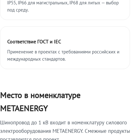
IP55, IP66 для магистральных, IP68 для литых — выбор
под среду.
Соответствие ГОСТ и IEC
Применение в проектах с требованиями российских и
международных стандартов.
Место в номенклатуре
METAENERGY
Шинопровод до 1 кВ входит в номенклатуру силового
электрооборудования METAENERGY. Смежные продукты
поставляются под проект.