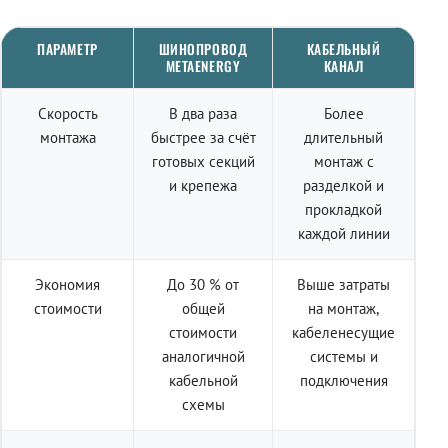
ПАРАМЕТР
ШИНОПРОВОД
КАБЕЛЬНЫЙ
METAENERGY
КАНАЛ
Скорость
В два раза
Более
монтажа
быстрее за счёт
длительный
готовых секций
монтаж с
и крепежа
разделкой и
прокладкой
каждой линии
Экономия
До 30 % от
Выше затраты
стоимости
общей
на монтаж,
стоимости
кабеленесущие
аналогичной
системы и
кабельной
подключения
схемы