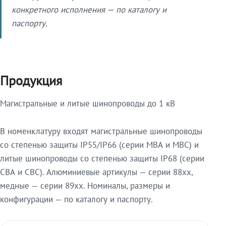
конкретного исполнения — по каталогу и
паспорту.
Продукция
Магистральные и литые шинопроводы до 1 кВ
В номенклатуру входят магистральные шинопроводы
со степенью защиты IP55/IP66 (серии МВА и МВС) и
литые шинопроводы со степенью защиты IP68 (серии
СВА и СВС). Алюминиевые артикулы — серии 88xx,
медные — серии 89xx. Номиналы, размеры и
конфигурации — по каталогу и паспорту.