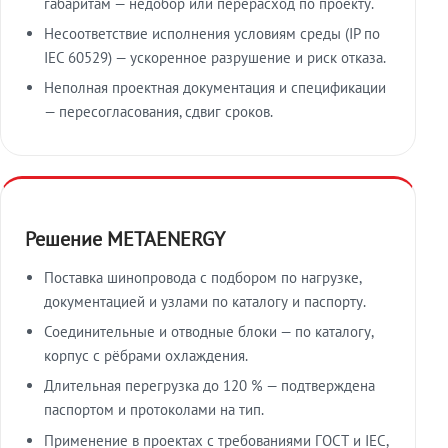
габаритам — недобор или перерасход по проекту.
Несоответствие исполнения условиям среды (IP по
IEC 60529) — ускоренное разрушение и риск отказа.
Неполная проектная документация и спецификации
— пересогласования, сдвиг сроков.
Решение METAENERGY
Поставка шинопровода с подбором по нагрузке,
документацией и узлами по каталогу и паспорту.
Соединительные и отводные блоки — по каталогу,
корпус с рёбрами охлаждения.
Длительная перегрузка до 120 % — подтверждена
паспортом и протоколами на тип.
Применение в проектах с требованиями ГОСТ и IEC,