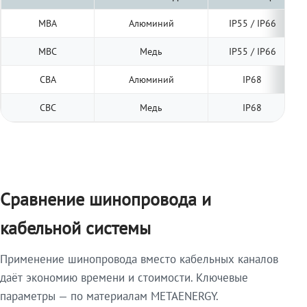
МВА
Алюминий
IP55 / IP66
МВС
Медь
IP55 / IP66
СВА
Алюминий
IP68
СВС
Медь
IP68
Сравнение шинопровода и
кабельной системы
Применение шинопровода вместо кабельных каналов
даёт экономию времени и стоимости. Ключевые
параметры — по материалам METAENERGY.