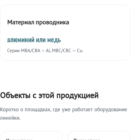
Материал проводника
алюминий или медь
Серии МВА/СВА — Al, МВС/СВС — Cu.
Объекты с этой продукцией
Коротко о площадках, где уже работает оборудование
линейки.