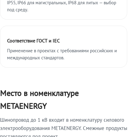
IP55, IP66 для магистральных, IP68 для литых — выбор
под среду.
Соответствие ГОСТ и IEC
Применение в проектах с требованиями российских и
международных стандартов.
Место в номенклатуре
METAENERGY
Шинопровод до 1 кВ входит в номенклатуру силового
электрооборудования METAENERGY. Смежные продукты
поставляются под проект.