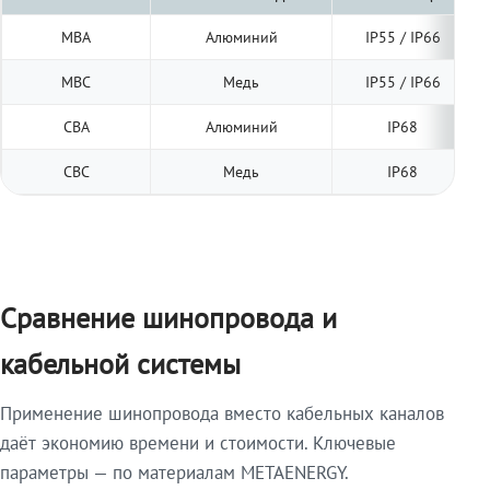
МВА
Алюминий
IP55 / IP66
МВС
Медь
IP55 / IP66
СВА
Алюминий
IP68
СВС
Медь
IP68
Сравнение шинопровода и
кабельной системы
Применение шинопровода вместо кабельных каналов
даёт экономию времени и стоимости. Ключевые
параметры — по материалам METAENERGY.