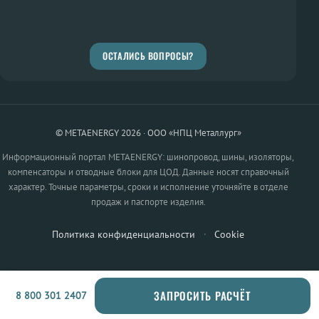
ОСТАЛИСЬ ВОПРОСЫ?
© METAENERGY 2026 · ООО «НПЦ Металлург»
Информационный портал METAENERGY: шинопровод, шины, изоляторы,
компенсаторы и отводные блоки для ЦОД. Данные носят справочный
характер. Точные параметры, сроки и исполнение уточняйте в отделе
продаж и паспорте изделия.
Политика конфиденциальности
·
Cookie
ЗАПРОСИТЬ РАСЧЁТ
8 800 301 2407