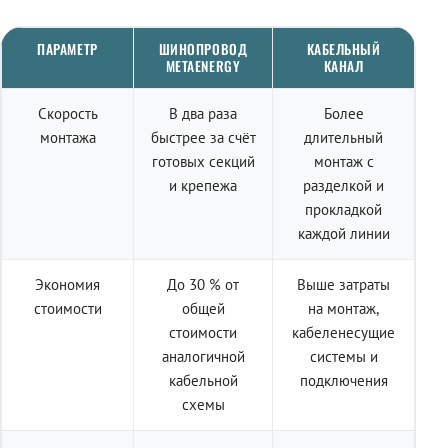
ПАРАМЕТР
ШИНОПРОВОД
КАБЕЛЬНЫЙ
METAENERGY
КАНАЛ
Скорость
В два раза
Более
монтажа
быстрее за счёт
длительный
готовых секций
монтаж с
и крепежа
разделкой и
прокладкой
каждой линии
Экономия
До 30 % от
Выше затраты
стоимости
общей
на монтаж,
стоимости
кабеленесущие
аналогичной
системы и
кабельной
подключения
схемы