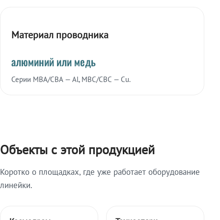
Материал проводника
алюминий или медь
Серии МВА/СВА — Al, МВС/СВС — Cu.
Объекты с этой продукцией
Коротко о площадках, где уже работает оборудование
линейки.