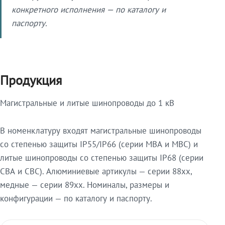
конкретного исполнения — по каталогу и
паспорту.
Продукция
Магистральные и литые шинопроводы до 1 кВ
В номенклатуру входят магистральные шинопроводы
со степенью защиты IP55/IP66 (серии МВА и МВС) и
литые шинопроводы со степенью защиты IP68 (серии
СВА и СВС). Алюминиевые артикулы — серии 88xx,
медные — серии 89xx. Номиналы, размеры и
конфигурации — по каталогу и паспорту.