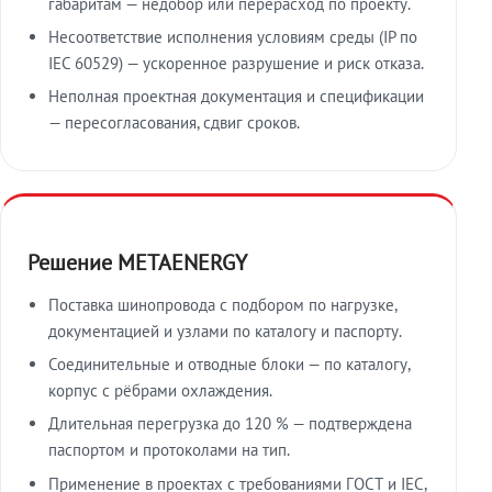
габаритам — недобор или перерасход по проекту.
Несоответствие исполнения условиям среды (IP по
IEC 60529) — ускоренное разрушение и риск отказа.
Неполная проектная документация и спецификации
— пересогласования, сдвиг сроков.
Решение METAENERGY
Поставка шинопровода с подбором по нагрузке,
документацией и узлами по каталогу и паспорту.
Соединительные и отводные блоки — по каталогу,
корпус с рёбрами охлаждения.
Длительная перегрузка до 120 % — подтверждена
паспортом и протоколами на тип.
Применение в проектах с требованиями ГОСТ и IEC,