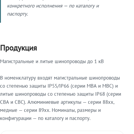
конкретного исполнения — по каталогу и
паспорту.
Продукция
Магистральные и литые шинопроводы до 1 кВ
В номенклатуру входят магистральные шинопроводы
со степенью защиты IP55/IP66 (серии МВА и МВС) и
литые шинопроводы со степенью защиты IP68 (серии
СВА и СВС). Алюминиевые артикулы — серии 88xx,
медные — серии 89xx. Номиналы, размеры и
конфигурации — по каталогу и паспорту.