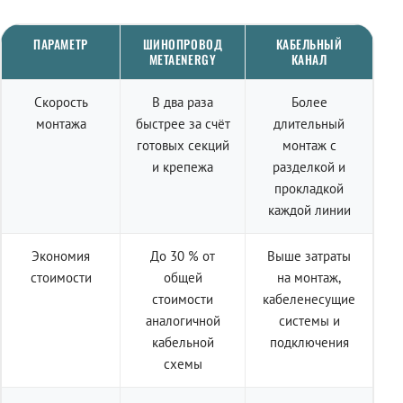
ПАРАМЕТР
ШИНОПРОВОД
КАБЕЛЬНЫЙ
METAENERGY
КАНАЛ
Скорость
В два раза
Более
монтажа
быстрее за счёт
длительный
готовых секций
монтаж с
и крепежа
разделкой и
прокладкой
каждой линии
Экономия
До 30 % от
Выше затраты
стоимости
общей
на монтаж,
стоимости
кабеленесущие
аналогичной
системы и
кабельной
подключения
схемы