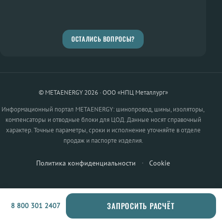
ОСТАЛИСЬ ВОПРОСЫ?
© METAENERGY 2026 · ООО «НПЦ Металлург»
Информационный портал METAENERGY: шинопровод, шины, изоляторы,
компенсаторы и отводные блоки для ЦОД. Данные носят справочный
характер. Точные параметры, сроки и исполнение уточняйте в отделе
продаж и паспорте изделия.
Политика конфиденциальности
·
Cookie
ЗАПРОСИТЬ РАСЧЁТ
8 800 301 2407