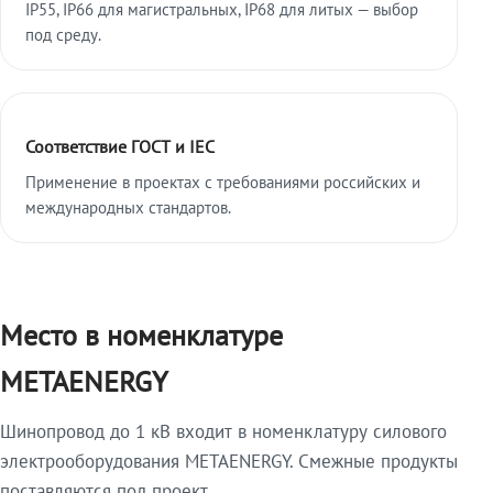
IP55, IP66 для магистральных, IP68 для литых — выбор
под среду.
Соответствие ГОСТ и IEC
Применение в проектах с требованиями российских и
международных стандартов.
Место в номенклатуре
METAENERGY
Шинопровод до 1 кВ входит в номенклатуру силового
электрооборудования METAENERGY. Смежные продукты
поставляются под проект.