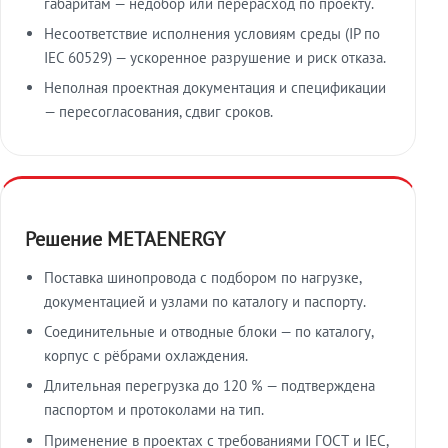
габаритам — недобор или перерасход по проекту.
Несоответствие исполнения условиям среды (IP по
IEC 60529) — ускоренное разрушение и риск отказа.
Неполная проектная документация и спецификации
— пересогласования, сдвиг сроков.
Решение METAENERGY
Поставка шинопровода с подбором по нагрузке,
документацией и узлами по каталогу и паспорту.
Соединительные и отводные блоки — по каталогу,
корпус с рёбрами охлаждения.
Длительная перегрузка до 120 % — подтверждена
паспортом и протоколами на тип.
Применение в проектах с требованиями ГОСТ и IEC,