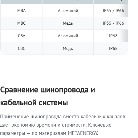
МВА
Алюминий
IP55 / IP66
МВС
Медь
IP55 / IP66
СВА
Алюминий
IP68
СВС
Медь
IP68
Сравнение шинопровода и
кабельной системы
Применение шинопровода вместо кабельных каналов
даёт экономию времени и стоимости. Ключевые
параметры — по материалам METAENERGY.