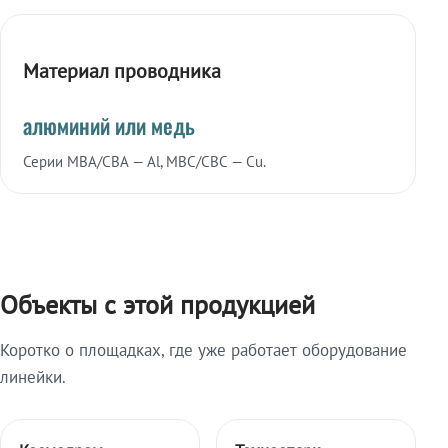
Материал проводника
алюминий или медь
Серии МВА/СВА — Al, МВС/СВС — Cu.
Объекты с этой продукцией
Коротко о площадках, где уже работает оборудование
линейки.