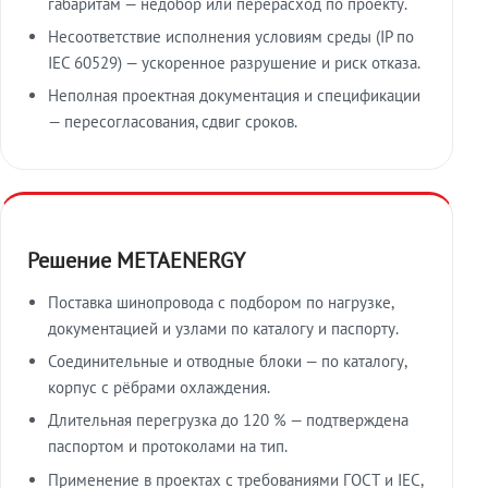
габаритам — недобор или перерасход по проекту.
Несоответствие исполнения условиям среды (IP по
IEC 60529) — ускоренное разрушение и риск отказа.
Неполная проектная документация и спецификации
— пересогласования, сдвиг сроков.
Решение METAENERGY
Поставка шинопровода с подбором по нагрузке,
документацией и узлами по каталогу и паспорту.
Соединительные и отводные блоки — по каталогу,
корпус с рёбрами охлаждения.
Длительная перегрузка до 120 % — подтверждена
паспортом и протоколами на тип.
Применение в проектах с требованиями ГОСТ и IEC,