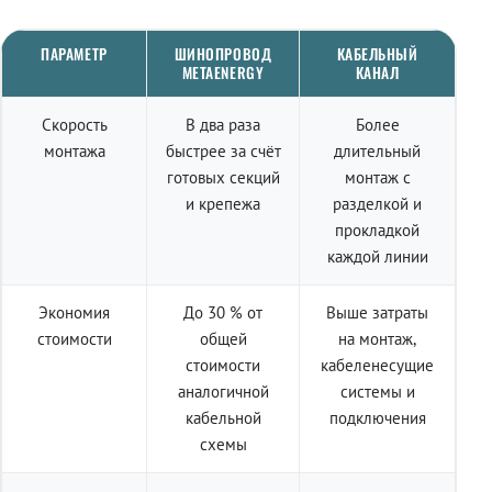
ПАРАМЕТР
ШИНОПРОВОД
КАБЕЛЬНЫЙ
METAENERGY
КАНАЛ
Скорость
В два раза
Более
монтажа
быстрее за счёт
длительный
готовых секций
монтаж с
и крепежа
разделкой и
прокладкой
каждой линии
Экономия
До 30 % от
Выше затраты
стоимости
общей
на монтаж,
стоимости
кабеленесущие
аналогичной
системы и
кабельной
подключения
схемы