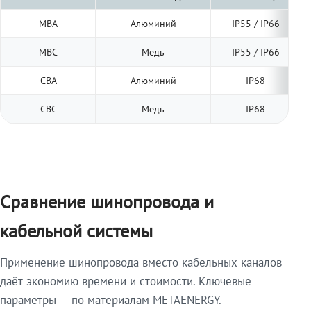
МВА
Алюминий
IP55 / IP66
МВС
Медь
IP55 / IP66
СВА
Алюминий
IP68
СВС
Медь
IP68
Сравнение шинопровода и
кабельной системы
Применение шинопровода вместо кабельных каналов
даёт экономию времени и стоимости. Ключевые
параметры — по материалам METAENERGY.