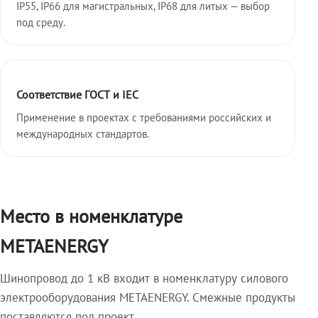
IP55, IP66 для магистральных, IP68 для литых — выбор
под среду.
Соответствие ГОСТ и IEC
Применение в проектах с требованиями российских и
международных стандартов.
Место в номенклатуре
METAENERGY
Шинопровод до 1 кВ входит в номенклатуру силового
электрооборудования METAENERGY. Смежные продукты
поставляются под проект.