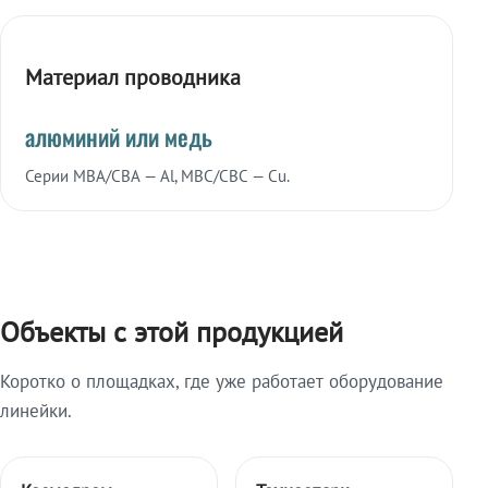
Материал проводника
алюминий или медь
Серии МВА/СВА — Al, МВС/СВС — Cu.
Объекты с этой продукцией
Коротко о площадках, где уже работает оборудование
линейки.