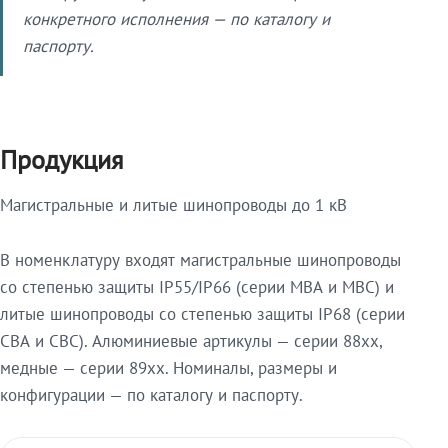
конкретного исполнения — по каталогу и
паспорту.
Продукция
Магистральные и литые шинопроводы до 1 кВ
В номенклатуру входят магистральные шинопроводы
со степенью защиты IP55/IP66 (серии МВА и МВС) и
литые шинопроводы со степенью защиты IP68 (серии
СВА и СВС). Алюминиевые артикулы — серии 88xx,
медные — серии 89xx. Номиналы, размеры и
конфигурации — по каталогу и паспорту.