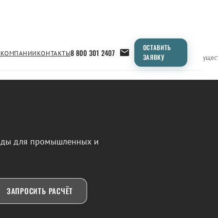
ОСТАВИТЬ
8 800 301 2407
 КОМПАНИИ
КОНТАКТЫ
ЗАЯВКУ
Применение
Продукция
Типоразмеры
Сравнение
Преимущес
воды для промышленных и
ЗАПРОСИТЬ РАСЧЁТ