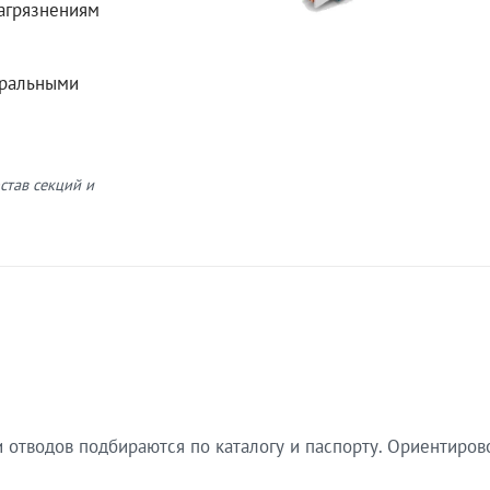
загрязнениям
еральными
став секций и
 отводов подбираются по каталогу и паспорту. Ориентиров