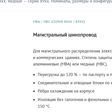
xx, медные — серии 89xx. Номиналы, размеры и конфигурац
МВА / МВС (СЕРИИ 88XX / 89XX)
Магистральный шинопровод
Для магистрального распределения элек
и коммерческих зданиях. Степень защиты 
алюминиевые (МВА) или медные (МВС).
Перегрузка до 120 % — по паспорту и 
Соединительные и отводные блоки по к
Рёбра охлаждения на корпусе
Изоляция без галогенов и фенольных с
150 °C