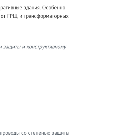
тративные здания. Особенно
в от ГРЩ и трансформаторных
и защиты и конструктивному
опроводы со степенью защиты