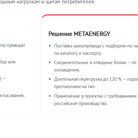
ощным нагрузкам и щитам потребителей.
Решение METAENERGY
ти) приводят
Поставка шинопровода с подбором по на
по каталогу и паспорту.
бор или
Соединительные и отводные блоки — по к
охлаждения.
) —
Длительная перегрузка до 120 % — подт
протоколами на тип.
гласования,
Применение в проектах с требованиями 
российское производство.