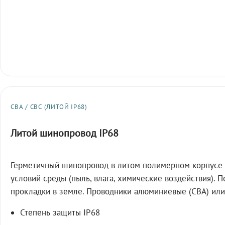
СВА / СВС (ЛИТОЙ IP68)
Литой шинопровод IP68
Герметичный шинопровод в литом полимерном корпусе 
условий среды (пыль, влага, химические воздействия). 
прокладки в земле. Проводники алюминиевые (СВА) или
Степень защиты IP68