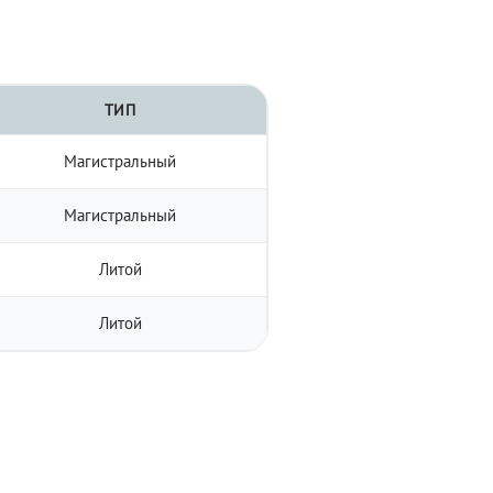
ТИП
Магистральный
Магистральный
Литой
Литой