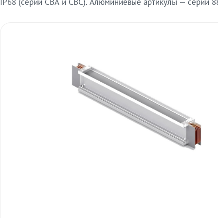
IP68 (серии СВА и СВС). Алюминиевые артикулы — серии 88