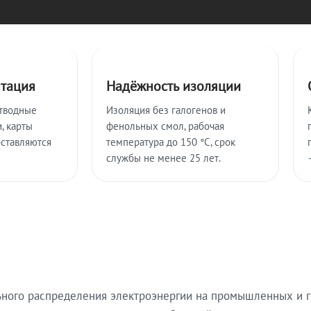
нтация
Надёжность изоляции
тводные
Изоляция без галогенов и
, карты
фенольных смол, рабочая
оставляются
температура до 150 °C, срок
службы не менее 25 лет.
ьного распределения электроэнергии на промышленных и г