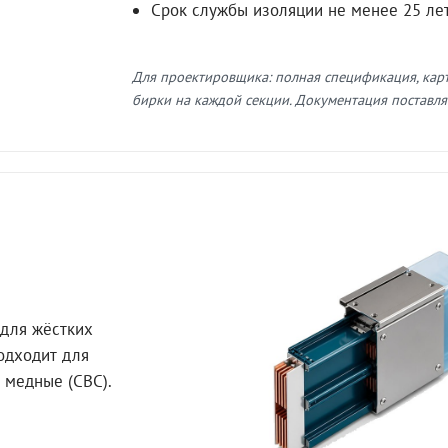
Срок службы изоляции не менее 25 ле
Для проектировщика: полная спецификация, кар
бирки на каждой секции. Документация поставляе
для жёстких
Подходит для
 медные (СВС).