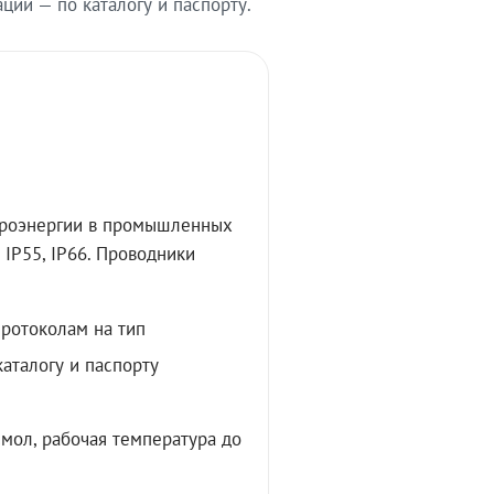
ии — по каталогу и паспорту.
троэнергии в промышленных
IP55, IP66. Проводники
протоколам на тип
аталогу и паспорту
мол, рабочая температура до