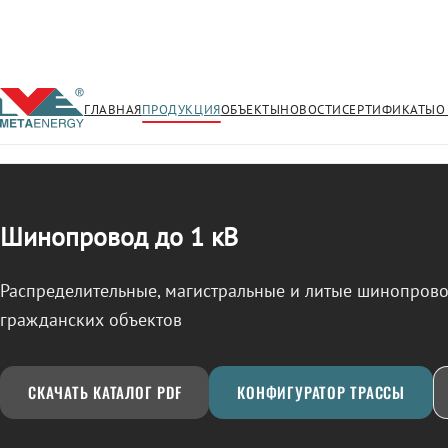
ГЛАВНАЯ
ПРОДУКЦИЯ
ОБЪЕКТЫ
НОВОСТИ
СЕРТИФИКАТЫ
О
/
ШИНОПРОВОД
← Продукция
Шинопровод до 1 кВ
Распределительные, магистральные и литые шинопро
гражданских объектов
СКАЧАТЬ КАТАЛОГ PDF
КОНФИГУРАТОР ТРАССЫ