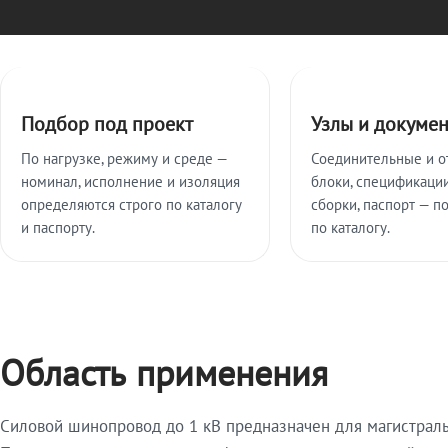
Ключевые особенности
Подбор под проект
Узлы и докуме
По нагрузке, режиму и среде —
Соединительные и о
номинал, исполнение и изоляция
блоки, спецификации
определяются строго по каталогу
сборки, паспорт — п
и паспорту.
по каталогу.
Область применения
Силовой шинопровод до 1 кВ предназначен для магистрал