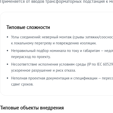
Применяется от вводов трансформаторных подстанций к м
Типовые сложности
Узлы соединений: неверный монтаж (срывы затяжки/сооснос
к локальному перегреву и повреждению изоляции.
Неправильный подбор номинала по току и габаритам — недо
перерасход по проекту.
Несоответствие исполнения условиям среды (IP по IEC 60529
ускоренное разрушение и риск отказа.
Неполная проектная документация и спецификации — пересо
сдвиг сроков.
Типовые объекты внедрения