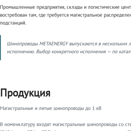
Промышленные предприятия, склады и логистические цент
востребован там, где требуется магистральное распредел
подстанций.
Шинопроводы METAENERGY выпускаются в нескольких ли
исполнению. Выбор конкретного исполнения — по катало
Продукция
Магистральные и литые шинопроводы до 1 кВ
В номенклатуру входят магистральные шинопроводы со ст