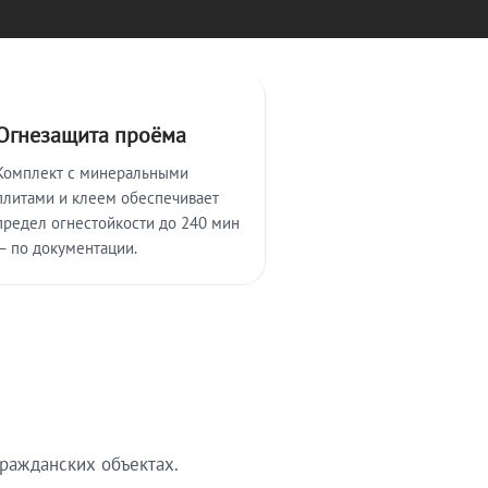
Огнезащита проёма
Комплект с минеральными
плитами и клеем обеспечивает
предел огнестойкости до 240 мин
— по документации.
ражданских объектах.