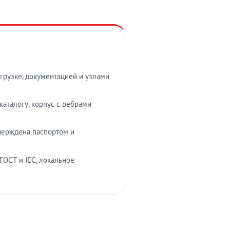
грузке, документацией и узлами
аталогу, корпус с рёбрами
верждена паспортом и
ГОСТ и IEC, локальное