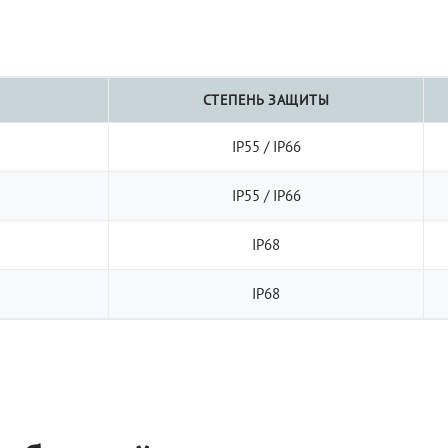
СТЕПЕНЬ ЗАЩИТЫ
IP55 / IP66
IP55 / IP66
IP68
IP68