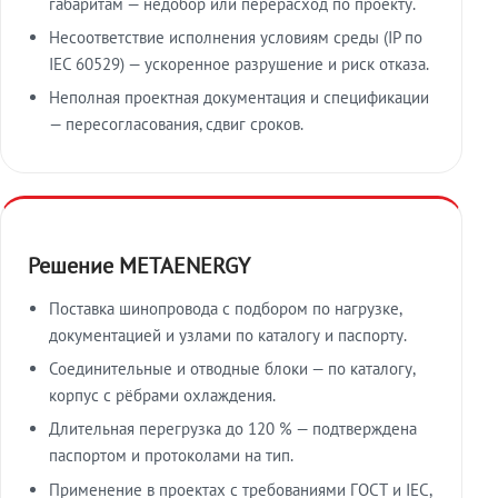
габаритам — недобор или перерасход по проекту.
Несоответствие исполнения условиям среды (IP по
IEC 60529) — ускоренное разрушение и риск отказа.
Неполная проектная документация и спецификации
— пересогласования, сдвиг сроков.
Решение METAENERGY
Поставка шинопровода с подбором по нагрузке,
документацией и узлами по каталогу и паспорту.
Соединительные и отводные блоки — по каталогу,
корпус с рёбрами охлаждения.
Длительная перегрузка до 120 % — подтверждена
паспортом и протоколами на тип.
Применение в проектах с требованиями ГОСТ и IEC,