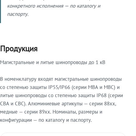
конкретного исполнения — по каталогу и
паспорту.
Продукция
Магистральные и литые шинопроводы до 1 кВ
В номенклатуру входят магистральные шинопроводы
со степенью защиты IP55/IP66 (серии МВА и МВС) и
литые шинопроводы со степенью защиты IP68 (серии
СВА и СВС). Алюминиевые артикулы — серии 88xx,
медные — серии 89xx. Номиналы, размеры и
конфигурации — по каталогу и паспорту.