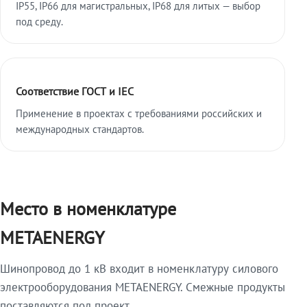
IP55, IP66 для магистральных, IP68 для литых — выбор
под среду.
Соответствие ГОСТ и IEC
Применение в проектах с требованиями российских и
международных стандартов.
Место в номенклатуре
METAENERGY
Шинопровод до 1 кВ входит в номенклатуру силового
электрооборудования METAENERGY. Смежные продукты
поставляются под проект.