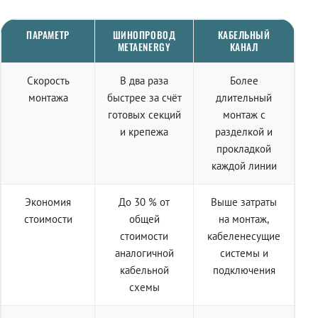
ПАРАМЕТР
ШИНОПРОВОД
КАБЕЛЬНЫЙ
METAENERGY
КАНАЛ
Скорость
В два раза
Более
монтажа
быстрее за счёт
длительный
готовых секций
монтаж с
и крепежа
разделкой и
прокладкой
каждой линии
Экономия
До 30 % от
Выше затраты
стоимости
общей
на монтаж,
стоимости
кабеленесущие
аналогичной
системы и
кабельной
подключения
схемы