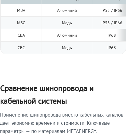
МВА
Алюминий
IP55 / IP66
МВС
Медь
IP55 / IP66
СВА
Алюминий
IP68
СВС
Медь
IP68
Сравнение шинопровода и
кабельной системы
Применение шинопровода вместо кабельных каналов
даёт экономию времени и стоимости. Ключевые
параметры — по материалам METAENERGY.