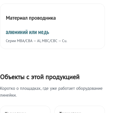
Материал проводника
алюминий или медь
Серии МВА/СВА — Al, МВС/СВС — Cu.
Объекты с этой продукцией
Коротко о площадках, где уже работает оборудование
линейки.