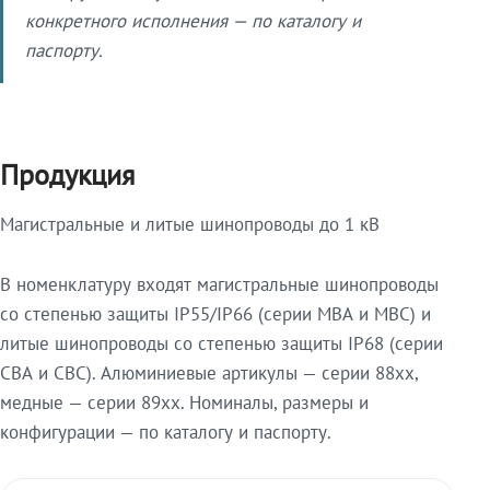
конкретного исполнения — по каталогу и
паспорту.
Продукция
Магистральные и литые шинопроводы до 1 кВ
В номенклатуру входят магистральные шинопроводы
со степенью защиты IP55/IP66 (серии МВА и МВС) и
литые шинопроводы со степенью защиты IP68 (серии
СВА и СВС). Алюминиевые артикулы — серии 88xx,
медные — серии 89xx. Номиналы, размеры и
конфигурации — по каталогу и паспорту.