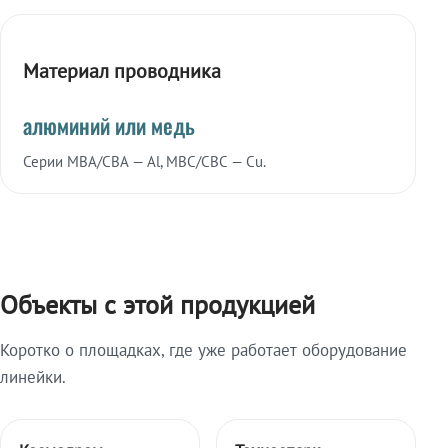
Материал проводника
алюминий или медь
Серии МВА/СВА — Al, МВС/СВС — Cu.
Объекты с этой продукцией
Коротко о площадках, где уже работает оборудование
линейки.