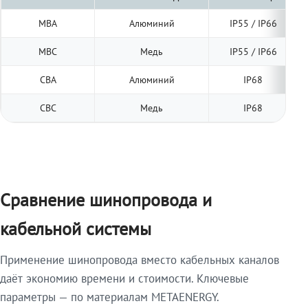
МВА
Алюминий
IP55 / IP66
МВС
Медь
IP55 / IP66
СВА
Алюминий
IP68
СВС
Медь
IP68
Сравнение шинопровода и
кабельной системы
Применение шинопровода вместо кабельных каналов
даёт экономию времени и стоимости. Ключевые
параметры — по материалам METAENERGY.