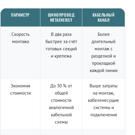
ПАРАМЕТР
ШИНОПРОВОД
КАБЕЛЬНЫЙ
METAENERGY
КАНАЛ
Скорость
В два раза
Более
монтажа
быстрее за счёт
длительный
готовых секций
монтаж с
и крепежа
разделкой и
прокладкой
каждой линии
Экономия
До 30 % от
Выше затраты
стоимости
общей
на монтаж,
стоимости
кабеленесущие
аналогичной
системы и
кабельной
подключения
схемы