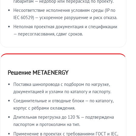
габаритам — недобор или перерасход по проекту.
Несоответствие исполнения условиям среды (IP по
IEC 60529) — ускоренное разрушение и риск отказа.
Неполная проектная документация и спецификации
— пересогласования, сдвиг сроков.
Решение METAENERGY
Поставка шинопровода с подбором по нагрузке,
документацией и узлами по каталогу и паспорту.
Соединительные и отводные блоки — по каталогу,
корпус с рёбрами охлаждения.
Длительная перегрузка до 120 % — подтверждена
паспортом и протоколами на тип.
Применение в проектах с требованиями ГОСТ и IEC,