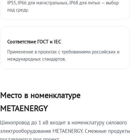
IP55, IP66 для магистральных, IP68 для литых — выбор
под среду.
Соответствие ГОСТ и IEC
Применение в проектах с требованиями российских и
международных стандартов.
Место в номенклатуре
METAENERGY
Шинопровод до 1 кВ входит в номенклатуру силового
электрооборудования METAENERGY. Смежные продукты
поставляются под проект.