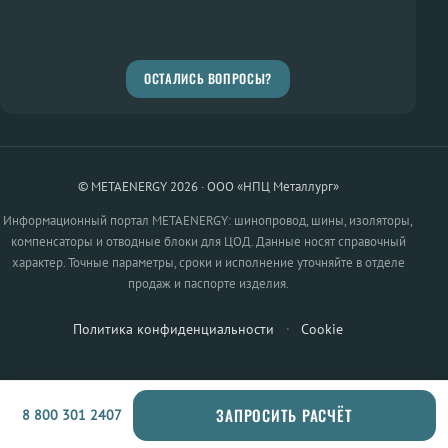
ОСТАЛИСЬ ВОПРОСЫ?
© METAENERGY 2026 · ООО «НПЦ Металлург»
Информационный портал METAENERGY: шинопровод, шины, изоляторы,
компенсаторы и отводные блоки для ЦОД. Данные носят справочный
характер. Точные параметры, сроки и исполнение уточняйте в отделе
продаж и паспорте изделия.
Политика конфиденциальности
·
Cookie
ЗАПРОСИТЬ РАСЧЁТ
8 800 301 2407