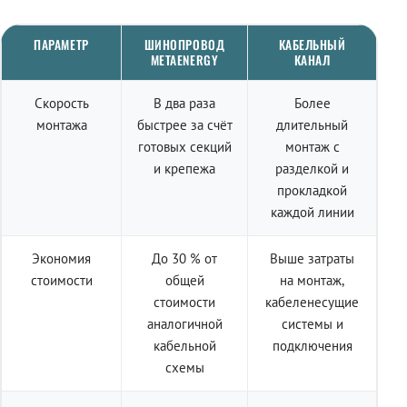
ПАРАМЕТР
ШИНОПРОВОД
КАБЕЛЬНЫЙ
METAENERGY
КАНАЛ
Скорость
В два раза
Более
монтажа
быстрее за счёт
длительный
готовых секций
монтаж с
и крепежа
разделкой и
прокладкой
каждой линии
Экономия
До 30 % от
Выше затраты
стоимости
общей
на монтаж,
стоимости
кабеленесущие
аналогичной
системы и
кабельной
подключения
схемы