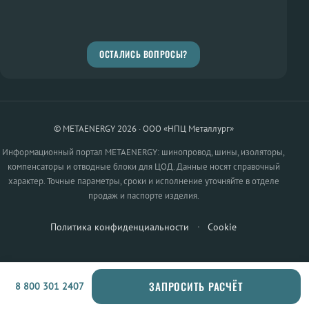
ОСТАЛИСЬ ВОПРОСЫ?
© METAENERGY 2026 · ООО «НПЦ Металлург»
Информационный портал METAENERGY: шинопровод, шины, изоляторы,
компенсаторы и отводные блоки для ЦОД. Данные носят справочный
характер. Точные параметры, сроки и исполнение уточняйте в отделе
продаж и паспорте изделия.
Политика конфиденциальности
·
Cookie
ЗАПРОСИТЬ РАСЧЁТ
8 800 301 2407