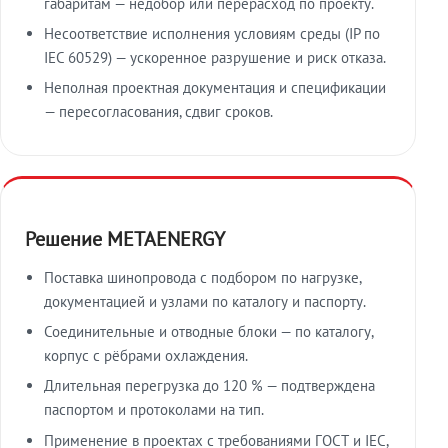
габаритам — недобор или перерасход по проекту.
Несоответствие исполнения условиям среды (IP по
IEC 60529) — ускоренное разрушение и риск отказа.
Неполная проектная документация и спецификации
— пересогласования, сдвиг сроков.
Решение METAENERGY
Поставка шинопровода с подбором по нагрузке,
документацией и узлами по каталогу и паспорту.
Соединительные и отводные блоки — по каталогу,
корпус с рёбрами охлаждения.
Длительная перегрузка до 120 % — подтверждена
паспортом и протоколами на тип.
Применение в проектах с требованиями ГОСТ и IEC,