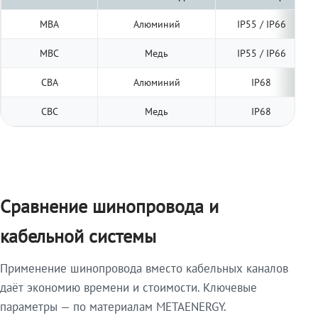
МВА
Алюминий
IP55 / IP66
МВС
Медь
IP55 / IP66
СВА
Алюминий
IP68
СВС
Медь
IP68
Сравнение шинопровода и
кабельной системы
Применение шинопровода вместо кабельных каналов
даёт экономию времени и стоимости. Ключевые
параметры — по материалам METAENERGY.