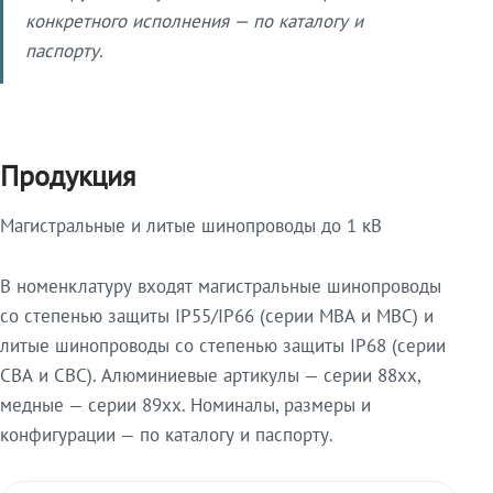
конкретного исполнения — по каталогу и
паспорту.
Продукция
Магистральные и литые шинопроводы до 1 кВ
В номенклатуру входят магистральные шинопроводы
со степенью защиты IP55/IP66 (серии МВА и МВС) и
литые шинопроводы со степенью защиты IP68 (серии
СВА и СВС). Алюминиевые артикулы — серии 88xx,
медные — серии 89xx. Номиналы, размеры и
конфигурации — по каталогу и паспорту.