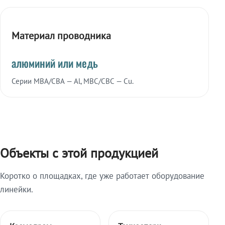
Материал проводника
алюминий или медь
Серии МВА/СВА — Al, МВС/СВС — Cu.
Объекты с этой продукцией
Коротко о площадках, где уже работает оборудование
линейки.