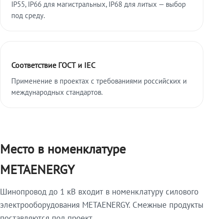
IP55, IP66 для магистральных, IP68 для литых — выбор
под среду.
Соответствие ГОСТ и IEC
Применение в проектах с требованиями российских и
международных стандартов.
Место в номенклатуре
METAENERGY
Шинопровод до 1 кВ входит в номенклатуру силового
электрооборудования METAENERGY. Смежные продукты
поставляются под проект.