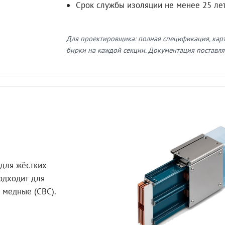
Срок службы изоляции не менее 25 ле
Для проектировщика: полная спецификация, кар
бирки на каждой секции. Документация поставляе
для жёстких
Подходит для
 медные (СВС).