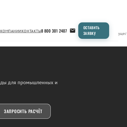
ОСТАВИТЬ
8 800 301 2407
 КОМПАНИИ
КОНТАКТЫ
ЗАЯВКУ
Применение
Продукция
Типоразмеры
Сравнение
Преимущес
воды для промышленных и
ЗАПРОСИТЬ РАСЧЁТ