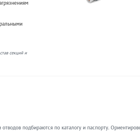
загрязнениям
еральными
став секций и
 отводов подбираются по каталогу и паспорту. Ориентиров