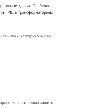
тративные здания. Особенно
в от ГРЩ и трансформаторных
и защиты и конструктивному
опроводы со степенью защиты