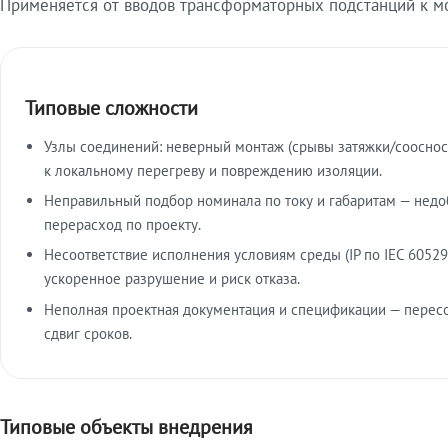
Применяется от вводов трансформаторных подстанций к м
Типовые сложности
Узлы соединений: неверный монтаж (срывы затяжки/сооснос
к локальному перегреву и повреждению изоляции.
Неправильный подбор номинала по току и габаритам — недо
перерасход по проекту.
Несоответствие исполнения условиям среды (IP по IEC 60529
ускоренное разрушение и риск отказа.
Неполная проектная документация и спецификации — пересо
сдвиг сроков.
Типовые объекты внедрения