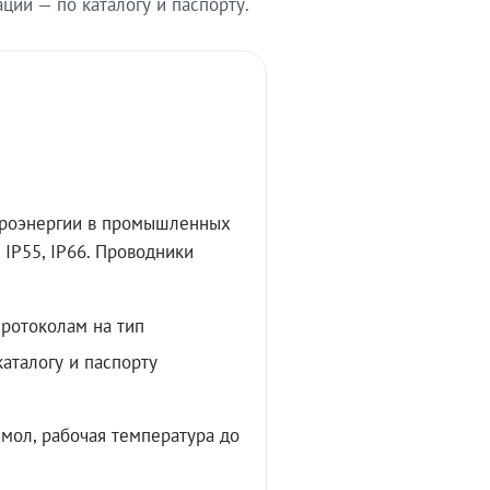
ии — по каталогу и паспорту.
троэнергии в промышленных
IP55, IP66. Проводники
протоколам на тип
аталогу и паспорту
мол, рабочая температура до