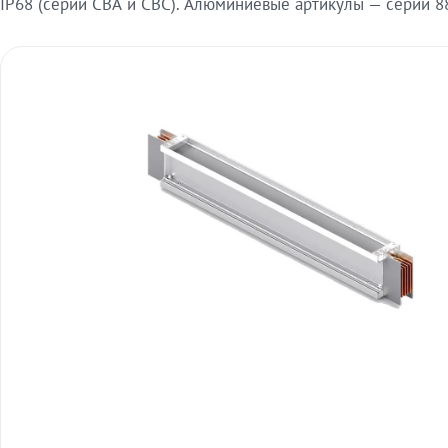
IP68 (серии СВА и СВС). Алюминиевые артикулы — серии 88