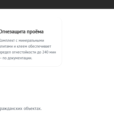
Огнезащита проёма
Комплект с минеральными
плитами и клеем обеспечивает
предел огнестойкости до 240 мин
— по документации.
ражданских объектах.