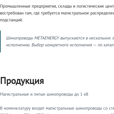
Промышленные предприятия, склады и логистические цент
востребован там, где требуется магистральное распредел
подстанций.
Шинопроводы METAENERGY выпускаются в нескольких ли
исполнению. Выбор конкретного исполнения — по катало
Продукция
Магистральные и литые шинопроводы до 1 кВ
В номенклатуру входят магистральные шинопроводы со ст