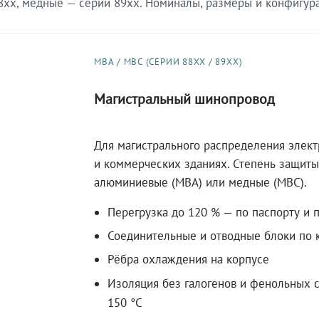
xx, медные — серии 89xx. Номиналы, размеры и конфигурац
МВА / МВС (СЕРИИ 88XX / 89XX)
Магистральный шинопровод
Для магистрального распределения элек
и коммерческих зданиях. Степень защиты 
алюминиевые (МВА) или медные (МВС).
Перегрузка до 120 % — по паспорту и 
Соединительные и отводные блоки по к
Рёбра охлаждения на корпусе
Изоляция без галогенов и фенольных с
150 °C