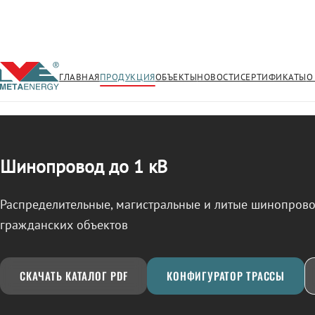
ГЛАВНАЯ
ПРОДУКЦИЯ
ОБЪЕКТЫ
НОВОСТИ
СЕРТИФИКАТЫ
О
/
ШИНОПРОВОД
← Продукция
Шинопровод до 1 кВ
Распределительные, магистральные и литые шинопро
гражданских объектов
СКАЧАТЬ КАТАЛОГ PDF
КОНФИГУРАТОР ТРАССЫ