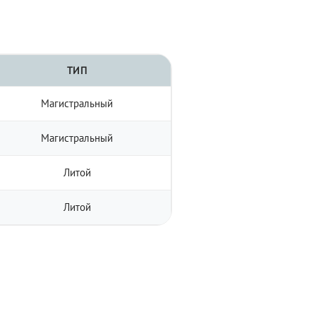
ТИП
Магистральный
Магистральный
Литой
Литой