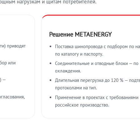
ощным нагрузкам и щитам потребителей.
Решение METAENERGY
ти) приводят
Поставка шинопровода с подбором по на
по каталогу и паспорту.
бор или
Соединительные и отводные блоки — по к
охлаждения.
) —
Длительная перегрузка до 120 % — подт
протоколами на тип.
гласования,
Применение в проектах с требованиями 
российское производство.