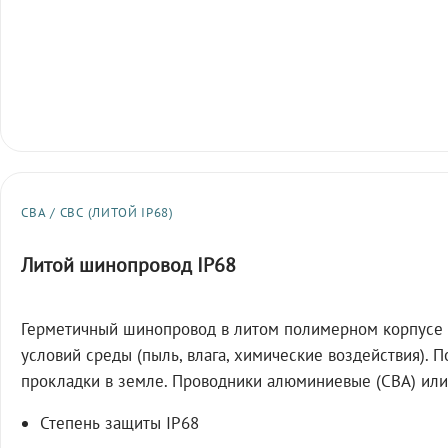
СВА / СВС (ЛИТОЙ IP68)
Литой шинопровод IP68
Герметичный шинопровод в литом полимерном корпусе 
условий среды (пыль, влага, химические воздействия). 
прокладки в земле. Проводники алюминиевые (СВА) или
Степень защиты IP68