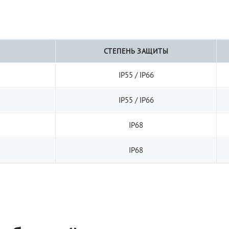
СТЕПЕНЬ ЗАЩИТЫ
IP55 / IP66
IP55 / IP66
IP68
IP68