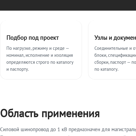
Ключевые особенности
Подбор под проект
Узлы и докуме
По нагрузке, режиму и среде —
Соединительные и о
номинал, исполнение и изоляция
блоки, спецификации
определяются строго по каталогу
сборки, паспорт — п
и паспорту.
по каталогу.
Область применения
Силовой шинопровод до 1 кВ предназначен для магистрал