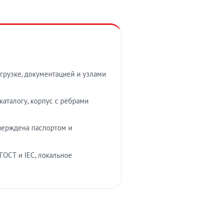
грузке, документацией и узлами
аталогу, корпус с рёбрами
верждена паспортом и
ГОСТ и IEC, локальное