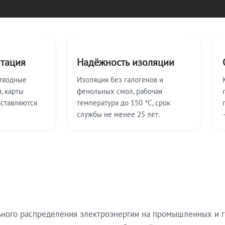
нтация
Надёжность изоляции
тводные
Изоляция без галогенов и
, карты
фенольных смол, рабочая
оставляются
температура до 150 °C, срок
службы не менее 25 лет.
ьного распределения электроэнергии на промышленных и г