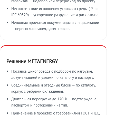
габаритам — недобор или перерасход по проекту.
Несоответствие исполнения условиям среды (IP по
IEC 60529) — ускоренное разрушение и риск отказа.
Неполная проектная документация и спецификации
— пересогласования, сдвиг сроков.
Решение METAENERGY
Поставка шинопровода с подбором по нагрузке,
документацией и узлами по каталогу и паспорту.
Соединительные и отводные блоки — по каталогу,
корпус с рёбрами охлаждения.
Длительная перегрузка до 120 % — подтверждена
паспортом и протоколами на тип.
Применение в проектах с требованиями ГОСТ и IEC,