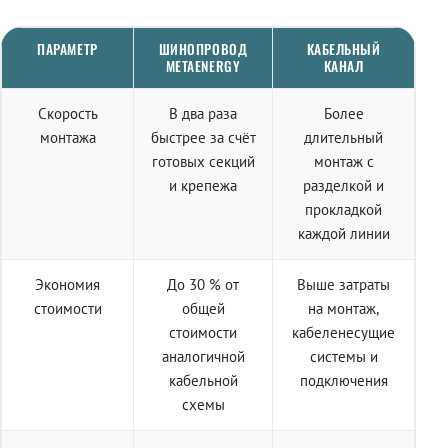
ПАРАМЕТР
ШИНОПРОВОД
КАБЕЛЬНЫЙ
METAENERGY
КАНАЛ
Скорость
В два раза
Более
монтажа
быстрее за счёт
длительный
готовых секций
монтаж с
и крепежа
разделкой и
прокладкой
каждой линии
Экономия
До 30 % от
Выше затраты
стоимости
общей
на монтаж,
стоимости
кабеленесущие
аналогичной
системы и
кабельной
подключения
схемы