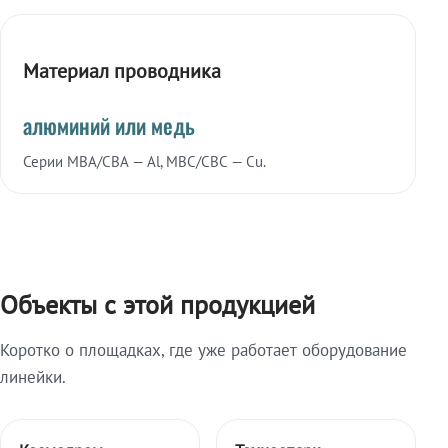
Материал проводника
алюминий или медь
Серии МВА/СВА — Al, МВС/СВС — Cu.
Объекты с этой продукцией
Коротко о площадках, где уже работает оборудование
линейки.