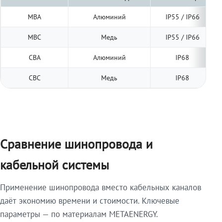
МВА
Алюминий
IP55 / IP66
МВС
Медь
IP55 / IP66
СВА
Алюминий
IP68
СВС
Медь
IP68
Сравнение шинопровода и
кабельной системы
Применение шинопровода вместо кабельных каналов
даёт экономию времени и стоимости. Ключевые
параметры — по материалам METAENERGY.