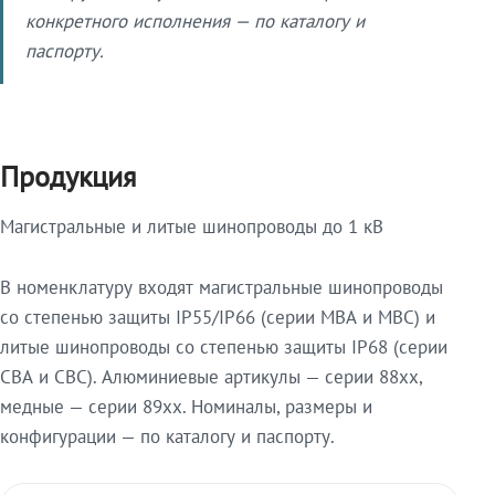
конкретного исполнения — по каталогу и
паспорту.
Продукция
Магистральные и литые шинопроводы до 1 кВ
В номенклатуру входят магистральные шинопроводы
со степенью защиты IP55/IP66 (серии МВА и МВС) и
литые шинопроводы со степенью защиты IP68 (серии
СВА и СВС). Алюминиевые артикулы — серии 88xx,
медные — серии 89xx. Номиналы, размеры и
конфигурации — по каталогу и паспорту.