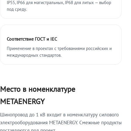
IP55, IP66 для магистральных, IP68 для литых — выбор
под среду.
Соответствие ГОСТ и IEC
Применение в проектах с требованиями российских и
международных стандартов.
Место в номенклатуре
METAENERGY
Шинопровод до 1 кВ входит в номенклатуру силового
электрооборудования METAENERGY. Смежные продукты
поставляются под проект.