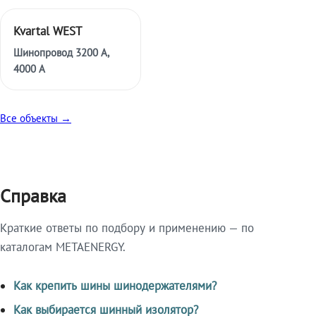
Kvartal WEST
Шинопровод 3200 А,
4000 А
Все объекты →
Справка
Краткие ответы по подбору и применению — по
каталогам METAENERGY.
Как крепить шины шинодержателями?
Как выбирается шинный изолятор?