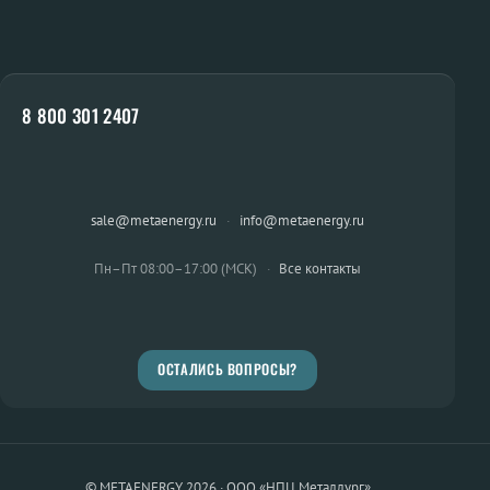
8 800 301 2407
sale@metaenergy.ru
·
info@metaenergy.ru
Пн–Пт 08:00–17:00 (МСК)
·
Все контакты
ОСТАЛИСЬ ВОПРОСЫ?
© METAENERGY 2026 · ООО «НПЦ Металлург»