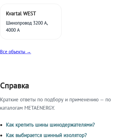
Kvartal WEST
Шинопровод 3200 А,
4000 А
Все объекты →
Справка
Краткие ответы по подбору и применению — по
каталогам METAENERGY.
Как крепить шины шинодержателями?
Как выбирается шинный изолятор?