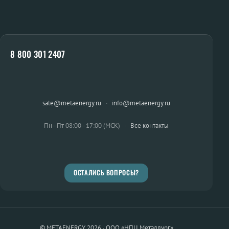
8 800 301 2407
sale@metaenergy.ru
·
info@metaenergy.ru
Пн–Пт 08:00–17:00 (МСК)
·
Все контакты
ОСТАЛИСЬ ВОПРОСЫ?
© METAENERGY 2026 · ООО «НПЦ Металлург»