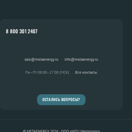
8 800 301 2407
sale@metaenergy.ru
·
info@metaenergy.ru
Пн–Пт 08:00–17:00 (МСК)
·
Все контакты
ОСТАЛИСЬ ВОПРОСЫ?
© METAENERGY 2026 · ООО «НПЦ Металлург»