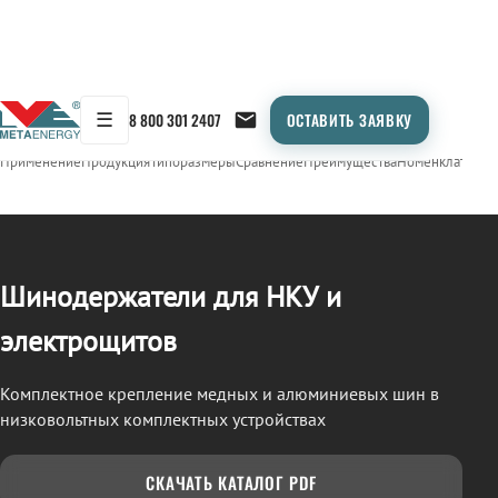
☰
8 800 301 2407
ОСТАВИТЬ ЗАЯВКУ
/
ШИНОДЕРЖАТЕЛИ
← Продукция
Применение
Продукция
Типоразмеры
Сравнение
Преимущества
Номенклатура
О
Шинодержатели для НКУ и
электрощитов
Комплектное крепление медных и алюминиевых шин в
низковольтных комплектных устройствах
СКАЧАТЬ КАТАЛОГ PDF