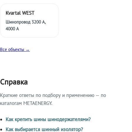
Kvartal WEST
Шинопровод 3200 А,
4000 А
Все объекты →
Справка
Краткие ответы по подбору и применению — по
каталогам METAENERGY.
Как крепить шины шинодержателями?
Как выбирается шинный изолятор?