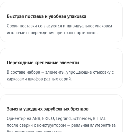
Быстрая поставка и удобная упаковка
Сроки поставки согласуются индивидуально; упаковка
исключает повреждения при транспортировке.
Переходные крепёжные элементы
В составе набора — элементы, упрощающие стыковку с
каркасами шкафов разных серий.
Замена ушедших зарубежных брендов
Ориентир на ABB, ERICO, Legrand, Schneider, RITTAL
после сверки с конструктором — реальная альтернатива
без остановки производства.