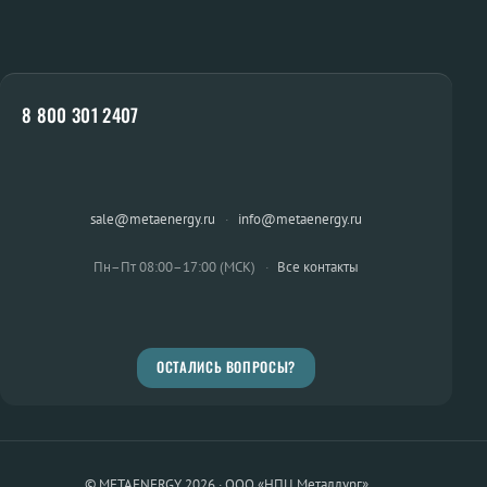
8 800 301 2407
sale@metaenergy.ru
·
info@metaenergy.ru
Пн–Пт 08:00–17:00 (МСК)
·
Все контакты
ОСТАЛИСЬ ВОПРОСЫ?
© METAENERGY 2026 · ООО «НПЦ Металлург»