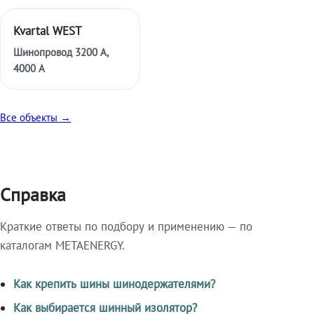
Kvartal WEST
Шинопровод 3200 А,
4000 А
Все объекты →
Справка
Краткие ответы по подбору и применению — по
каталогам METAENERGY.
Как крепить шины шинодержателями?
Как выбирается шинный изолятор?