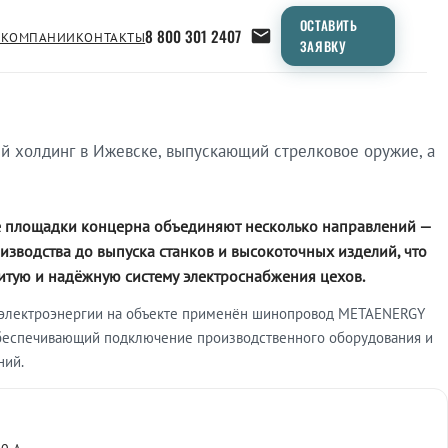
ОСТАВИТЬ
8 800 301 2407
 КОМПАНИИ
КОНТАКТЫ
ЗАЯВКУ
холдинг в Ижевске, выпускающий стрелковое оружие, а
 площадки концерна объединяют несколько направлений —
изводства до выпуска станков и высокоточных изделий, что
итую и надёжную систему электроснабжения цехов.
 электроэнергии на объекте применён шинопровод METAENERGY
беспечивающий подключение производственного оборудования и
ний.