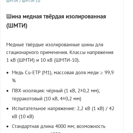
ШМТИ / ШМТИ-10
Шина медная твёрдая изолированная
(ШМТИ)
Медные твёрдые изолированные шины для
стационарного применения. Классы напряжения
1 кВ (ШМТИ) и 10 кВ (ШМТИ-10).
Медь Cu-ETP (M1), массовая доля меди ≥ 99,9
%
ПВХ-изоляция: чёрный (1 кВ, 2±0,2 мм),
терракотовый (10 кВ, 4±0,2 мм)
Испытательное напряжение: 2,2 кВ (1 кВ) / 42
кВ (10 кВ)
Стандартная длина 4000 мм; возможность