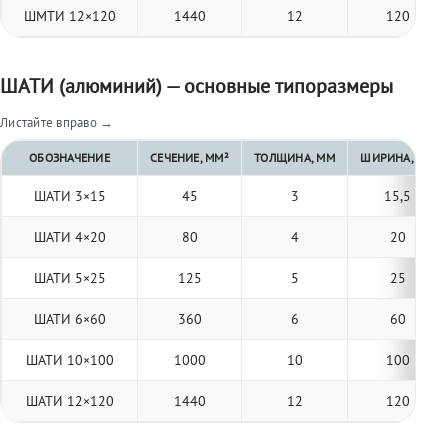
ШМТИ 12×120
1440
12
120
ШАТИ (алюминий) — основные типоразмеры
Листайте вправо →
ОБОЗНАЧЕНИЕ
СЕЧЕНИЕ, ММ²
ТОЛЩИНА, ММ
ШИРИНА, ММ
ШАТИ 3×15
45
3
15,5
ШАТИ 4×20
80
4
20
ШАТИ 5×25
125
5
25
ШАТИ 6×60
360
6
60
ШАТИ 10×100
1000
10
100
ШАТИ 12×120
1440
12
120