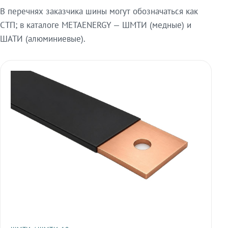
В перечнях заказчика шины могут обозначаться как
СТП; в каталоге METAENERGY — ШМТИ (медные) и
ШАТИ (алюминиевые).