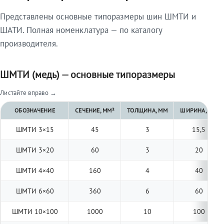
Представлены основные типоразмеры шин ШМТИ и
ШАТИ. Полная номенклатура — по каталогу
производителя.
ШМТИ (медь) — основные типоразмеры
Листайте вправо →
ОБОЗНАЧЕНИЕ
СЕЧЕНИЕ, ММ²
ТОЛЩИНА, ММ
ШИРИНА, ММ
ШМТИ 3×15
45
3
15,5
ШМТИ 3×20
60
3
20
ШМТИ 4×40
160
4
40
ШМТИ 6×60
360
6
60
ШМТИ 10×100
1000
10
100