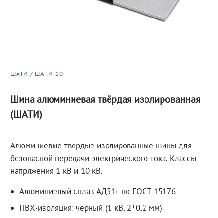
ШАТИ / ШАТИ-10
Шина алюминиевая твёрдая изолированная
(ШАТИ)
Алюминиевые твёрдые изолированные шины для
безопасной передачи электрического тока. Классы
напряжения 1 кВ и 10 кВ.
Алюминиевый сплав АД31т по ГОСТ 15176
ПВХ-изоляция: чёрный (1 кВ, 2±0,2 мм),