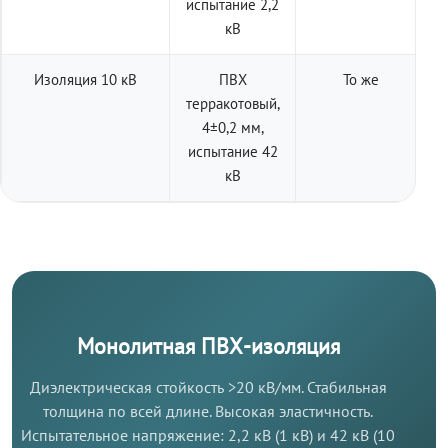
испытание 2,2
кВ
Изоляция 10 кВ
ПВХ
То же
терракотовый,
4±0,2 мм,
испытание 42
кВ
Монолитная ПВХ-изоляция
Диэлектрическая стойкость >20 кВ/мм. Стабильная
толщина по всей длине. Высокая эластичность.
Испытательное напряжение: 2,2 кВ (1 кВ) и 42 кВ (10