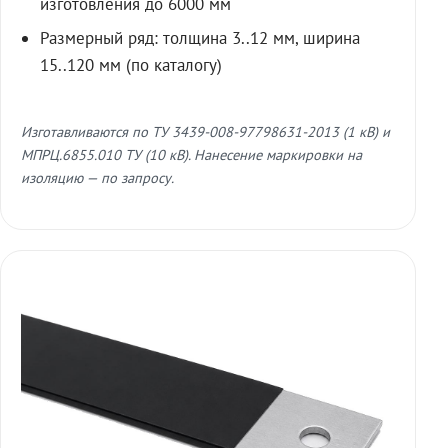
изготовления до 6000 мм
Размерный ряд: толщина 3..12 мм, ширина
15..120 мм (по каталогу)
Изготавливаются по ТУ 3439-008-97798631-2013 (1 кВ) и
МПРЦ.6855.010 ТУ (10 кВ). Нанесение маркировки на
изоляцию — по запросу.