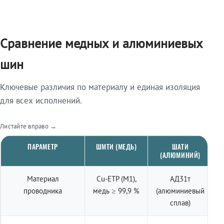
Сравнение медных и алюминиевых
шин
Ключевые различия по материалу и единая изоляция
для всех исполнений.
Листайте вправо →
ПАРАМЕТР
ШМТИ (МЕДЬ)
ШАТИ
(АЛЮМИНИЙ)
Материал
Cu-ETP (M1),
АД31т
проводника
медь ≥ 99,9 %
(алюминиевый
сплав)