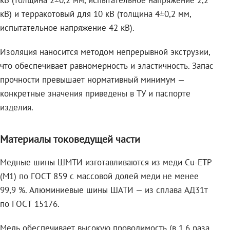
кВ (толщина 2±0,2 мм, испытательное напряжение 2,2
кВ) и терракотовый для 10 кВ (толщина 4±0,2 мм,
испытательное напряжение 42 кВ).
Изоляция наносится методом непрерывной экструзии,
что обеспечивает равномерность и эластичность. Запас
прочности превышает нормативный минимум —
конкретные значения приведены в ТУ и паспорте
изделия.
Материалы токоведущей части
Медные шины ШМТИ изготавливаются из меди Cu-ETP
(M1) по ГОСТ 859 с массовой долей меди не менее
99,9 %. Алюминиевые шины ШАТИ — из сплава АД31т
по ГОСТ 15176.
Медь обеспечивает высокую проводимость (в 1,6 раза