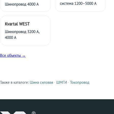
система 1200–5000 А
Шинопровод 4000 А
Kvartal WEST
Шинопровод 3200 А,
4000 А
Все объекты →
Также в каталоге:
Шина силовая
·
ШМГИ
·
Токопровод
Смежные продукты