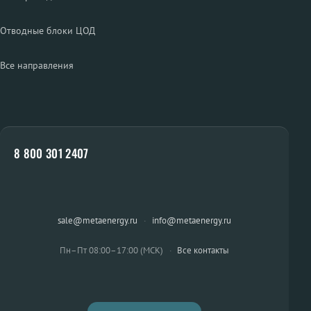
Отводные блоки ЦОД
Все направления
8 800 301 2407
sale@metaenergy.ru
·
info@metaenergy.ru
Пн–Пт 08:00–17:00 (МСК)
·
Все контакты