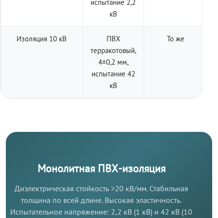
испытание 2,2
кВ
Изоляция 10 кВ
ПВХ
То же
терракотовый,
4±0,2 мм,
испытание 42
кВ
Монолитная ПВХ-изоляция
Диэлектрическая стойкость >20 кВ/мм. Стабильная
толщина по всей длине. Высокая эластичность.
Испытательное напряжение: 2,2 кВ (1 кВ) и 42 кВ (10