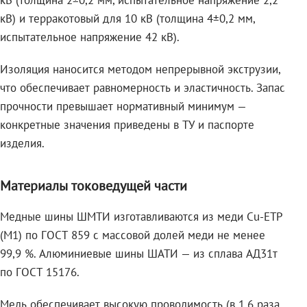
кВ (толщина 2±0,2 мм, испытательное напряжение 2,2
кВ) и терракотовый для 10 кВ (толщина 4±0,2 мм,
испытательное напряжение 42 кВ).
Изоляция наносится методом непрерывной экструзии,
что обеспечивает равномерность и эластичность. Запас
прочности превышает нормативный минимум —
конкретные значения приведены в ТУ и паспорте
изделия.
Материалы токоведущей части
Медные шины ШМТИ изготавливаются из меди Cu-ETP
(M1) по ГОСТ 859 с массовой долей меди не менее
99,9 %. Алюминиевые шины ШАТИ — из сплава АД31т
по ГОСТ 15176.
Медь обеспечивает высокую проводимость (в 1,6 раза