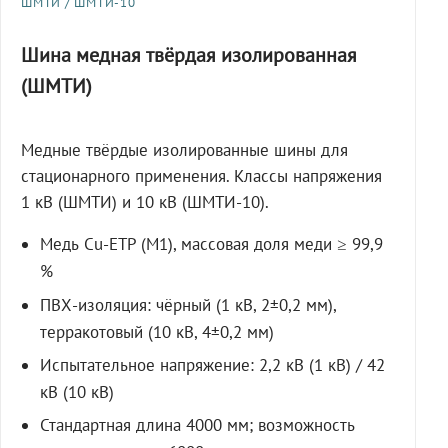
ШМТИ / ШМТИ-10
Шина медная твёрдая изолированная
(ШМТИ)
Медные твёрдые изолированные шины для
стационарного применения. Классы напряжения
1 кВ (ШМТИ) и 10 кВ (ШМТИ-10).
Медь Cu-ETP (M1), массовая доля меди ≥ 99,9
%
ПВХ-изоляция: чёрный (1 кВ, 2±0,2 мм),
терракотовый (10 кВ, 4±0,2 мм)
Испытательное напряжение: 2,2 кВ (1 кВ) / 42
кВ (10 кВ)
Стандартная длина 4000 мм; возможность