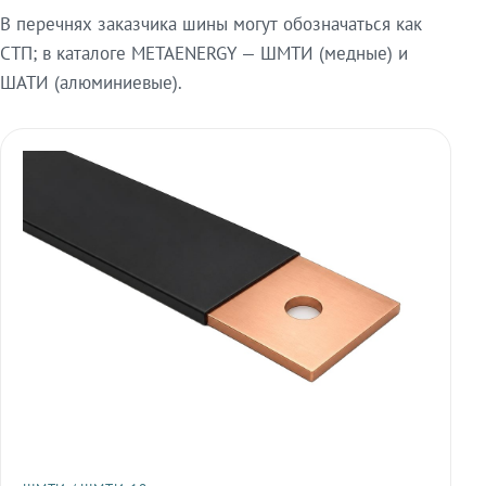
В перечнях заказчика шины могут обозначаться как
СТП; в каталоге METAENERGY — ШМТИ (медные) и
ШАТИ (алюминиевые).