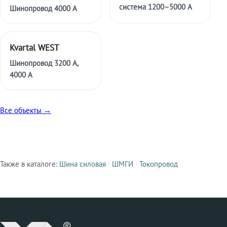
система 1200–5000 А
Шинопровод 4000 А
Kvartal WEST
Шинопровод 3200 А,
4000 А
Все объекты →
Также в каталоге:
Шина силовая
·
ШМГИ
·
Токопровод
Смежные продукты