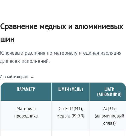
Сравнение медных и алюминиевых
шин
Ключевые различия по материалу и единая изоляция
для всех исполнений.
Листайте вправо →
ПАРАМЕТР
ШМТИ (МЕДЬ)
ШАТИ
(АЛЮМИНИЙ)
Материал
Cu-ETP (M1),
АД31т
проводника
медь ≥ 99,9 %
(алюминиевый
сплав)