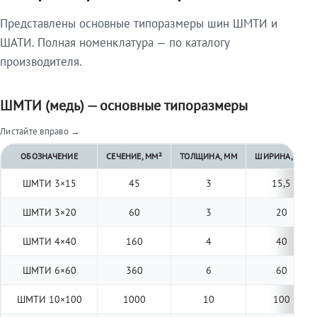
Представлены основные типоразмеры шин ШМТИ и
ШАТИ. Полная номенклатура — по каталогу
производителя.
ШМТИ (медь) — основные типоразмеры
Листайте вправо →
ОБОЗНАЧЕНИЕ
СЕЧЕНИЕ, ММ²
ТОЛЩИНА, ММ
ШИРИНА, ММ
ШМТИ 3×15
45
3
15,5
ШМТИ 3×20
60
3
20
ШМТИ 4×40
160
4
40
ШМТИ 6×60
360
6
60
ШМТИ 10×100
1000
10
100