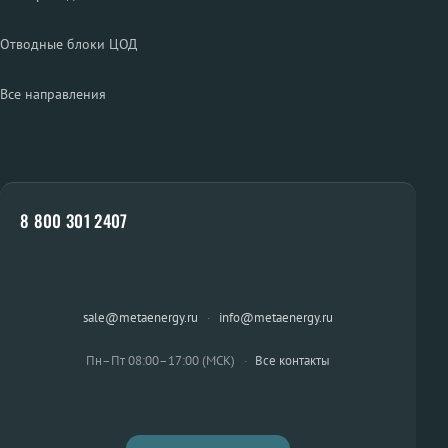
Отводные блоки ЦОД
Все направления
8 800 301 2407
sale@metaenergy.ru
·
info@metaenergy.ru
Пн–Пт 08:00–17:00 (МСК)
·
Все контакты