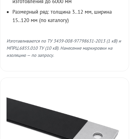
изготовления до 6000 мм
Размерный ряд: толщина 3..12 мм, ширина
15..120 мм (по каталогу)
Изготавливаются по ТУ 3439-008-97798631-2013 (1 кВ) и
МПРЦ.6855.010 ТУ (10 кВ). Нанесение маркировки на
изоляцию — по запросу.