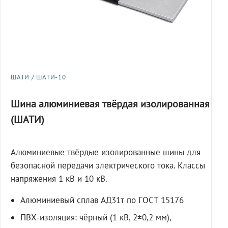
ШАТИ / ШАТИ-10
Шина алюминиевая твёрдая изолированная
(ШАТИ)
Алюминиевые твёрдые изолированные шины для
безопасной передачи электрического тока. Классы
напряжения 1 кВ и 10 кВ.
Алюминиевый сплав АД31т по ГОСТ 15176
ПВХ-изоляция: чёрный (1 кВ, 2±0,2 мм),