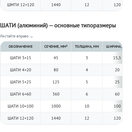
ШМТИ 12×120
1440
12
120
ШАТИ (алюминий) — основные типоразмеры
Листайте вправо →
ОБОЗНАЧЕНИЕ
СЕЧЕНИЕ, ММ²
ТОЛЩИНА, ММ
ШИРИНА, ММ
ШАТИ 3×15
45
3
15,5
ШАТИ 4×20
80
4
20
ШАТИ 5×25
125
5
25
ШАТИ 6×60
360
6
60
ШАТИ 10×100
1000
10
100
ШАТИ 12×120
1440
12
120