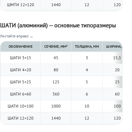
ШМТИ 12×120
1440
12
120
ШАТИ (алюминий) — основные типоразмеры
Листайте вправо →
ОБОЗНАЧЕНИЕ
СЕЧЕНИЕ, ММ²
ТОЛЩИНА, ММ
ШИРИНА, ММ
ШАТИ 3×15
45
3
15,5
ШАТИ 4×20
80
4
20
ШАТИ 5×25
125
5
25
ШАТИ 6×60
360
6
60
ШАТИ 10×100
1000
10
100
ШАТИ 12×120
1440
12
120