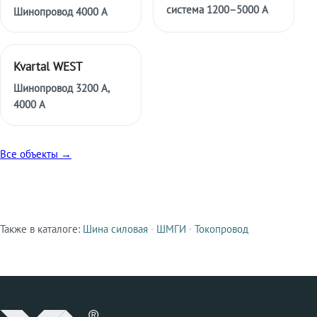
система 1200–5000 А
Шинопровод 4000 А
Kvartal WEST
Шинопровод 3200 А,
4000 А
Все объекты →
Также в каталоге:
Шина силовая
·
ШМГИ
·
Токопровод
Смежные продукты