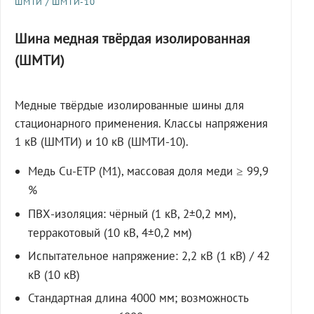
ШМТИ / ШМТИ-10
Шина медная твёрдая изолированная
(ШМТИ)
Медные твёрдые изолированные шины для
стационарного применения. Классы напряжения
1 кВ (ШМТИ) и 10 кВ (ШМТИ-10).
Медь Cu-ETP (M1), массовая доля меди ≥ 99,9
%
ПВХ-изоляция: чёрный (1 кВ, 2±0,2 мм),
терракотовый (10 кВ, 4±0,2 мм)
Испытательное напряжение: 2,2 кВ (1 кВ) / 42
кВ (10 кВ)
Стандартная длина 4000 мм; возможность