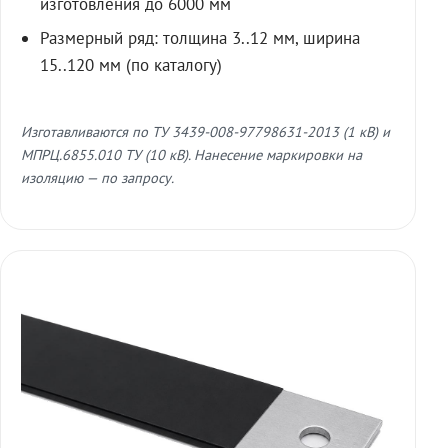
изготовления до 6000 мм
Размерный ряд: толщина 3..12 мм, ширина
15..120 мм (по каталогу)
Изготавливаются по ТУ 3439-008-97798631-2013 (1 кВ) и
МПРЦ.6855.010 ТУ (10 кВ). Нанесение маркировки на
изоляцию — по запросу.