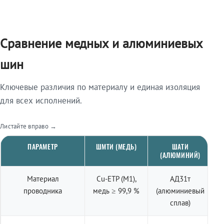
Сравнение медных и алюминиевых
шин
Ключевые различия по материалу и единая изоляция
для всех исполнений.
Листайте вправо →
ПАРАМЕТР
ШМТИ (МЕДЬ)
ШАТИ
(АЛЮМИНИЙ)
Материал
Cu-ETP (M1),
АД31т
проводника
медь ≥ 99,9 %
(алюминиевый
сплав)