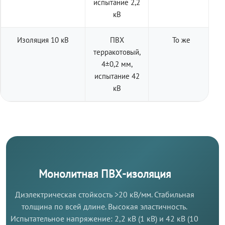
испытание 2,2
кВ
Изоляция 10 кВ
ПВХ
То же
терракотовый,
4±0,2 мм,
испытание 42
кВ
Монолитная ПВХ-изоляция
Диэлектрическая стойкость >20 кВ/мм. Стабильная
толщина по всей длине. Высокая эластичность.
Испытательное напряжение: 2,2 кВ (1 кВ) и 42 кВ (10