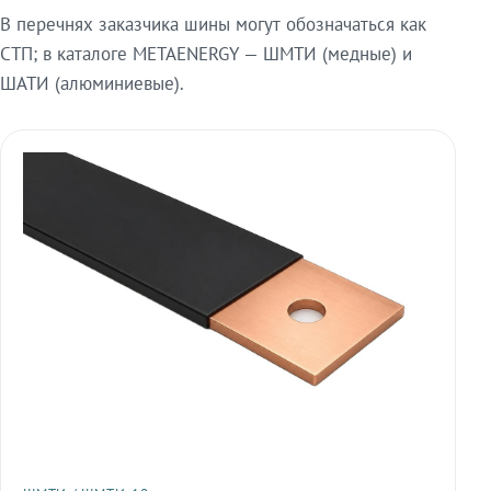
В перечнях заказчика шины могут обозначаться как
СТП; в каталоге METAENERGY — ШМТИ (медные) и
ШАТИ (алюминиевые).