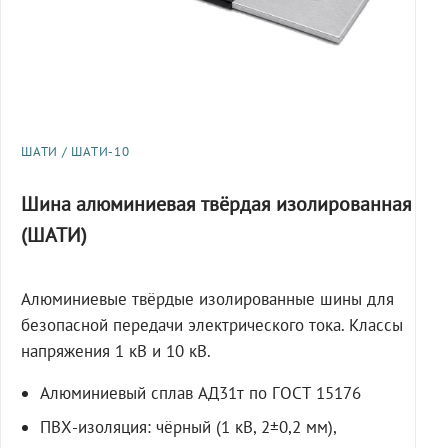
ШАТИ / ШАТИ-10
Шина алюминиевая твёрдая изолированная
(ШАТИ)
Алюминиевые твёрдые изолированные шины для
безопасной передачи электрического тока. Классы
напряжения 1 кВ и 10 кВ.
Алюминиевый сплав АД31т по ГОСТ 15176
ПВХ-изоляция: чёрный (1 кВ, 2±0,2 мм),