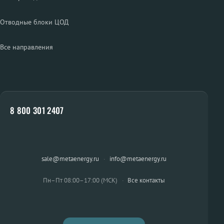
Отводные блоки ЦОД
Все направления
8 800 301 2407
sale@metaenergy.ru
·
info@metaenergy.ru
Пн–Пт 08:00–17:00 (МСК)
·
Все контакты