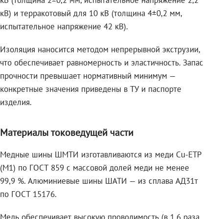
кВ (толщина 2±0,2 мм, испытательное напряжение 2,2
кВ) и терракотовый для 10 кВ (толщина 4±0,2 мм,
испытательное напряжение 42 кВ).
Изоляция наносится методом непрерывной экструзии,
что обеспечивает равномерность и эластичность. Запас
прочности превышает нормативный минимум —
конкретные значения приведены в ТУ и паспорте
изделия.
Материалы токоведущей части
Медные шины ШМТИ изготавливаются из меди Cu-ETP
(M1) по ГОСТ 859 с массовой долей меди не менее
99,9 %. Алюминиевые шины ШАТИ — из сплава АД31т
по ГОСТ 15176.
Медь обеспечивает высокую проводимость (в 1,6 раза