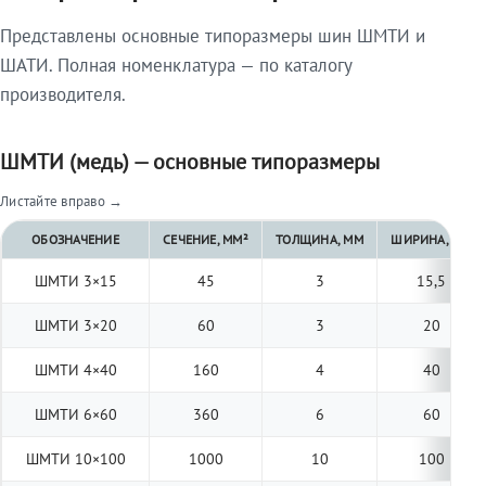
Представлены основные типоразмеры шин ШМТИ и
ШАТИ. Полная номенклатура — по каталогу
производителя.
ШМТИ (медь) — основные типоразмеры
Листайте вправо →
ОБОЗНАЧЕНИЕ
СЕЧЕНИЕ, ММ²
ТОЛЩИНА, ММ
ШИРИНА, ММ
ШМТИ 3×15
45
3
15,5
ШМТИ 3×20
60
3
20
ШМТИ 4×40
160
4
40
ШМТИ 6×60
360
6
60
ШМТИ 10×100
1000
10
100